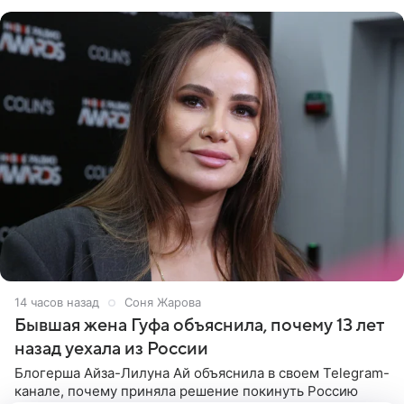
который прошел в
14 часов назад
Соня Жарова
Бывшая жена Гуфа объяснила, почему 13 лет
назад уехала из России
Блогерша Айза-Лилуна Ай объяснила в своем Telegram-
канале, почему приняла решение покинуть Россию