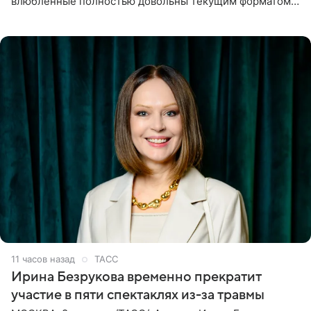
влюбленные полностью довольны текущим форматом
своих отношений и сознательно не хотят торопить
события. Сейчас
11 часов назад
ТАСС
Ирина Безрукова временно прекратит
участие в пяти спектаклях из-за травмы