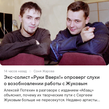
14 часов назад
Соня Жарова
Экс-солист «Руки Вверх!» опроверг слухи
о возобновлении работы с Жуковым
Алексей Потехин в разговоре с изданием «Абзац»
объяснил, почему их творческие пути с Сергеем
Жуковым больше не пересекутся. Недавно артисты
воссоединились на большом концерте «30 нам уже!»,