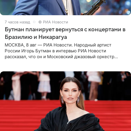
7 часов назад
© РИА Новости
Бутман планирует вернуться с концертами в
Бразилию и Никарагуа
МОСКВА, 8 авг — РИА Новости. Народный артист
России Игорь Бутман в интервью РИА Новости
рассказал, что он и Московский джазовый оркестр
планируют в будущем вновь приехать с концертами в
Бразилию и Никарагуа.