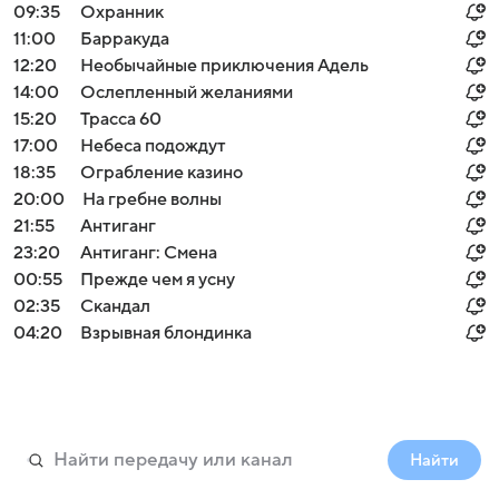
09:35
Охранник
11:00
Барракуда
12:20
Необычайные приключения Адель
14:00
Ослепленный желаниями
15:20
Трасса 60
17:00
Небеса подождут
18:35
Ограбление казино
20:00
На гребне волны
21:55
Антиганг
23:20
Антиганг: Смена
00:55
Прежде чем я усну
02:35
Скандал
04:20
Взрывная блондинка
Найти