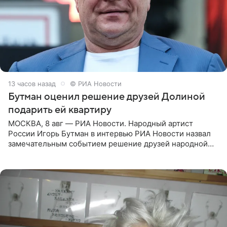
13 часов назад
© РИА Новости
Бутман оценил решение друзей Долиной
подарить ей квартиру
МОСКВА, 8 авг — РИА Новости. Народный артист
России Игорь Бутман в интервью РИА Новости назвал
замечательным событием решение друзей народной
артистки РФ Ларисы Долиной подарить ей квартиру.
Ранее Долина