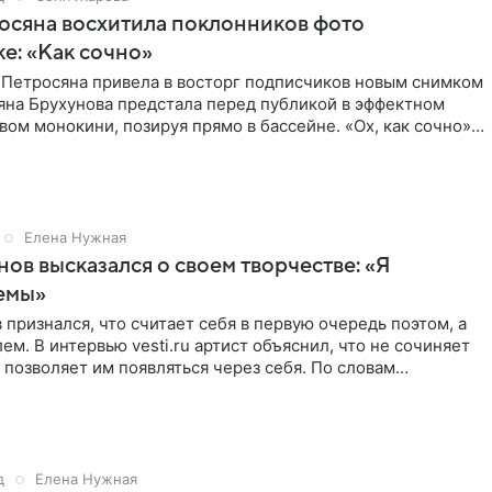
осяна восхитила поклонников фото
ке: «Как сочно»
 Петросяна привела в восторг подписчиков новым снимком
ьяна Брухунова предстала перед публикой в эффектном
ом монокини, позируя прямо в бассейне. «Ох, как сочно»,
Елена Нужная
нов высказался о своем творчестве: «Я
емы»
 признался, что считает себя в первую очередь поэтом, а
ем. В интервью vesti.ru артист объяснил, что не сочиняет
 позволяет им появляться через себя. По словам
д
Елена Нужная