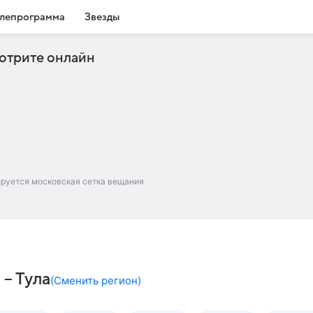
лепрограмма
Звезды
отрите онлайн
ируется московская сетка вещания
– Тула
(
Сменить регион
)