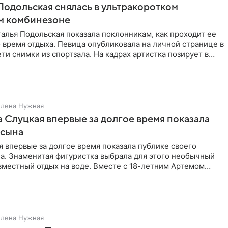
Подольская снялась в ультракоротком
м комбинезоне
алья Подольская показала поклонникам, как проходит ее
 время отдыха. Певица опубликовала на личной странице в
ти снимки из спортзала. На кадрах артистка позирует в
Елена Нужная
 Слуцкая впервые за долгое время показала
 сына
 впервые за долгое время показала публике своего
а. Знаменитая фигуристка выбрала для этого необычный
вместный отдых на воде. Вместе с 18-летним Артемом
Елена Нужная