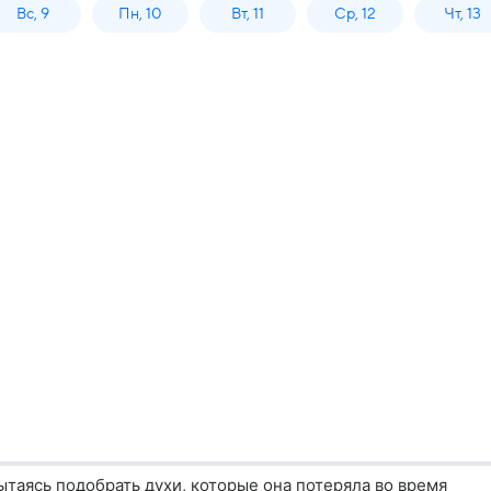
Вс, 9
Пн, 10
Вт, 11
Ср, 12
Чт, 13
пытаясь подобрать духи, которые она потеряла во время