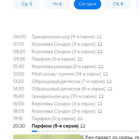
Ср, 5
Чт, 6
Сегодня
Сб, 8
06:00
Грандиозное шоу (9-я серия)
07:10
Королева Сондок (3-я серия)
08:20
Королева Сондок (3-я серия)
09:35
Парфюм (5-я серия)
10:45
Королева развода (2-я серия)
12:00
Мой сосед - кумихо (14-я серия)
13:20
Образцовый детектив (7-я серия)
14:30
Образцовый детектив (8-я серия)
15:40
Грандиозное шоу (10-я серия)
16:55
Королева Сондок (3-я серия)
18:05
Королева Сондок (3-я серия)
19:15
Парфюм (5-я серия)
20:30
Парфюм (5-я серия)
Е Рин падает со скалы, 