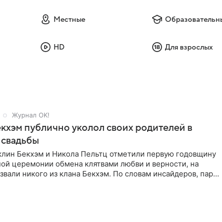
Местные
Образовательн
HD
Для взрослых
Журнал OK!
кхэм публично уколол своих родителей в
 свадьбы
клин Бекхэм и Никола Пельтц отметили первую годовщину
ной церемонии обмена клятвами любви и верности, на
звали никого из клана Бекхэм. По словам инсайдеров, пара