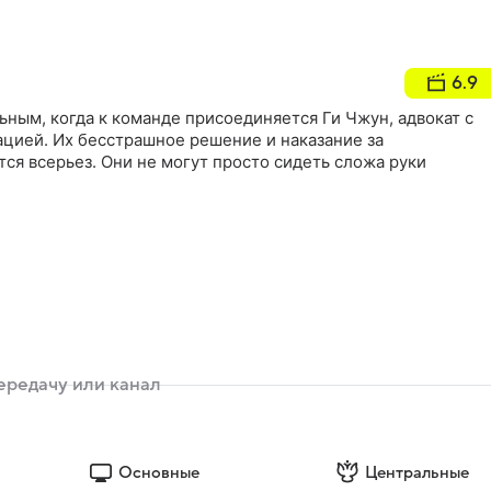
6.9
ным, когда к команде присоединяется Ги Чжун, адвокат с
цией. Их бесстрашное решение и наказание за
ся всерьез. Они не могут просто сидеть сложа руки
Основные
Центральные