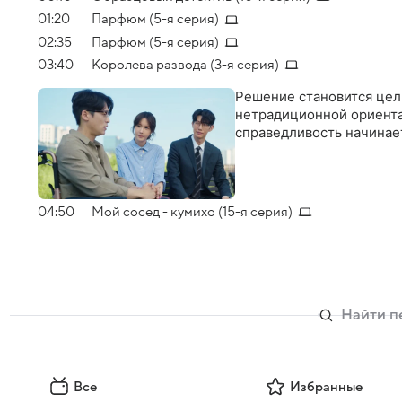
01:20
Парфюм (5-я серия)
02:35
Парфюм (5-я серия)
03:40
Королева развода (3-я серия)
Решение становится цель
нетрадиционной ориента
справедливость начинает
04:50
Мой сосед - кумихо (15-я серия)
Все
Избранные