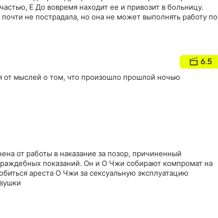
частью, Е До вовремя находит ее и привозит в больницу.
почти не пострадала, но она не может выполнять работу по
6.5
я от мыслей о том, что произошло прошлой ночью
ена от работы в наказание за позор, причиненный
 враждебных показаний. Он и О Чжи собирают компромат на
обиться ареста О Чжи за сексуальную эксплуатацию
вушки