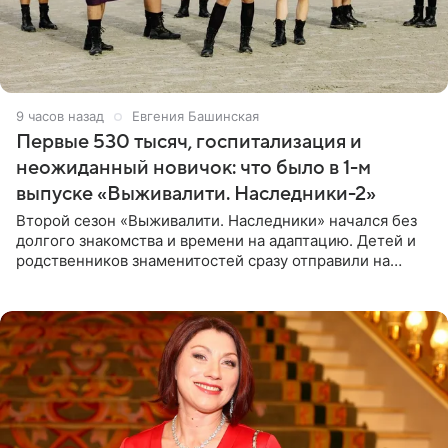
9 часов назад
Евгения Башинская
Первые 530 тысяч, госпитализация и
неожиданный новичок: что было в 1-м
выпуске «Выживалити. Наследники-2»
Второй сезон «Выживалити. Наследники» начался без
долгого знакомства и времени на адаптацию. Детей и
родственников знаменитостей сразу отправили на
тяжелое испытание, а уже через несколько дней в
лагере