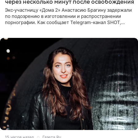
через несколько минут после освобождения
Экс‑участницу «Дома 2» Анастасию Брагину задержали
по подозрению в изготовлении и распространении
порнографии. Как сообщает Telegram-канал SHOT,
девушка может оказаться в СИЗО. Следствие
ходатайствует об
15 часов назад
Газета.Ru