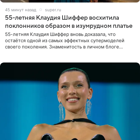
45 минут назад
super.ru
55-летняя Клаудия Шиффер восхитила
поклонников образом в изумрудном платье
55-летняя Клаудия Шиффер вновь доказала, что
остаётся одной из самых эффектных супермоделей
своего поколения. Знаменитость в личном блоге
поделилась фотографиями с недавней свадьбы, где
появилась в роли гостьи,