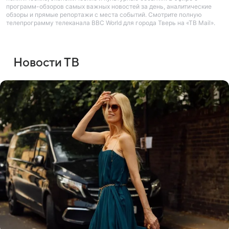
программ-обзоров самых важных новостей за день, аналитические
обзоры и прямые репортажи с места событий. Смотрите полную
телепрограмму телеканала BBC World для города Тверь на «ТВ Mail».
Новости ТВ