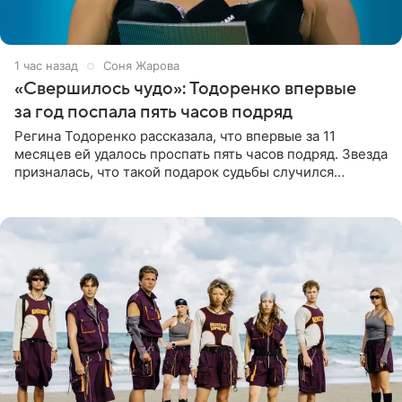
1 час назад
Соня Жарова
«Свершилось чудо»: Тодоренко впервые
за год поспала пять часов подряд
Регина Тодоренко рассказала, что впервые за 11
месяцев ей удалось проспать пять часов подряд. Звезда
призналась, что такой подарок судьбы случился
благодаря поездке за город вместе с младшим
ребенком. Артистка