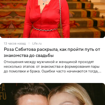
13 часов назад
Life.ru
Роза Сябитова раскрыла, как пройти путь от
знакомства до свадьбы
Отношения между мужчиной и женщиной проходят
несколько этапов: от знакомства и формирования пары
до помолвки и брака. Ошибки часто начинаются тогда,
когда один из партнеров требует от другого слишком
многого,