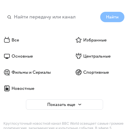
Найти
Все
Избранные
Основные
Центральные
Фильмы и Сериалы
Спортивные
Новостные
Показать еще
Круглосуточный новостной канал BBC World освещает самые громкие
политические, экономические и культурные события. В эфире 5