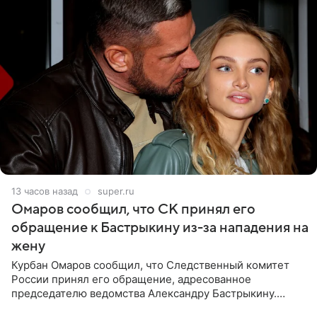
13 часов назад
super.ru
Омаров сообщил, что СК принял его
обращение к Бастрыкину из-за нападения на
жену
Курбан Омаров сообщил, что Следственный комитет
России принял его обращение, адресованное
председателю ведомства Александру Бастрыкину.
Бизнесмен опубликовал ответ Информационного