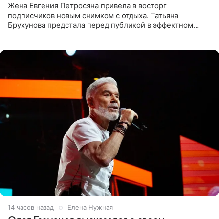
Жена Евгения Петросяна привела в восторг
подписчиков новым снимком с отдыха. Татьяна
Брухунова предстала перед публикой в эффектном
черно-сиреневом монокини, позируя прямо в бассейне.
«Ох, как сочно», «Татьяна,
14 часов назад
Елена Нужная