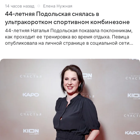
14 часов назад
Елена Нужная
44-летняя Подольская снялась в
ультракоротком спортивном комбинезоне
44-летняя Наталья Подольская показала поклонникам,
как проходит ее тренировка во время отдыха. Певица
опубликовала на личной странице в социальной сети
снимки из спортзала. На кадрах артистка позирует в
красном