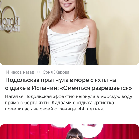
14 часов назад
Соня Жарова
Подольская прыгнула в море с яхты на
отдыхе в Испании: «Смеяться разрешается»
Наталья Подольская эффектно нырнула в морскую воду
прямо с борта яхты. Кадрами с отдыха артистка
поделилась на своей странице. 44-летняя
знаменитость предстала перед поклонниками в ярком
розовом купальнике с