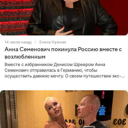
14 часов назад
Елена Нужная
Анна Семенович покинула Россию вместе с
возлюбленным
Вместе с избранником Денисом Шреером Анна
Семенович отправилась в Германию, чтобы
осуществить давнюю мечту. О своем путешествии экс-
солистка «Блестящих» рассказала поклонникам на
личной странице в социальной