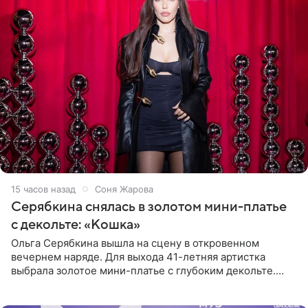
15 часов назад
Соня Жарова
Серябкина снялась в золотом мини-платье
с декольте: «Кошка»
Ольга Серябкина вышла на сцену в откровенном
вечернем наряде. Для выхода 41-летняя артистка
выбрала золотое мини-платье с глубоким декольте.
Дополнением к образу стали бежевые мюли. Стилисты
выпрямили волосы