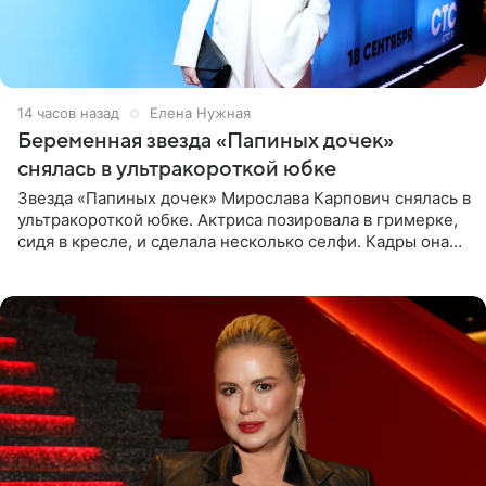
14 часов назад
Елена Нужная
Беременная звезда «Папиных дочек»
снялась в ультракороткой юбке
Звезда «Папиных дочек» Мирослава Карпович снялась в
ультракороткой юбке. Актриса позировала в гримерке,
сидя в кресле, и сделала несколько селфи. Кадры она
опубликовала на личной странице в социальной сети.