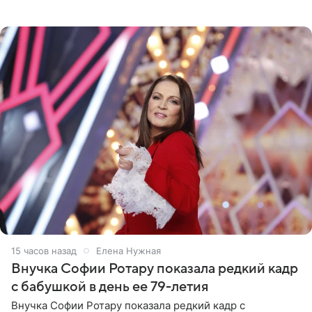
стоимость которого оценивается в 15–20 миллионов
рублей.
15 часов назад
Елена Нужная
Внучка Софии Ротару показала редкий кадр
с бабушкой в день ее 79-летия
Внучка Софии Ротару показала редкий кадр с