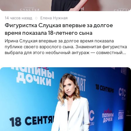
14 часов назад
Елена Нужная
Фигуристка Слуцкая впервые за долгое
время показала 18-летнего сына
Ирина Слуцкая впервые за долгое время показала
публике своего взрослого сына. Знаменитая фигуристка
выбрала для этого необычный антураж — совместный
отдых на воде. Вместе с 18-летним Артемом фигуристка