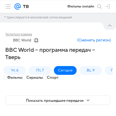
Фильмы онлайн
* транслируется московская сетка вещания
Телепрограмма
(
Сменить регион
)
BBC World
BBC World – программа передач –
Тверь
Чт, 6
Пт, 7
Сегодня
Вс, 9
Пн,
Фильмы
Сериалы
Спорт
Показать прошедшие передачи