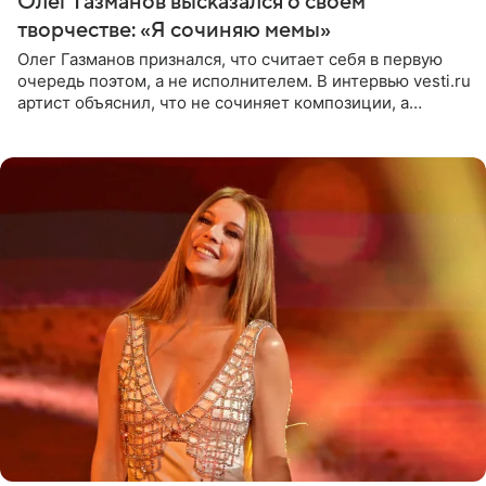
Олег Газманов высказался о своем
творчестве: «Я сочиняю мемы»
Олег Газманов признался, что считает себя в первую
очередь поэтом, а не исполнителем. В интервью vesti.ru
артист объяснил, что не сочиняет композиции, а
позволяет им появляться через себя. По словам
музыканта,