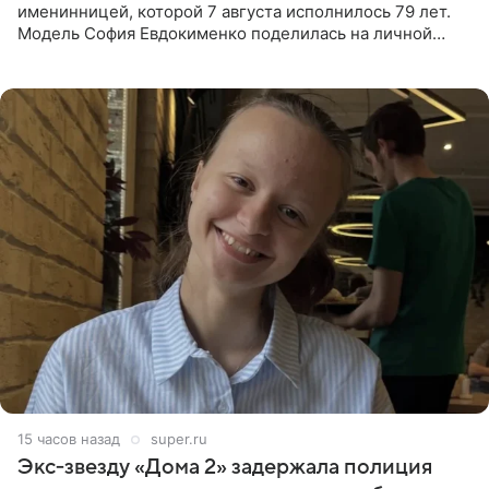
именинницей, которой 7 августа исполнилось 79 лет.
Модель София Евдокименко поделилась на личной
странице в социальной сети фотографией знаменитой
бабушки. На снимке
15 часов назад
super.ru
Экс‑звезду «Дома 2» задержала полиция