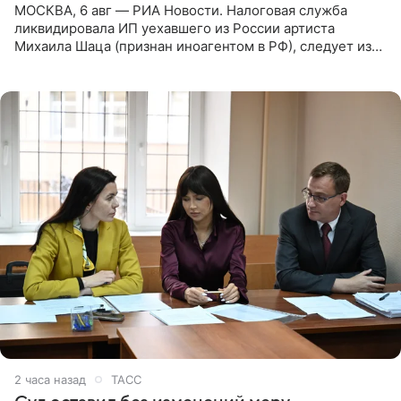
МОСКВА, 6 авг — РИА Новости. Налоговая служба
ликвидировала ИП уехавшего из России артиста
Михаила Шаца (признан иноагентом в РФ), следует из
юридических документов, имеющихся в распоряжении
РИА Новости. Шац
2 часа назад
ТАСС