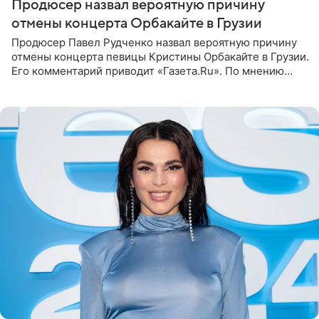
Продюсер назвал вероятную причину
отмены концерта Орбакайте в Грузии
Продюсер Павел Рудченко назвал вероятную причину
отмены концерта певицы Кристины Орбакайте в Грузии.
Его комментарий приводит «Газета.Ru». По мнению
медиаменеджера, на решение администрации Батума
могли