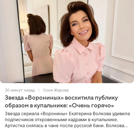
30 минут назад
Соня Жарова
Звезда «Ворониных» восхитила публику
образом в купальнике: «Очень горячо»
Звезда сериала «Воронины» Екатерина Волкова удивила
подписчиков откровенными кадрами в купальнике.
Артистка снялась в чане после русской бани. Волкова
рассказала, что сейчас отдыхает на Алтае в компании