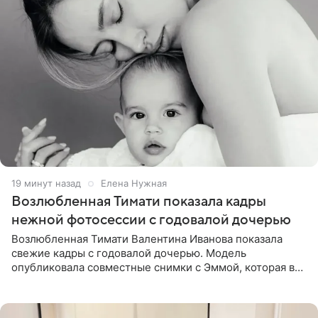
19 минут назад
Елена Нужная
Возлюбленная Тимати показала кадры
нежной фотосессии с годовалой дочерью
Возлюбленная Тимати Валентина Иванова показала
свежие кадры с годовалой дочерью. Модель
опубликовала совместные снимки с Эммой, которая в
начале недели отпраздновала свой первый день
рождения. Фото появились в