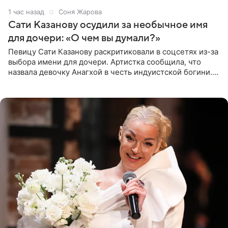
1 час назад
Соня Жарова
Сати Казанову осудили за необычное имя
для дочери: «О чем вы думали?»
Певицу Сати Казанову раскритиковали в соцсетях из-за
выбора имени для дочери. Артистка сообщила, что
назвала девочку Анагхой в честь индуистской богини.
При этом исполнительница скрывала это имя от
поклонников