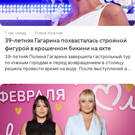
1 час назад
Елена Нужная
39-летняя Гагарина похвасталась стройной
фигурой в крошечном бикини на яхте
39-летняя Полина Гагарина завершила гастрольный тур
по южным городам и перед возвращением в столицу
решила провести время на воде. После выступлений в
Сочи и Геленджике певица вместе с командой
отправилась в