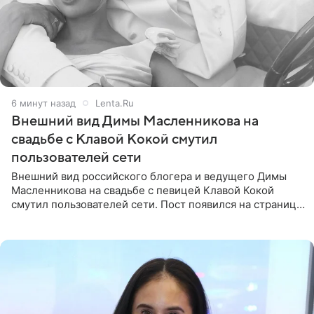
6 минут назад
Lenta.Ru
Внешний вид Димы Масленникова на
свадьбе с Клавой Кокой смутил
пользователей сети
Внешний вид российского блогера и ведущего Димы
Масленникова на свадьбе с певицей Клавой Кокой
смутил пользователей сети. Пост появился на странице
артистки в Instagram (принадлежит компании Meta,
признанной