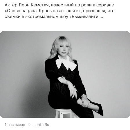
Актер Леон Кемстач, известный по роли в сериале
«Слово пацана. Кровь на асфальте», признался, что
съемки в экстремальном шоу «Выживалити.
Наследники» кардинально повлияли на его образ жизни.
Подробностями он
1 час назад
Lenta.Ru