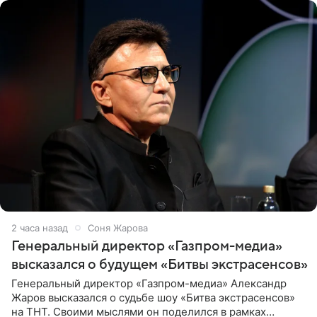
2 часа назад
Соня Жарова
Генеральный директор «Газпром-медиа»
высказался о будущем «Битвы экстрасенсов»
Генеральный директор «Газпром-медиа» Александр
Жаров высказался о судьбе шоу «Битва экстрасенсов»
на ТНТ. Своими мыслями он поделился в рамках