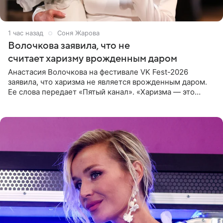
1 час назад
Соня Жарова
Волочкова заявила, что не
считает харизму врожденным даром
Анастасия Волочкова на фестивале VK Fest-2026
заявила, что харизма не является врожденным даром.
Ее слова передает «Пятый канал». «Харизма — это
отчасти все-таки приобретенное качество, а не
врожденное, потому