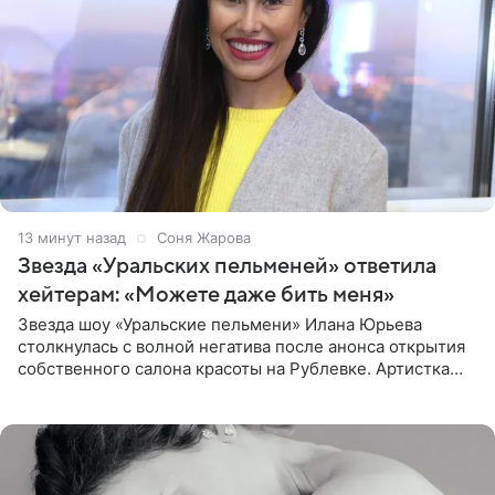
13 минут назад
Соня Жарова
Звезда «Уральских пельменей» ответила
хейтерам: «Можете даже бить меня»
Звезда шоу «Уральские пельмени» Илана Юрьева
столкнулась с волной негатива после анонса открытия
собственного салона красоты на Рублевке. Артистка
поделилась планами с подписчиками, однако реакция
публики