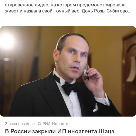
откровенное видео, на котором продемонстрировала
живот и назвала свой точный вес. Дочь Розы Сябитовой
призналась, что получала множество оскорбительных
сообщений, но
2 часа назад
© РИА Новости
В России закрыли ИП иноагента Шаца