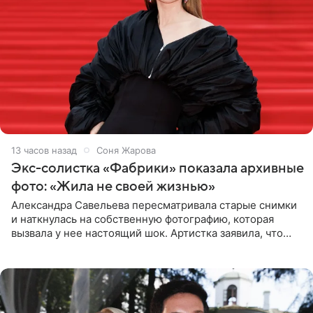
13 часов назад
Соня Жарова
Экс-солистка «Фабрики» показала архивные
фото: «Жила не своей жизнью»
Александра Савельева пересматривала старые снимки
и наткнулась на собственную фотографию, которая
вызвала у нее настоящий шок. Артистка заявила, что
пропасть между ее прошлым и нынешним обликом
огромна. При