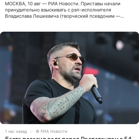
МОСКВА, 10 авг — РИА Новости. Приставы начали
принудительно взыскивать с рэп-исполнителя
Владислава Лешкевича (творческий псевдоним —
Влади; признан иноагентом в РФ) штраф за нарушение
порядка деятельности
1 час назад
© РИА Новости