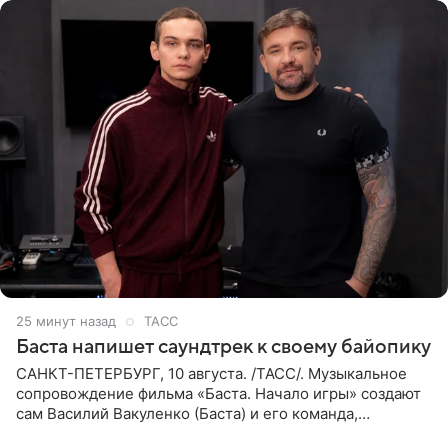
25 минут назад
ТАСС
Баста напишет саундтрек к своему байопику
САНКТ-ПЕТЕРБУРГ, 10 августа. /ТАСС/. Музыкальное
сопровождение фильма «Баста. Начало игры» создают
сам Василий Вакуленко (Баста) и его команда,
композитором картины выступил рэпер QП (Вадим