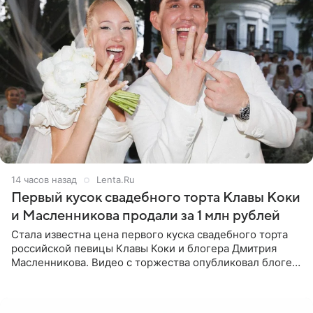
14 часов назад
Lenta.Ru
Первый кусок свадебного торта Клавы Коки
и Масленникова продали за 1 млн рублей
Стала известна цена первого куска свадебного торта
российской певицы Клавы Коки и блогера Дмитрия
Масленникова. Видео с торжества опубликовал блогер
Азамат Каххаров на своей странице в Instagram
(принадлежит