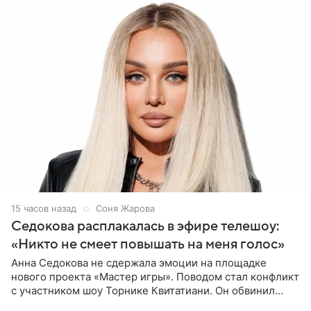
15 часов назад
Соня Жарова
Седокова расплакалась в эфире телешоу:
«Никто не смеет повышать на меня голос»
Анна Седокова не сдержала эмоции на площадке
нового проекта «Мастер игры». Поводом стал конфликт
с участником шоу Торнике Квитатиани. Он обвинил
певицу в нечестной игре, и словесная перепалка