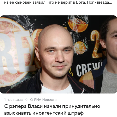
из ее сыновей заявил, что не верит в Бога. Поп-звезда
утверждает, что Святой Дух пребывает высоко в
1 час назад
© РИА Новости
С рэпера Влади начали принудительно
взыскивать иноагентский штраф