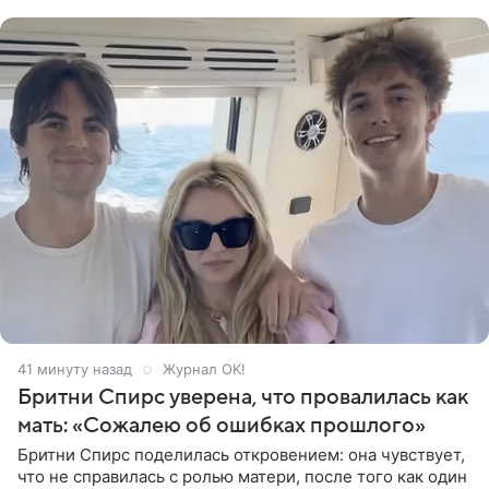
Карпенко). Об этом
41 минуту назад
Журнал OK!
Бритни Спирс уверена, что провалилась как
мать: «Сожалею об ошибках прошлого»
Бритни Спирс поделилась откровением: она чувствует,
что не справилась с ролью матери, после того как один