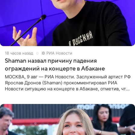
18 часов назад
© РИА Новости
Shaman назвал причину падения
ограждений на концерте в Абакане
МОСКВА, 9 авг — РИА Новости. Заслуженный артист РФ
Ярослав Дронов (Shaman) прокомментировал РИА
Новости ситуацию на концерте в Абакане, отметив, что
во время исполнения песни «Братья-славяне» он
обменивался