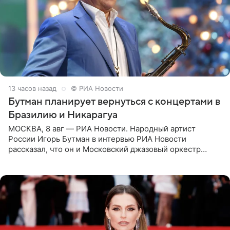
13 часов назад
© РИА Новости
Бутман планирует вернуться с концертами в
Бразилию и Никарагуа
МОСКВА, 8 авг — РИА Новости. Народный артист
России Игорь Бутман в интервью РИА Новости
рассказал, что он и Московский джазовый оркестр
планируют в будущем вновь приехать с концертами в
Бразилию и Никарагуа.