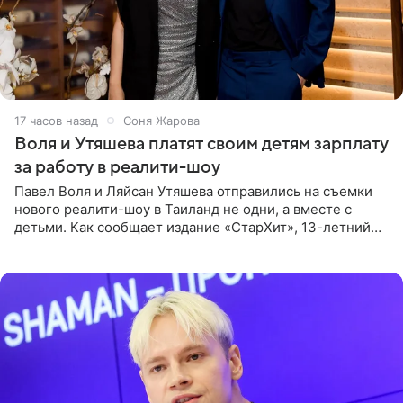
17 часов назад
Соня Жарова
Воля и Утяшева платят своим детям зарплату
за работу в реалити-шоу
Павел Воля и Ляйсан Утяшева отправились на съемки
нового реалити-шоу в Таиланд не одни, а вместе с
детьми. Как сообщает издание «СтарХит», 13-летний
Роберт и 11-летняя София не просто сопровождают
родителей, а