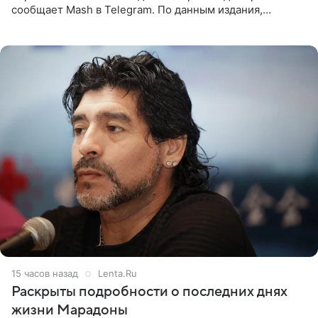
сообщает Mash в Telegram. По данным издания,
Безрукова пропустит 15 спектаклей — восемь показов
«Женитьбы Фигаро»,
15 часов назад
Lenta.Ru
Раскрыты подробности о последних днях
жизни Марадоны