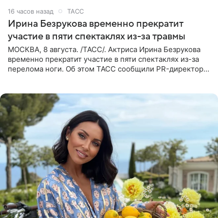
16 часов назад
ТАСС
Ирина Безрукова временно прекратит
участие в пяти спектаклях из-за травмы
МОСКВА, 8 августа. /ТАСС/. Актриса Ирина Безрукова
временно прекратит участие в пяти спектаклях из-за
перелома ноги. Об этом ТАСС сообщили PR-директор
артистки Станислав Влайку и пресс-атташе
Московского