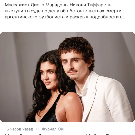
Массажист Диего Марадоны Николя Таффарель
выступил в суде по делу об обстоятельствах смерти
аргентинского футболиста и раскрыл подробности о
последних днях его жизни. Его слова приводит AFP. На
заседании
16 часов назад
Журнал OK!