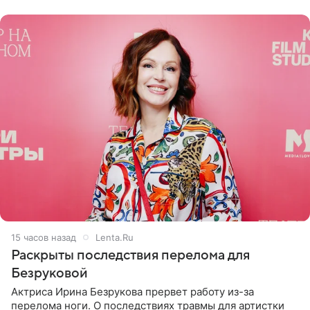
переросла в
15 часов назад
Lenta.Ru
Раскрыты последствия перелома для
Безруковой
Актриса Ирина Безрукова прервет работу из-за
перелома ноги. О последствиях травмы для артистки