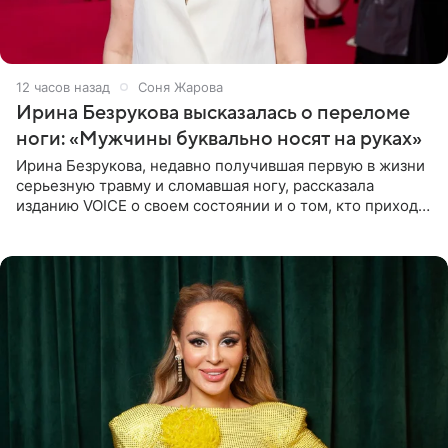
12 часов назад
Соня Жарова
Ирина Безрукова высказалась о переломе
ноги: «Мужчины буквально носят на руках»
Ирина Безрукова, недавно получившая первую в жизни
серьезную травму и сломавшая ногу, рассказала
изданию VOICE о своем состоянии и о том, кто приходит
ей на помощь. Поддержку актриса ощущает со всех
сторон.