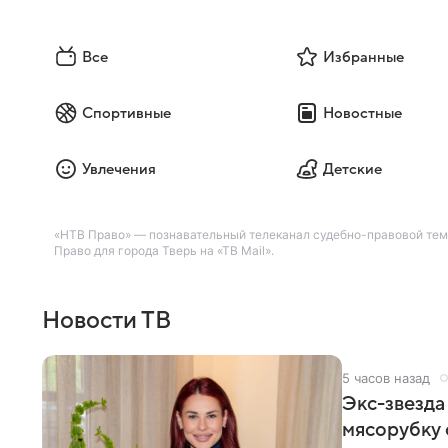
Все
Избранные
Спортивные
Новостные
Увлечения
Детские
«НТВ Право» — познавательный телеканал судебно-правовой тем
Право для города Тверь на «ТВ Mail».
Новости ТВ
5 часов назад
Экс-звезда
мясорубку 