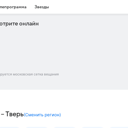
лепрограмма
Звезды
отрите онлайн
ируется московская сетка вещания
– Тверь
(
Сменить регион
)