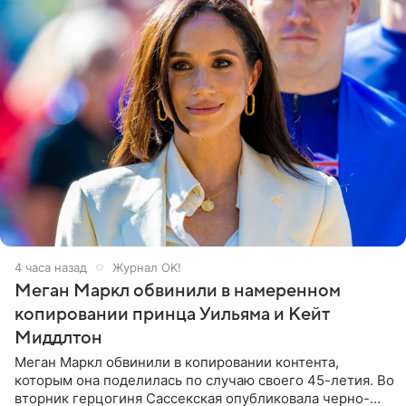
4 часа назад
Журнал OK!
Меган Маркл обвинили в намеренном
копировании принца Уильяма и Кейт
Миддлтон
Меган Маркл обвинили в копировании контента,
которым она поделилась по случаю своего 45-летия. Во
вторник герцогиня Сассекская опубликовала черно-