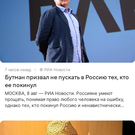
7 часов назад
© РИА Новости
Бутман призвал не пускать в Россию тех, кто
ее покинул
МОСКВА, 8 авг — РИА Новости. Россияне умеют
прощать, понимая право любого человека на ошибку,
однако тех, кто покинул Россию и ненавистнически
высказывается о стране и соотечественниках, не стоит
принимать