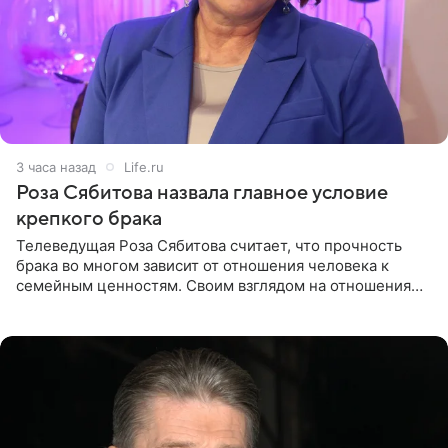
3 часа назад
Life.ru
Роза Сябитова назвала главное условие
крепкого брака
Телеведущая Роза Сябитова считает, что прочность
брака во многом зависит от отношения человека к
семейным ценностям. Своим взглядом на отношения
телеведущая поделилась с корреспондентом Пятого
канала на