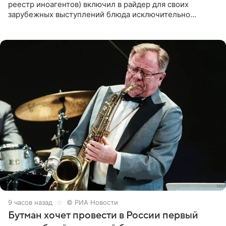
реестр иноагентов) включил в райдер для своих
зарубежных выступлений блюда исключительно
русской кухни. Об этом сообщает РИА Новости.
Согласно документу, в гримерную
9 часов назад
© РИА Новости
Бутман хочет провести в России первый