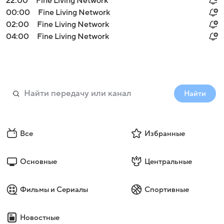
22:00
Fine Living Network
00:00
Fine Living Network
02:00
Fine Living Network
04:00
Fine Living Network
Найти
Все
Избранные
Основные
Центральные
Фильмы и Сериалы
Спортивные
Новостные