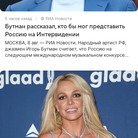
5 часов назад
© РИА Новости
Бутман рассказал, кто бы мог представить
Россию на Интервидении
МОСКВА, 8 авг — РИА Новости. Народный артист РФ,
джазмен Игорь Бутман считает, что Россию на
следующем международном музыкальном конкурсе
«Интервидение» могла бы представить молодая певица
Варвара Убель, так