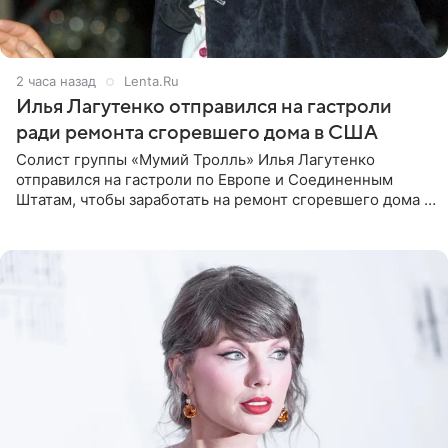
2 часа назад
Lenta.Ru
Илья Лагутенко отправился на гастроли
ради ремонта сгоревшего дома в США
Солист группы «Мумий Тролль» Илья Лагутенко
отправился на гастроли по Европе и Соединенным
Штатам, чтобы заработать на ремонт сгоревшего дома в
Калифорнии. Об этом стало известно Telegram-каналу
Shot. В рамках