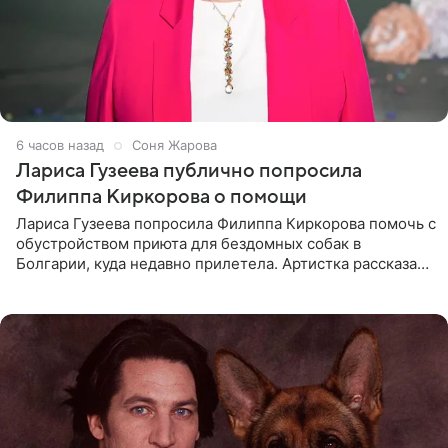
6 часов назад
Соня Жарова
Лариса Гузеева публично попросила
Филиппа Киркорова о помощи
Лариса Гузеева попросила Филиппа Киркорова помочь с
обустройством приюта для бездомных собак в
Болгарии, куда недавно прилетела. Артистка рассказала
о местных волонтерах, которые временно забирают
животных к