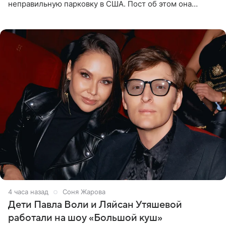
неправильную парковку в США. Пост об этом она
опубликовала в своем Telegram-канале. Она заявила,
что во время отдыха
4 часа назад
Соня Жарова
Дети Павла Воли и Ляйсан Утяшевой
работали на шоу «Большой куш»