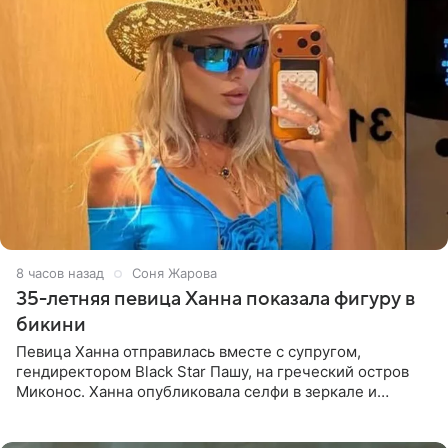
8 часов назад
Соня Жарова
35-летняя певица Ханна показала фигуру в
бикини
Певица Ханна отправилась вместе с супругом,
гендиректором Black Star Пашу, на греческий остров
Миконос. Ханна опубликовала селфи в зеркале и
призналась, что сейчас особенно довольна собой. По
словам певицы, она