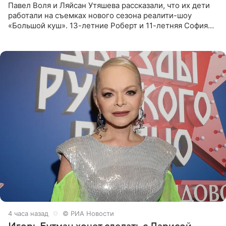
Павел Воля и Ляйсан Утяшева рассказали, что их дети
работали на съемках нового сезона реалити-шоу
«Большой куш». 13-летние Роберт и 11-летняя София
отправились вместе с родителями в Таиланд и успели
поработать
4 часа назад
© РИА Новости