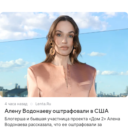
белую фотографию, на которой она прыгает в бассейн с
воздушными
4 часа назад
Lenta.Ru
Алену Водонаеву оштрафовали в США
Блогерша и бывшая участница проекта «Дом 2» Алена
Водонаева рассказала, что ее оштрафовали за