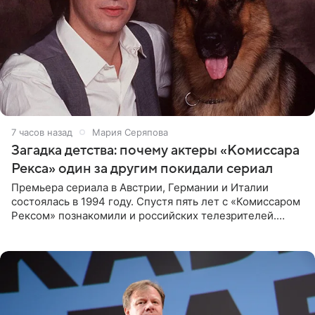
7 часов назад
Мария Серяпова
Загадка детства: почему актеры «Комиссара
Рекса» один за другим покидали сериал
Премьера сериала в Австрии, Германии и Италии
состоялась в 1994 году. Спустя пять лет с «Комиссаром
Рексом» познакомили и российских телезрителей.
Необычайно умная собака мгновенно влюбляла в себя
публику. Но и