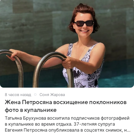
8 часов назад
Соня Жарова
Жена Петросяна восхищение поклонников
фото в купальнике
Татьяна Брухунова восхитила подписчиков фотографией
в купальнике во время отдыха. 37-летняя супруга
Евгения Петросяна опубликовала в соцсетях снимок, на