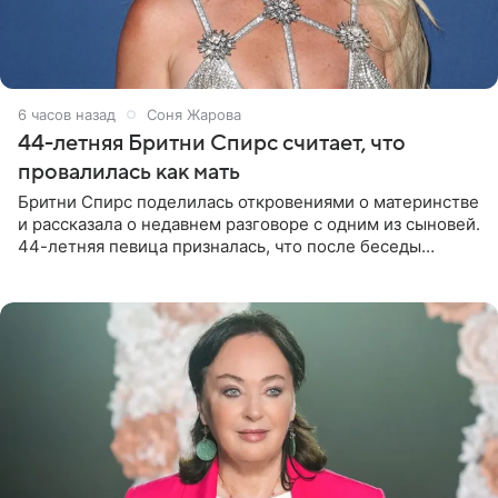
6 часов назад
Соня Жарова
44-летняя Бритни Спирс считает, что
провалилась как мать
Бритни Спирс поделилась откровениями о материнстве
и рассказала о недавнем разговоре с одним из сыновей.
44-летняя певица призналась, что после беседы
почувствовала себя плохой матерью. Публикацию
артистки