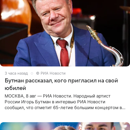
3 часа назад
© РИА Новости
Бутман рассказал, кого пригласил на свой
юбилей
МОСКВА, 8 авг — РИА Новости. Народный артист
России Игорь Бутман в интервью РИА Новости
сообщил, что отметит 65-летие большим концертом в
Кремлевском дворце, а вместе с ним на сцену выйдут
его друзья —