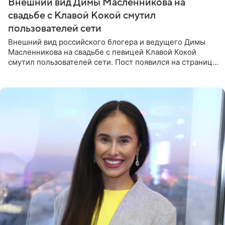
Внешний вид Димы Масленникова на
свадьбе с Клавой Кокой смутил
пользователей сети
Внешний вид российского блогера и ведущего Димы
Масленникова на свадьбе с певицей Клавой Кокой
смутил пользователей сети. Пост появился на странице
артистки в Instagram (принадлежит компании Meta,
признанной