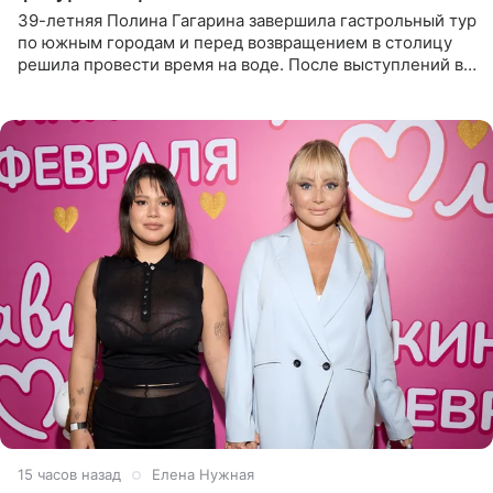
39-летняя Полина Гагарина завершила гастрольный тур
по южным городам и перед возвращением в столицу
решила провести время на воде. После выступлений в
Сочи и Геленджике певица вместе с командой
отправилась в
15 часов назад
Елена Нужная