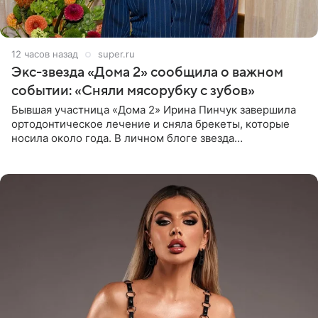
12 часов назад
super.ru
Экс-звезда «Дома 2» сообщила о важном
событии: «Сняли мясорубку с зубов»
Бывшая участница «Дома 2» Ирина Пинчук завершила
ортодонтическое лечение и сняла брекеты, которые
носила около года. В личном блоге звезда
опубликовала видео из кабинета стоматолога, где
показала процесс снятия