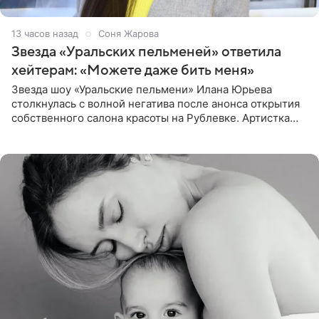
13 часов назад
Соня Жарова
Звезда «Уральских пельменей» ответила
хейтерам: «Можете даже бить меня»
Звезда шоу «Уральские пельмени» Илана Юрьева
столкнулась с волной негатива после анонса открытия
собственного салона красоты на Рублевке. Артистка
поделилась планами с подписчиками, однако реакция
публики