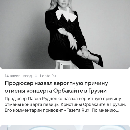
14 часов назад
Lenta.Ru
Продюсер назвал вероятную причину
отмены концерта Орбакайте в Грузии
Продюсер Павел Рудченко назвал вероятную причину
отмены концерта певицы Кристины Орбакайте в Грузии.
Его комментарий приводит «Газета.Ru». По мнению
медиаменеджера, на решение администрации Батума
могли