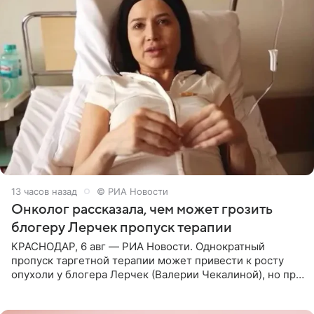
13 часов назад
© РИА Новости
Онколог рассказала, чем может грозить
блогеру Лерчек пропуск терапии
КРАСНОДАР, 6 авг — РИА Новости. Однократный
пропуск таргетной терапии может привести к росту
опухоли у блогера Лерчек (Валерии Чекалиной), но при
оперативном возобновлении лечения ущерб здоровью
не критичен,