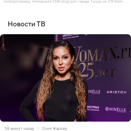
телепрограмму телеканала CNN (eng) для города Тында на «ТВ Mail».
Новости ТВ
58 минут назад
Соня Жарова