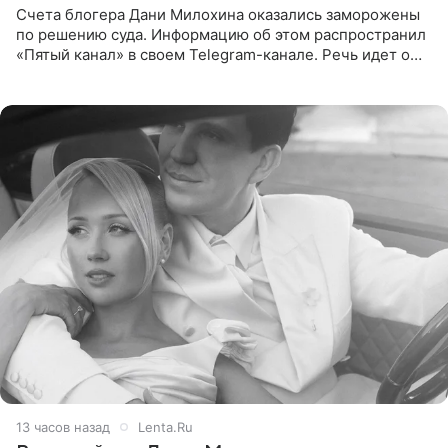
Счета блогера Дани Милохина оказались заморожены
по решению суда. Информацию об этом распространил
«Пятый канал» в своем Telegram-канале. Речь идет о
сумме в 407,2 тыс. рублей. Причиной разбирательства
стал
13 часов назад
Lenta.Ru