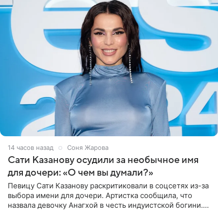
14 часов назад
Соня Жарова
Сати Казанову осудили за необычное имя
для дочери: «О чем вы думали?»
Певицу Сати Казанову раскритиковали в соцсетях из-за
выбора имени для дочери. Артистка сообщила, что
назвала девочку Анагхой в честь индуистской богини.
При этом исполнительница скрывала это имя от