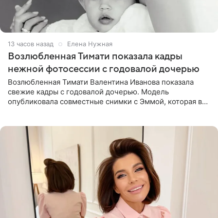
13 часов назад
Елена Нужная
Возлюбленная Тимати показала кадры
нежной фотосессии с годовалой дочерью
Возлюбленная Тимати Валентина Иванова показала
свежие кадры с годовалой дочерью. Модель
опубликовала совместные снимки с Эммой, которая в
начале недели отпраздновала свой первый день
рождения. Фото появились в