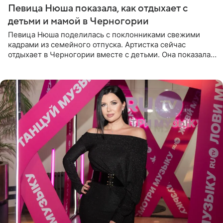
Певица Нюша показала, как отдыхает с
детьми и мамой в Черногории
Певица Нюша поделилась с поклонниками свежими
кадрами из семейного отпуска. Артистка сейчас
отдыхает в Черногории вместе с детьми. Она показала,
как они гуляют по старинным улочкам местных городов.
Старшей