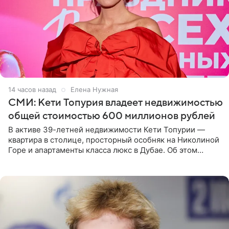
14 часов назад
Елена Нужная
СМИ: Кети Топурия владеет недвижимостью
общей стоимостью 600 миллионов рублей
В активе 39-летней недвижимости Кети Топурии —
квартира в столице, просторный особняк на Николиной
Горе и апартаменты класса люкс в Дубае. Об этом
сообщает Telegram-канал «Звездач» в рубрике «По
домам». По