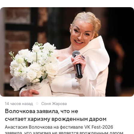
поклонников
14 часов назад
Соня Жарова
Волочкова заявила, что не
считает харизму врожденным даром
Анастасия Волочкова на фестивале VK Fest-2026
заявила, что харизма не является врожденным даром.