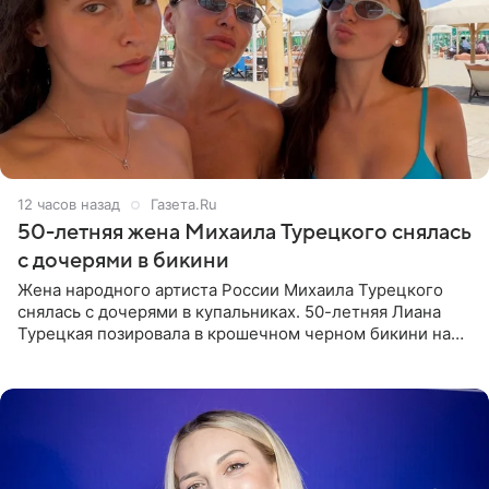
12 часов назад
Газета.Ru
50-летняя жена Михаила Турецкого снялась
с дочерями в бикини
Жена народного артиста России Михаила Турецкого
снялась с дочерями в купальниках. 50-летняя Лиана
Турецкая позировала в крошечном черном бикини на
пляже в Италии. Ее старшая дочь Сарина для отдыха
выбрала бандо