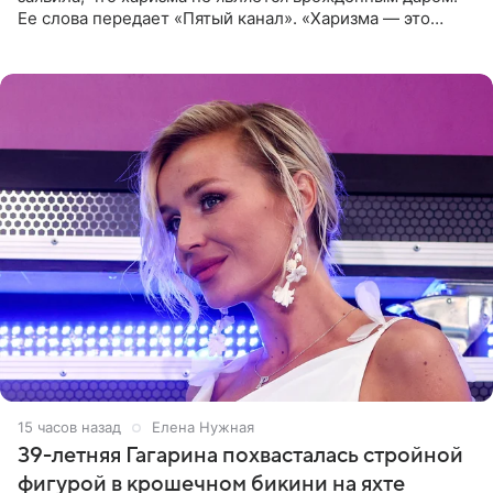
Ее слова передает «Пятый канал». «Харизма — это
отчасти все-таки приобретенное качество, а не
врожденное, потому
15 часов назад
Елена Нужная
39-летняя Гагарина похвасталась стройной
фигурой в крошечном бикини на яхте