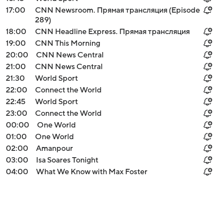
17:00
CNN Newsroom. Прямая трансляция (Episode
289)
18:00
CNN Headline Express. Прямая трансляция
19:00
CNN This Morning
20:00
CNN News Central
21:00
CNN News Central
21:30
World Sport
22:00
Connect the World
22:45
World Sport
23:00
Connect the World
00:00
One World
01:00
One World
02:00
Amanpour
03:00
Isa Soares Tonight
04:00
What We Know with Max Foster