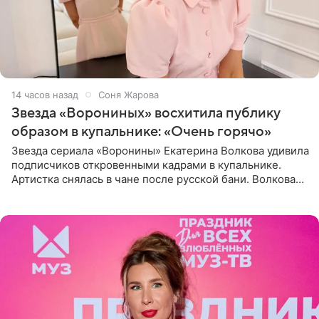
14 часов назад
Соня Жарова
Звезда «Ворониных» восхитила публику
образом в купальнике: «Очень горячо»
Звезда сериала «Воронины» Екатерина Волкова удивила
подписчиков откровенными кадрами в купальнике.
Артистка снялась в чане после русской бани. Волкова
рассказала, что сейчас отдыхает на Алтае в компании