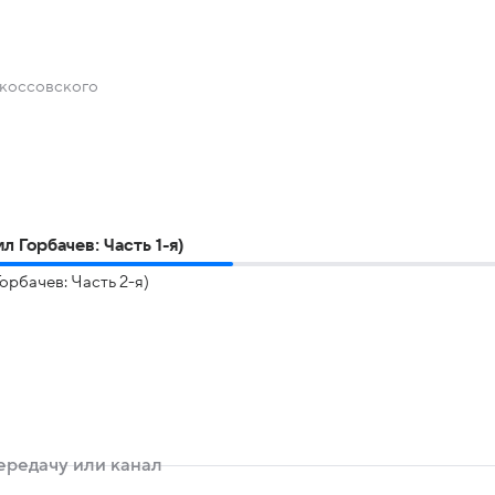
окоссовского
л Горбачев: Часть 1-я)
орбачев: Часть 2-я)