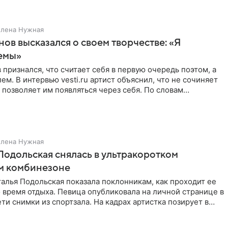
Елена Нужная
нов высказался о своем творчестве: «Я
емы»
 признался, что считает себя в первую очередь поэтом, а
ем. В интервью vesti.ru артист объяснил, что не сочиняет
 позволяет им появляться через себя. По словам
Елена Нужная
Подольская снялась в ультракоротком
м комбинезоне
алья Подольская показала поклонникам, как проходит ее
 время отдыха. Певица опубликовала на личной странице в
ти снимки из спортзала. На кадрах артистка позирует в