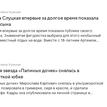
Елена Нужная
 Слуцкая впервые за долгое время показала
 сына
 впервые за долгое время показала публике своего
а. Знаменитая фигуристка выбрала для этого необычный
вместный отдых на воде. Вместе с 18-летним Артемом
Елена Нужная
 звезда «Папиных дочек» снялась в
откой юбке
ых дочек» Мирослава Карпович снялась в ультракороткой
 позировала в гримерке, сидя в кресле, и сделала
фи. Кадры она опубликовала на личной странице в
ти.