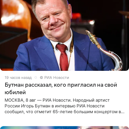
19 часов назад
© РИА Новости
Бутман рассказал, кого пригласил на свой
юбилей
МОСКВА, 8 авг — РИА Новости. Народный артист
России Игорь Бутман в интервью РИА Новости
сообщил, что отметит 65-летие большим концертом в
Кремлевском дворце, а вместе с ним на сцену выйдут
его друзья —