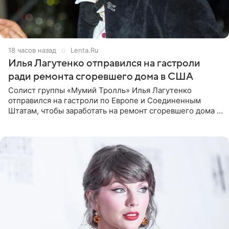
18 часов назад
Lenta.Ru
Илья Лагутенко отправился на гастроли
ради ремонта сгоревшего дома в США
Солист группы «Мумий Тролль» Илья Лагутенко
отправился на гастроли по Европе и Соединенным
Штатам, чтобы заработать на ремонт сгоревшего дома в
Калифорнии. Об этом стало известно Telegram-каналу
Shot. В рамках