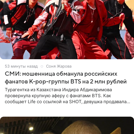
53 минуты назад
Соня Жарова
СМИ: мошенница обманула российских
фанатов K-pop-группы BTS на 2 млн рублей
Турагентка из Казахстана Индира Абдикаримова
провернула крупную аферу с фанатами BTS. Как
сообщает Life со ссылкой на SHOT, девушка продавала
поддельные туры на концерт группы в Пусане. По
данным издания,