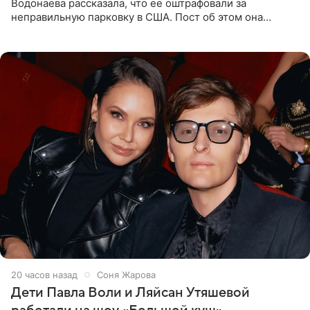
Водонаева рассказала, что ее оштрафовали за
неправильную парковку в США. Пост об этом она
опубликовала в своем Telegram-канале. Она заявила,
что во время отдыха
20 часов назад
Соня Жарова
Дети Павла Воли и Ляйсан Утяшевой