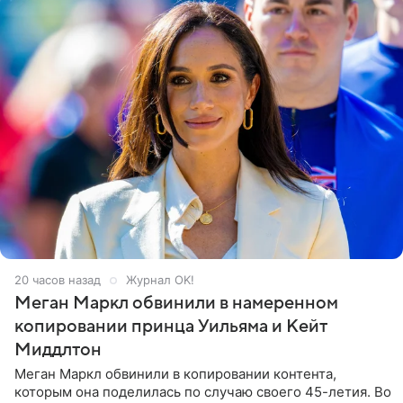
20 часов назад
Журнал OK!
Меган Маркл обвинили в намеренном
копировании принца Уильяма и Кейт
Миддлтон
Меган Маркл обвинили в копировании контента,
которым она поделилась по случаю своего 45-летия. Во