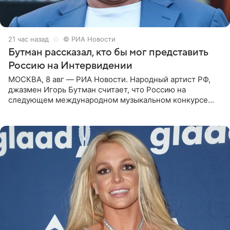
21 час назад
© РИА Новости
Бутман рассказал, кто бы мог представить
Россию на Интервидении
МОСКВА, 8 авг — РИА Новости. Народный артист РФ,
джазмен Игорь Бутман считает, что Россию на
следующем международном музыкальном конкурсе
«Интервидение» могла бы представить молодая певица
Варвара Убель, так