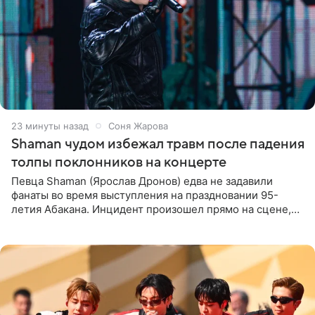
23 минуты назад
Соня Жарова
Shaman чудом избежал травм после падения
толпы поклонников на концерте
Певца Shaman (Ярослав Дронов) едва не задавили
фанаты во время выступления на праздновании 95-
летия Абакана. Инцидент произошел прямо на сцене,
подробности сообщает «Абзац». Толпа поклонников
навалилась на