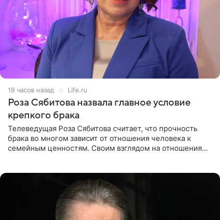
19 часов назад
Life.ru
Роза Сябитова назвала главное условие
крепкого брака
Телеведущая Роза Сябитова считает, что прочность
брака во многом зависит от отношения человека к
семейным ценностям. Своим взглядом на отношения
телеведущая поделилась с корреспондентом Пятого
канала на