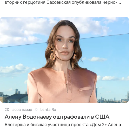
вторник герцогиня Сассекская опубликовала черно-
белую фотографию, на которой она прыгает в бассейн с
воздушными
20 часов назад
Lenta.Ru
Алену Водонаеву оштрафовали в США
Блогерша и бывшая участница проекта «Дом 2» Алена