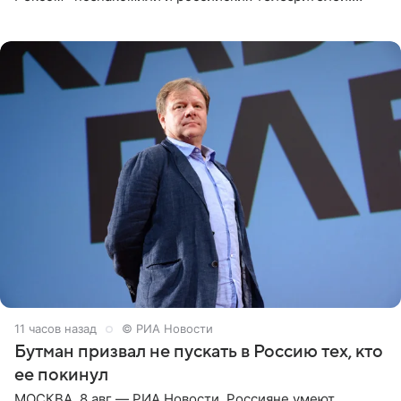
Необычайно умная собака мгновенно влюбляла в себя
публику. Но и
11 часов назад
© РИА Новости
Бутман призвал не пускать в Россию тех, кто
ее покинул
МОСКВА, 8 авг — РИА Новости. Россияне умеют