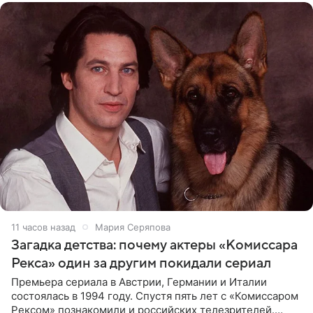
11 часов назад
Мария Серяпова
Загадка детства: почему актеры «Комиссара
Рекса» один за другим покидали сериал
Премьера сериала в Австрии, Германии и Италии
состоялась в 1994 году. Спустя пять лет с «Комиссаром
Рексом» познакомили и российских телезрителей.