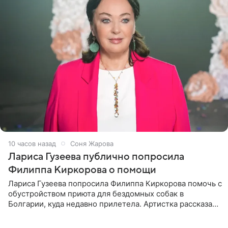
10 часов назад
Соня Жарова
Лариса Гузеева публично попросила
Филиппа Киркорова о помощи
Лариса Гузеева попросила Филиппа Киркорова помочь с
обустройством приюта для бездомных собак в
Болгарии, куда недавно прилетела. Артистка рассказала
о местных волонтерах, которые временно забирают
животных к