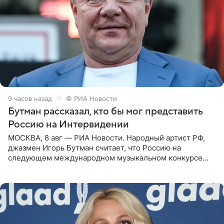
9 часов назад
© РИА Новости
Бутман рассказал, кто бы мог представить
Россию на Интервидении
МОСКВА, 8 авг — РИА Новости. Народный артист РФ,
джазмен Игорь Бутман считает, что Россию на
следующем международном музыкальном конкурсе
«Интервидение» могла бы представить молодая певица
Варвара Убель, так