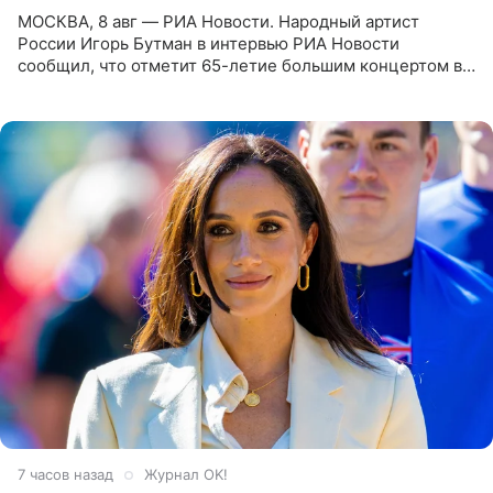
МОСКВА, 8 авг — РИА Новости. Народный артист
России Игорь Бутман в интервью РИА Новости
сообщил, что отметит 65-летие большим концертом в
Кремлевском дворце, а вместе с ним на сцену выйдут
его друзья —
7 часов назад
Журнал OK!