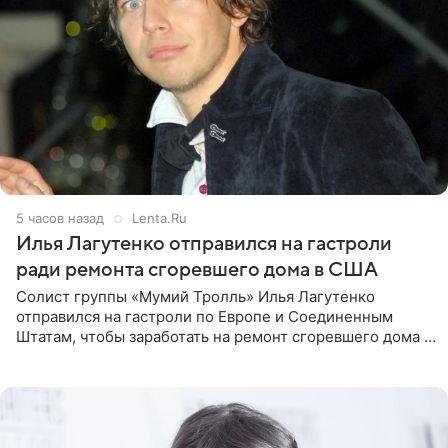
5 часов назад
Lenta.Ru
Илья Лагутенко отправился на гастроли
ради ремонта сгоревшего дома в США
Солист группы «Мумий Тролль» Илья Лагутенко
отправился на гастроли по Европе и Соединенным
Штатам, чтобы заработать на ремонт сгоревшего дома в
Калифорнии. Об этом стало известно Telegram-каналу
Shot. В рамках