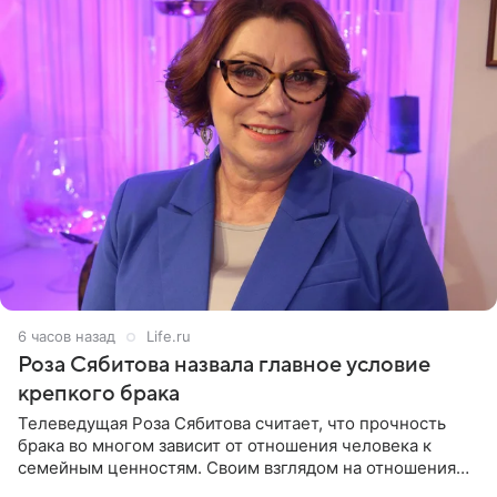
6 часов назад
Life.ru
Роза Сябитова назвала главное условие
крепкого брака
Телеведущая Роза Сябитова считает, что прочность
брака во многом зависит от отношения человека к
семейным ценностям. Своим взглядом на отношения
телеведущая поделилась с корреспондентом Пятого