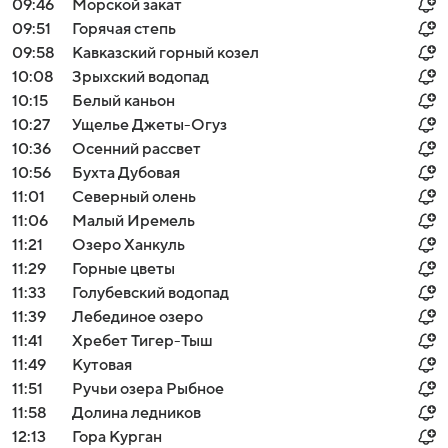
09:46
Морской закат
09:51
Горячая степь
09:58
Кавказский горный козел
10:08
Зрыхский водопад
10:15
Белый каньон
10:27
Ущелье Джеты-Огуз
10:36
Осенний рассвет
10:56
Бухта Дубовая
11:01
Северный олень
11:06
Малый Иремель
11:21
Озеро Ханкуль
11:29
Горные цветы
11:33
Голубевский водопад
11:39
Лебединое озеро
11:41
Хребет Тигер-Тыш
11:49
Кутовая
11:51
Ручьи озера Рыбное
11:58
Долина ледников
12:13
Гора Курган