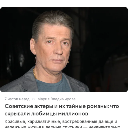
канала на
7 часов назад
Мария Владимирова
Советские актеры и их тайные романы: что
скрывали любимцы миллионов
Красивые, харизматичные, востребованные да еще и
надежные мужья и верные спутники — неудивительно,