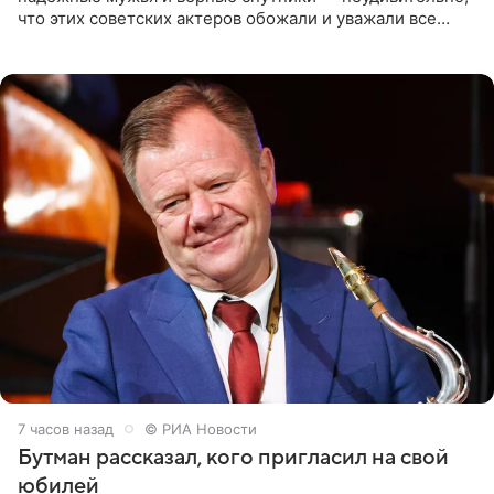
что этих советских актеров обожали и уважали все
женщины большой страны, и наверняка не раз ставили
их в
7 часов назад
© РИА Новости
Бутман рассказал, кого пригласил на свой
юбилей