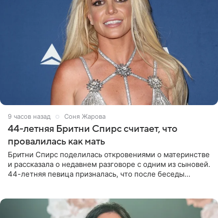
9 часов назад
Соня Жарова
44-летняя Бритни Спирс считает, что
провалилась как мать
Бритни Спирс поделилась откровениями о материнстве
и рассказала о недавнем разговоре с одним из сыновей.
44-летняя певица призналась, что после беседы
почувствовала себя плохой матерью. Публикацию
артистки