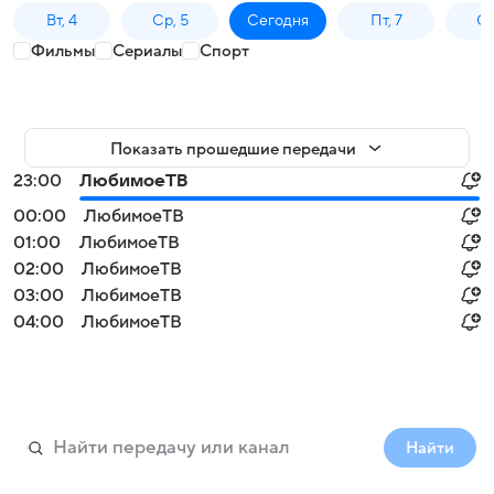
Вт, 4
Ср, 5
Сегодня
Пт, 7
Сб
Фильмы
Сериалы
Спорт
Показать прошедшие передачи
23:00
ЛюбимоеТВ
00:00
ЛюбимоеТВ
01:00
ЛюбимоеТВ
02:00
ЛюбимоеТВ
03:00
ЛюбимоеТВ
04:00
ЛюбимоеТВ
Найти