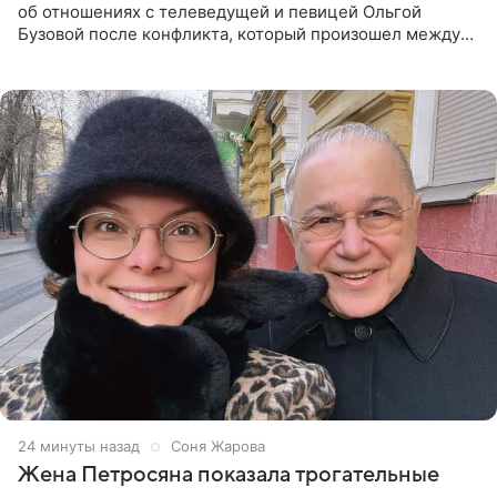
об отношениях с телеведущей и певицей Ольгой
Бузовой после конфликта, который произошел между
ними в 2021 году в прямом эфире канала «Матч ТВ». В
разговоре с
24 минуты назад
Соня Жарова
Жена Петросяна показала трогательные