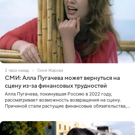
2 часа назад
Соня Жарова
СМИ: Алла Пугачева может вернуться на
сцену из-за финансовых трудностей
Алла Пугачева, покинувшая Россию в 2022 году,
рассматривает возможность возвращения на сцену.
Причиной стали растущие финансовые обязательства,
сообщает KP.RU. Источник в окружении артистки
утверждает, что ее