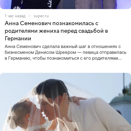
1 час назад
super.ru
Анна Семенович познакомилась с
родителями жениха перед свадьбой в
Германии
Анна Семенович сделала важный шаг в отношениях с
бизнесменом Денисом Шреером — певица отправилась
в Германию, чтобы познакомиться с его родителями
перед свадьбой. Экс-солистка группы «Блестящие»
рассказала