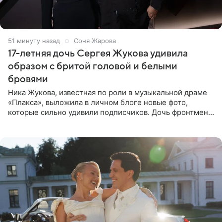
51 минуту назад
Соня Жарова
17-летняя дочь Сергея Жукова удивила
образом с бритой головой и белыми
бровями
Ника Жукова, известная по роли в музыкальной драме
«Плакса», выложила в личном блоге новые фото,
которые сильно удивили подписчиков. Дочь фронтмена
группы «Руки Вверх!» Сергея Жукова предстала перед
публикой с