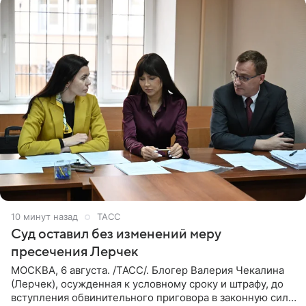
10 минут назад
ТАСС
Суд оставил без изменений меру
пресечения Лерчек
МОСКВА, 6 августа. /ТАСС/. Блогер Валерия Чекалина
(Лерчек), осужденная к условному сроку и штрафу, до
вступления обвинительного приговора в законную силу