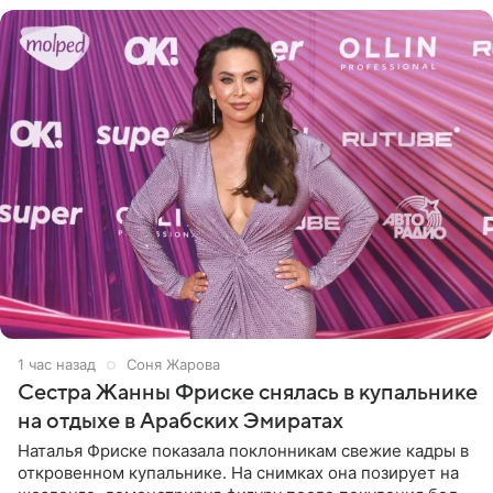
1 час назад
Соня Жарова
Сестра Жанны Фриске снялась в купальнике
на отдыхе в Арабских Эмиратах
Наталья Фриске показала поклонникам свежие кадры в
откровенном купальнике. На снимках она позирует на