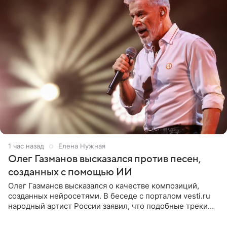
1 час назад
Елена Нужная
Олег Газманов высказался против песен,
созданных с помощью ИИ
Олег Газманов высказался о качестве композиций,
созданных нейросетями. В беседе с порталом vesti.ru
народный артист России заявил, что подобные треки
лишены индивидуальности и звучат шаблонно. По
мнению