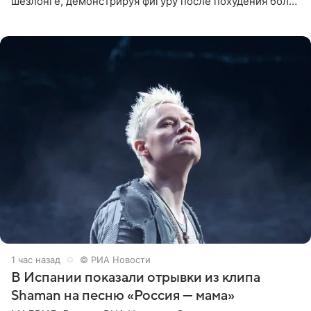
шезлонге, демонстрируя фигуру после похудения более
чем на десять килограммов. В подписи к посту
1 час назад
© РИА Новости
В Испании показали отрывки из клипа
Shaman на песню «Россия — мама»