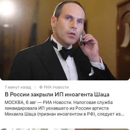
7 минут назад
© РИА Новости
В России закрыли ИП иноагента Шаца
МОСКВА, 6 авг — РИА Новости. Налоговая служба
ликвидировала ИП уехавшего из России артиста
Михаила Шаца (признан иноагентом в РФ), следует из
юридических документов, имеющихся в распоряжении
РИА Новости. Шац