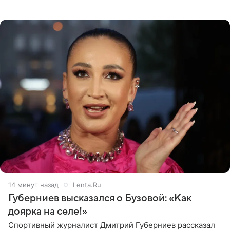
будет находиться под запретом определенных
действий. Об
14 минут назад
Lenta.Ru
Губерниев высказался о Бузовой: «Как
доярка на селе!»
Спортивный журналист Дмитрий Губерниев рассказал