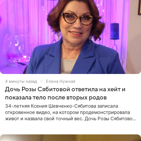
4 минуты назад
Елена Нужная
Дочь Розы Сябитовой ответила на хейт и
показала тело после вторых родов
34-летняя Ксения Шевченко-Сябитова записала
откровенное видео, на котором продемонстрировала
живот и назвала свой точный вес. Дочь Розы Сябитовой
призналась, что получала множество оскорбительных
сообщений, но