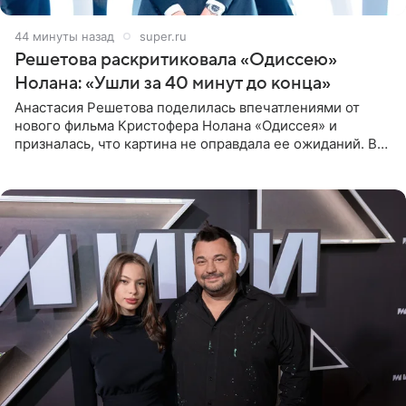
44 минуты назад
super.ru
Решетова раскритиковала «Одиссею»
Нолана: «Ушли за 40 минут до конца»
Анастасия Решетова поделилась впечатлениями от
нового фильма Кристофера Нолана «Одиссея» и
призналась, что картина не оправдала ее ожиданий. В
личном блоге модель рассказала, что они с компанией
не стали