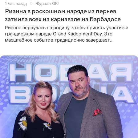
1 час назад
Журнал OK!
Рианна в роскошном наряде из перьев
затмила всех на карнавале на Барбадосе
Рианна вернулась на родину, чтобы принять участие в
грандиозном параде Grand Kadooment Day. Это
масштабное событие традиционно завершает
ежегодный фестиваль урожая Crop Over, посвященный
окончанию сбора