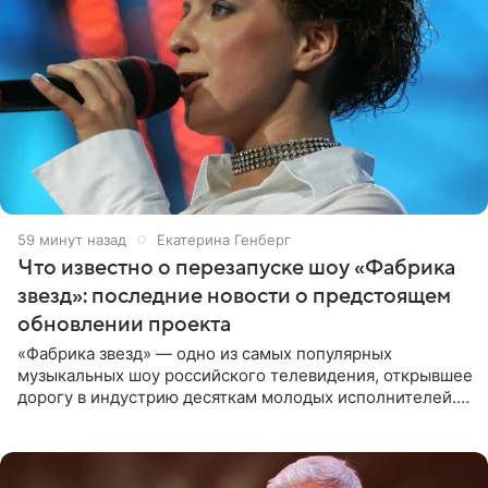
59 минут назад
Екатерина Генберг
Что известно о перезапуске шоу «Фабрика
звезд»: последние новости о предстоящем
обновлении проекта
«Фабрика звезд» — одно из самых популярных
музыкальных шоу российского телевидения, открывшее
дорогу в индустрию десяткам молодых исполнителей.
Проект выходил на Первом канале с 2002 по 2007 год, а
затем