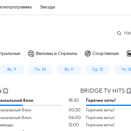
елепрограмма
Звезды
тральные
Фильмы и Сериалы
Спортивные
Вс, 9
Пн, 10
Вт, 11
Ср, 12
Чт, 1
а
BRIDGE TV HITS
зыкальный блок
18:30
Горячие хиты!
ыкальный блок
00:30
Горячие хиты!
ыкальный блок
06:00
Горячие хиты!
звезды
12:00
Горячие хиты!