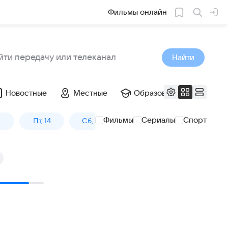
Фильмы онлайн
Найти
Новостные
Местные
Образовательные
Фильмы
Сериалы
Спорт
3
Пт, 14
Сб, 15
Вс, 16