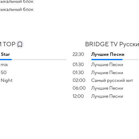
ыкальный блок
ыкальный блок
 TOP
BRIDGE TV Русски
 Star
22:30
Лучшие Песни
 mix
01:30
Лучшие Песни
 50
01:30
Лучшие Песни
 Night
02:00
Самый русский хит
06:00
Лучшие Песни
12:00
Лучшие Песни