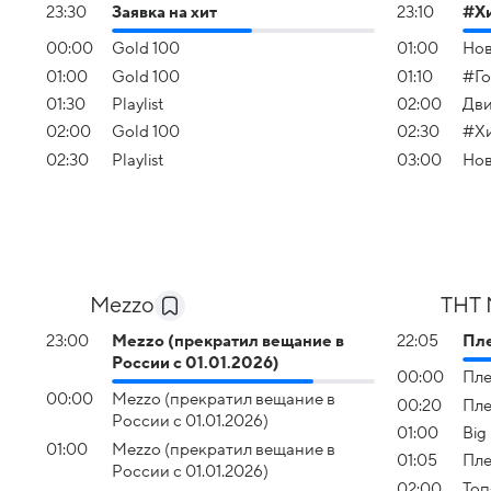
23:30
Заявка на хит
23:10
#Х
00:00
Gold 100
01:00
Нов
01:00
Gold 100
01:10
#Го
01:30
Playlist
02:00
Дви
02:00
Gold 100
02:30
#Х
02:30
Playlist
03:00
Нов
Mezzo
ТНТ
23:00
Mezzo (прекратил вещание в
22:05
Пл
России с 01.01.2026)
00:00
Пле
00:00
Mezzo (прекратил вещание в
00:20
Пле
России с 01.01.2026)
01:00
Big
01:00
Mezzo (прекратил вещание в
01:05
Пле
России с 01.01.2026)
02:00
Топ