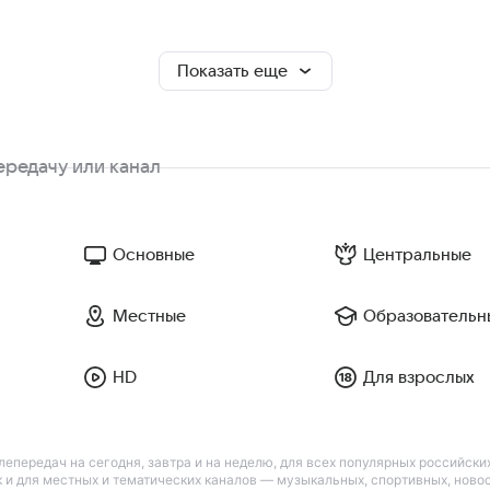
Показать еще
Основные
Центральные
Местные
Образовательн
HD
Для взрослых
лепередач на сегодня, завтра и на неделю, для всех популярных российск
так и для местных и тематических каналов — музыкальных, спортивных, нов