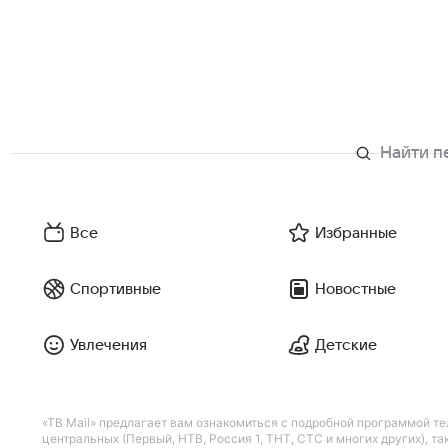
Все
Избранные
Спортивные
Новостные
Увлечения
Детские
«ТВ Mail» предлагает вам ознакомиться с подробной программой те
центральных (Первый, НТВ, Россия 1, ТНТ, СТС и многих других), 