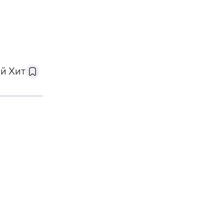
й Хит