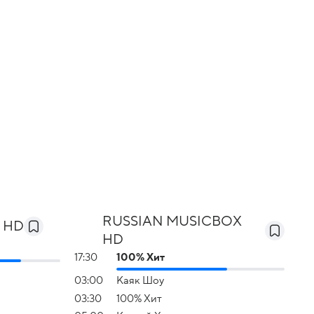
RUSSIAN MUSICBOX
e HD
HD
17:30
100% Хит
03:00
Каяк Шоу
03:30
100% Хит