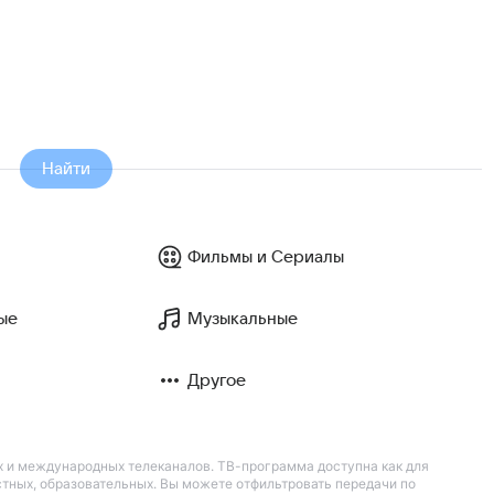
Найти
Фильмы и Сериалы
ые
Музыкальные
Другое
их и международных телеканалов. ТВ-программа доступна как для
остных, образовательных. Вы можете отфильтровать передачи по