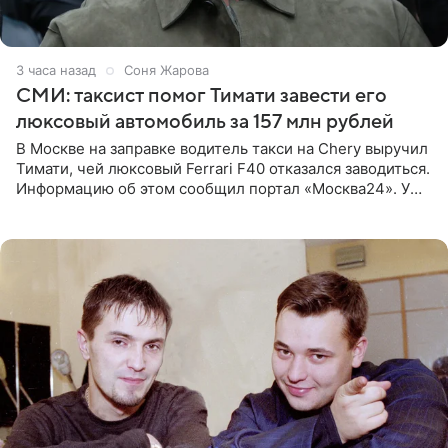
3 часа назад
Соня Жарова
СМИ: таксист помог Тимати завести его
люксовый автомобиль за 157 млн рублей
В Москве на заправке водитель такси на Chery выручил
Тимати, чей люксовый Ferrari F40 отказался заводиться.
Информацию об этом сообщил портал «Москва24». У
рэпера на автозаправочной станции сел аккумулятор.