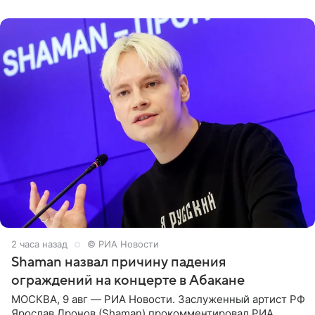
родителей, а
2 часа назад
© РИА Новости
Shaman назвал причину падения
ограждений на концерте в Абакане
МОСКВА, 9 авг — РИА Новости. Заслуженный артист РФ
Ярослав Дронов (Shaman) прокомментировал РИА