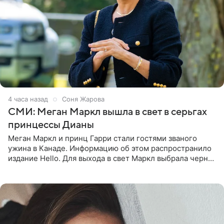
4 часа назад
Соня Жарова
СМИ: Меган Маркл вышла в свет в серьгах
принцессы Дианы
Меган Маркл и принц Гарри стали гостями званого
ужина в Канаде. Информацию об этом распространило
издание Hello. Для выхода в свет Маркл выбрала черное
платье с асимметричным кроем, оголяющим одно
плечо, и