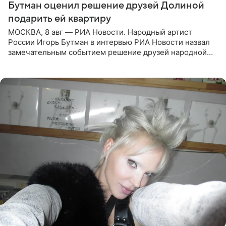
Бутман оценил решение друзей Долиной
подарить ей квартиру
МОСКВА, 8 авг — РИА Новости. Народный артист
России Игорь Бутман в интервью РИА Новости назвал
замечательным событием решение друзей народной
артистки РФ Ларисы Долиной подарить ей квартиру.
Ранее Долина