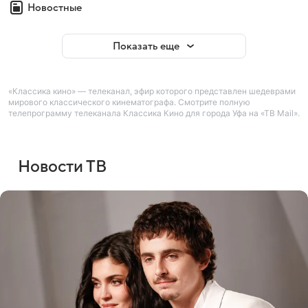
Новостные
Показать еще
«Классика кино» — телеканал, эфир которого представлен шедеврами
мирового классического кинематографа. Смотрите полную
телепрограмму телеканала Классика Кино для города Уфа на «ТВ Mail».
Новости ТВ