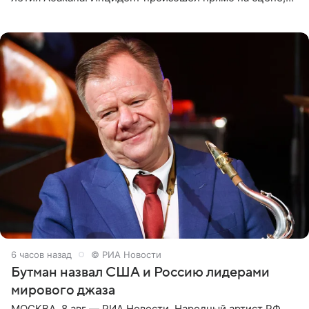
подробности сообщает «Абзац». Толпа поклонников
навалилась на
6 часов назад
© РИА Новости
Бутман назвал США и Россию лидерами
мирового джаза
МОСКВА, 8 авг — РИА Новости. Народный артист РФ