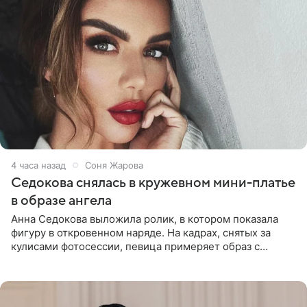
4 часа назад
Соня Жарова
Седокова снялась в кружевном мини-платье
в образе ангела
Анна Седокова выложила ролик, в котором показала
фигуру в откровенном наряде. На кадрах, снятых за
кулисами фотосессии, певица примеряет образ с
ангельскими крыльями за спиной. Главным акцентом
наряда стало