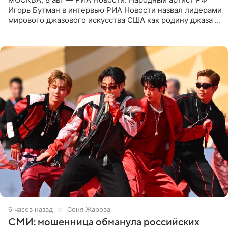
Игорь Бутман в интервью РИА Новости назвал лидерами
мирового джазового искусства США как родину джаза и
Россию, оценив отечественный джаз как один из самых
6 часов назад
Соня Жарова
СМИ: мошенница обманула российских