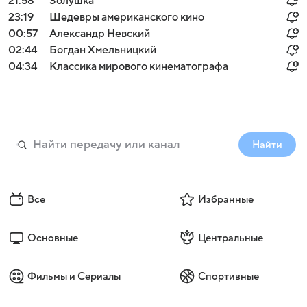
21:58
Золушка
23:19
Шедевры американского кино
00:57
Александр Невский
02:44
Богдан Хмельницкий
04:34
Классика мирового кинематографа
Найти
Все
Избранные
Основные
Центральные
Фильмы и Сериалы
Спортивные