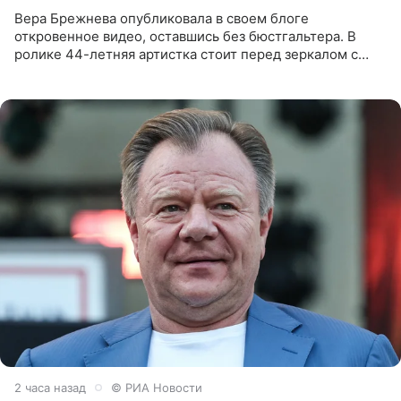
Вера Брежнева опубликовала в своем блоге
откровенное видео, оставшись без бюстгальтера. В
ролике 44-летняя артистка стоит перед зеркалом с
обнаженной грудью. Волосы певица собрала в косы и
надела головной убор.
2 часа назад
© РИА Новости