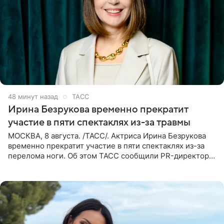
49 минут назад
ТАСС
Ирина Безрукова временно прекратит
участие в пяти спектаклях из-за травмы
МОСКВА, 8 августа. /ТАСС/. Актриса Ирина Безрукова
временно прекратит участие в пяти спектаклях из-за
перелома ноги. Об этом ТАСС сообщили PR-директор
артистки Станислав Влайку и пресс-атташе
Московского