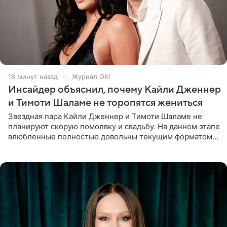
19 минут назад
Журнал OK!
Инсайдер объяснил, почему Кайли Дженнер
и Тимоти Шаламе не торопятся жениться
Звездная пара Кайли Дженнер и Тимоти Шаламе не
планируют скорую помолвку и свадьбу. На данном этапе
влюбленные полностью довольны текущим форматом
своих отношений и сознательно не хотят торопить
события. Сейчас