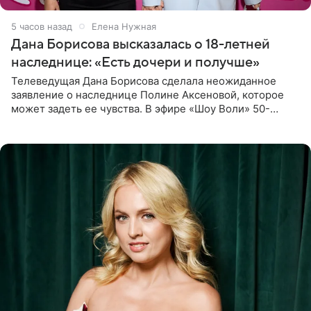
5 часов назад
Елена Нужная
Дана Борисова высказалась о 18-летней
наследнице: «Есть дочери и получше»
Телеведущая Дана Борисова сделала неожиданное
заявление о наследнице Полине Аксеновой, которое
может задеть ее чувства. В эфире «Шоу Воли» 50-
летняя знаменитость откровенно призналась, что не
считает свою дочь