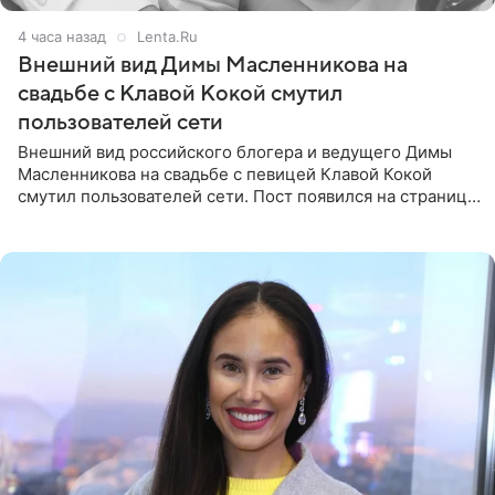
4 часа назад
Lenta.Ru
Внешний вид Димы Масленникова на
свадьбе с Клавой Кокой смутил
пользователей сети
Внешний вид российского блогера и ведущего Димы
Масленникова на свадьбе с певицей Клавой Кокой
смутил пользователей сети. Пост появился на странице
артистки в Instagram (принадлежит компании Meta,
признанной