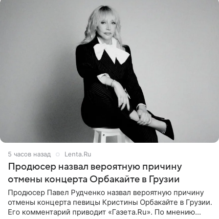
5 часов назад
Lenta.Ru
Продюсер назвал вероятную причину
отмены концерта Орбакайте в Грузии
Продюсер Павел Рудченко назвал вероятную причину
отмены концерта певицы Кристины Орбакайте в Грузии.
Его комментарий приводит «Газета.Ru». По мнению