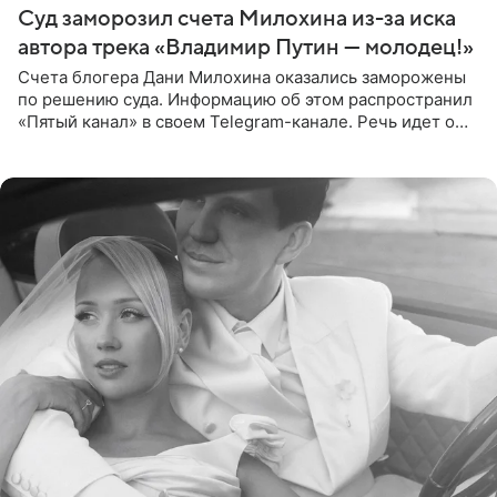
Суд заморозил счета Милохина из-за иска
автора трека «Владимир Путин — молодец!»
Счета блогера Дани Милохина оказались заморожены
по решению суда. Информацию об этом распространил
«Пятый канал» в своем Telegram-канале. Речь идет о
сумме в 407,2 тыс. рублей. Причиной разбирательства
стал