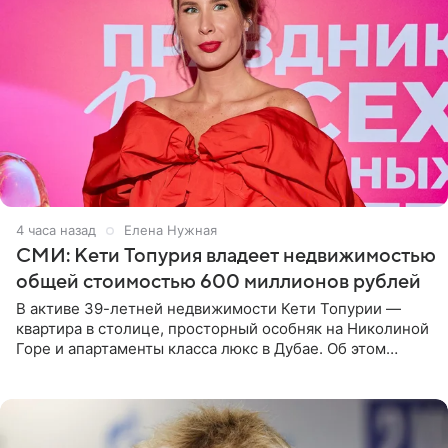
4 часа назад
Елена Нужная
СМИ: Кети Топурия владеет недвижимостью
общей стоимостью 600 миллионов рублей
В активе 39-летней недвижимости Кети Топурии —
квартира в столице, просторный особняк на Николиной
Горе и апартаменты класса люкс в Дубае. Об этом
сообщает Telegram-канал «Звездач» в рубрике «По
домам». По