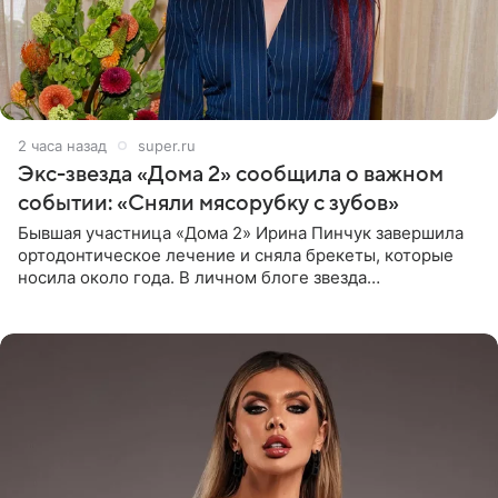
2 часа назад
super.ru
Экс-звезда «Дома 2» сообщила о важном
событии: «Сняли мясорубку с зубов»
Бывшая участница «Дома 2» Ирина Пинчук завершила
ортодонтическое лечение и сняла брекеты, которые
носила около года. В личном блоге звезда
опубликовала видео из кабинета стоматолога, где
показала процесс снятия