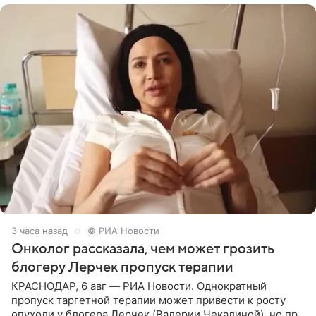
3 часа назад
© РИА Новости
Онколог рассказала, чем может грозить
блогеру Лерчек пропуск терапии
КРАСНОДАР, 6 авг — РИА Новости. Однократный
пропуск таргетной терапии может привести к росту
опухоли у блогера Лерчек (Валерии Чекалиной), но при