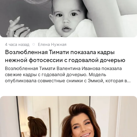
4 часа назад
Елена Нужная
Возлюбленная Тимати показала кадры
нежной фотосессии с годовалой дочерью
Возлюбленная Тимати Валентина Иванова показала
свежие кадры с годовалой дочерью. Модель
опубликовала совместные снимки с Эммой, которая в
начале недели отпраздновала свой первый день
рождения. Фото появились в