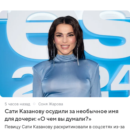
медиаменеджера, на решение администрации Батума
могли
5 часов назад
Соня Жарова
Сати Казанову осудили за необычное имя
для дочери: «О чем вы думали?»
Певицу Сати Казанову раскритиковали в соцсетях из-за