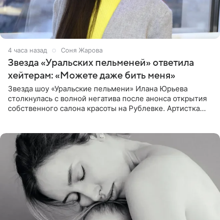
4 часа назад
Соня Жарова
Звезда «Уральских пельменей» ответила
хейтерам: «Можете даже бить меня»
Звезда шоу «Уральские пельмени» Илана Юрьева
столкнулась с волной негатива после анонса открытия
собственного салона красоты на Рублевке. Артистка
поделилась планами с подписчиками, однако реакция
публики