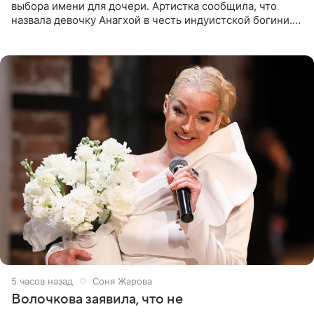
выбора имени для дочери. Артистка сообщила, что
назвала девочку Анагхой в честь индуистской богини.
При этом исполнительница скрывала это имя от
поклонников
5 часов назад
Соня Жарова
Волочкова заявила, что не