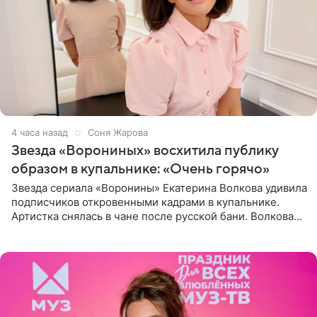
4 часа назад
Соня Жарова
Звезда «Ворониных» восхитила публику
образом в купальнике: «Очень горячо»
Звезда сериала «Воронины» Екатерина Волкова удивила
подписчиков откровенными кадрами в купальнике.
Артистка снялась в чане после русской бани. Волкова
рассказала, что сейчас отдыхает на Алтае в компании