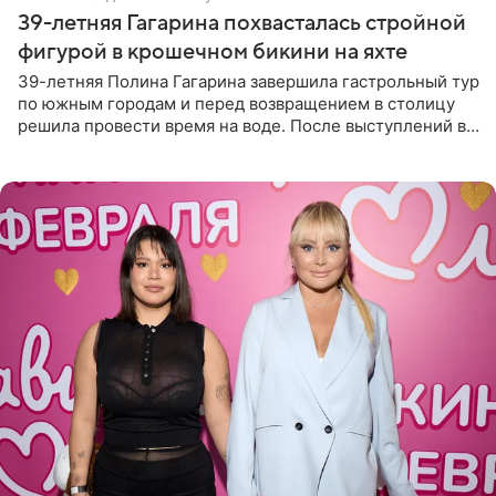
39-летняя Гагарина похвасталась стройной
фигурой в крошечном бикини на яхте
39-летняя Полина Гагарина завершила гастрольный тур
по южным городам и перед возвращением в столицу
решила провести время на воде. После выступлений в
Сочи и Геленджике певица вместе с командой
отправилась в