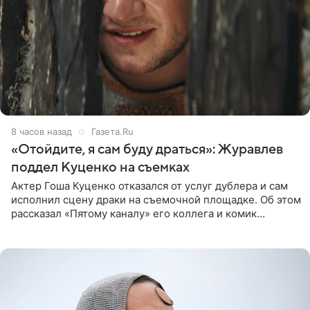
8 часов назад
Газета.Ru
«Отойдите, я сам буду драться»: Журавлев
поддел Куценко на съемках
Актер Гоша Куценко отказался от услуг дублера и сам
исполнил сцену драки на съемочной площадке. Об этом
рассказал «Пятому каналу» его коллега и комик
Дмитрий Журавлев. По словам артиста, когда Куценко