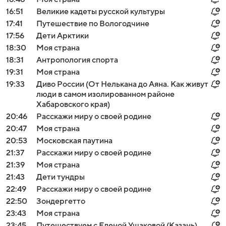
16:51
Великие кадеты русской культуры
17:41
Путешествие по Вологодчине
17:56
Дети Арктики
18:30
Моя страна
18:31
Антропология спорта
19:31
Моя страна
19:33
Диво России (От Нелькана до Аяна. Как живут
люди в самом изолированном районе
Хабаровского края)
20:46
Расскажи миру о своей родине
20:47
Моя страна
20:53
Московская паутина
21:37
Расскажи миру о своей родине
21:39
Моя страна
21:43
Дети тундры
22:49
Расскажи миру о своей родине
22:50
Зондергетто
23:43
Моя страна
23:45
Путешествуем с Еленой Ушаковой (Казань)