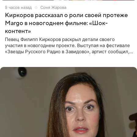
9 часов назад
Соня Жарова
Киркоров рассказал о роли своей протеже
Margo в новогоднем фильме: «Шок-
контент»
Певец Филипп Киркоров раскрыл детали своего
участия в новогоднем проекте. Выступая на фестивале
«Звезды Русского Радио в Завидово», артист сообщил,
что появится в кадре вместе со своей подопечной
Margo