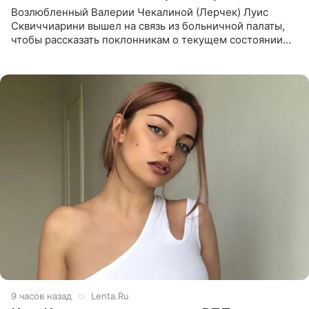
Возлюбленный Валерии Чекалиной (Лерчек) Луис
Сквиччиарини вышел на связь из больничной палаты,
чтобы рассказать поклонникам о текущем состоянии
блогерши. Он подтвердил, что основной курс
химиотерапии позади, но
9 часов назад
Lenta.Ru