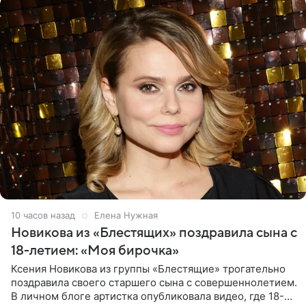
10 часов назад
Елена Нужная
Новикова из «Блестящих» поздравила сына с
18-летием: «Моя бирочка»
Ксения Новикова из группы «Блестящие» трогательно
поздравила своего старшего сына с совершеннолетием.
В личном блоге артистка опубликовала видео, где 18-