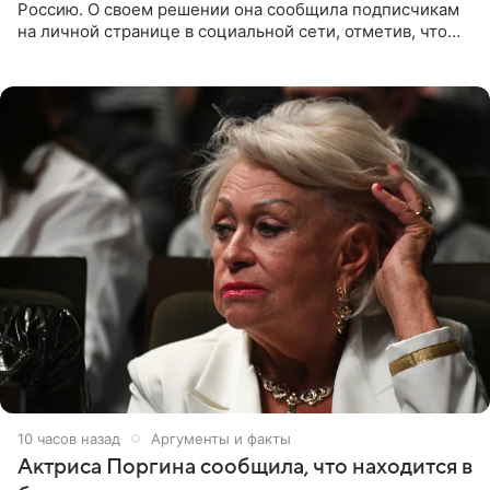
Россию. О своем решении она сообщила подписчикам
на личной странице в социальной сети, отметив, что
выбрала для отдыха с ребенком Объединенные
Арабские Эмираты.
10 часов назад
Аргументы и факты
Актриса Поргина сообщила, что находится в