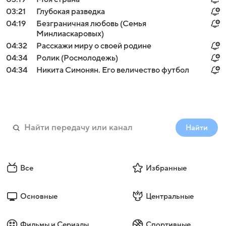
03:21
Глубокая разведка
04:19
Безграничная любовь (Семья
Минлиаскаровых)
04:32
Расскажи миру о своей родине
04:34
Ролик (Росмолодежь)
04:34
Никита Симонян. Его величество футбол
Найти
Все
Избранные
Основные
Центральные
Фильмы и Сериалы
Спортивные