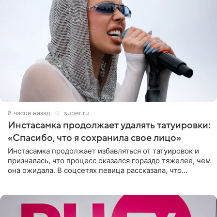
8 часов назад
super.ru
Инстасамка продолжает удалять татуировки:
«Спасибо, что я сохранила свое лицо»
Инстасамка продолжает избавляться от татуировок и
призналась, что процесс оказался гораздо тяжелее, чем
она ожидала. В соцсетях певица рассказала, что
очередной сеанс удаления рисунков стал для нее
«ужасно