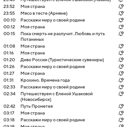
23:52
Моя страна
23:55
Мясо в тесте (Армяне)
00:10
Расскажи миру о своей родине
00:12
Моя страна
00:15
Пока смерть не разлучит. Любовь и путь
Потаниных
01:08
Моя страна
01:16
Моя страна
01:20
Диво России (Туристические сувениры)
01:26
Расскажи миру о своей родине
01:27
Моя страна
01:31
Крохино. Времена года
02:33
Расскажи миру о своей родине
02:34
Путешествуем с Еленой Ушаковой
(Новосибирск)
02:42
Путь Прометея
03:17
Моя страна
03:18
Расскажи миру о своей родине
03:19
Моя страна