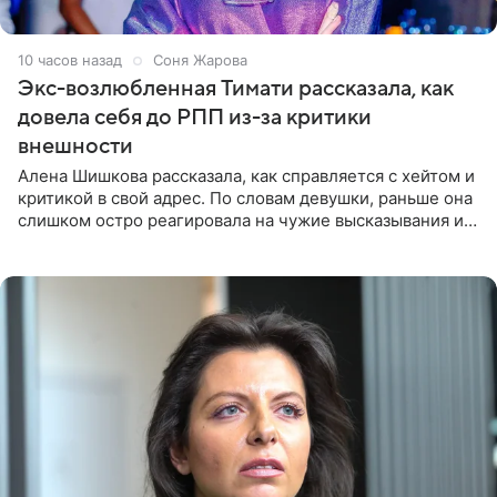
10 часов назад
Соня Жарова
Экс-возлюбленная Тимати рассказала, как
довела себя до РПП из-за критики
внешности
Алена Шишкова рассказала, как справляется с хейтом и
критикой в свой адрес. По словам девушки, раньше она
слишком остро реагировала на чужие высказывания и
начинала искать в себе недостатки. Модель получила