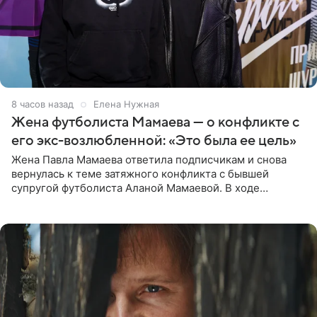
8 часов назад
Елена Нужная
Жена футболиста Мамаева — о конфликте с
его экс-возлюбленной: «Это была ее цель»
Жена Павла Мамаева ответила подписчикам и снова
вернулась к теме затяжного конфликта с бывшей
супругой футболиста Аланой Мамаевой. В ходе
общения с аудиторией один из пользователей
признался, что раньше судил о