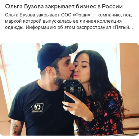
Ольга Бузова закрывает бизнес в России
Ольга Бузова закрывает ООО «Фэшн» — компанию, под
маркой которой выпускалась ее личная коллекция
одежды. Информацию об этом распространил «Пятый
канал». Фирму зарегистрировали 13 ноября 2012 года. В
списке