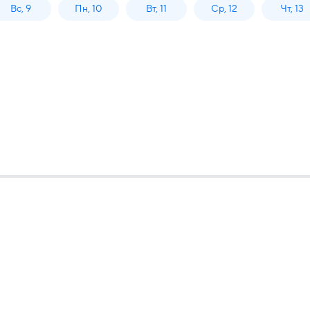
Вс, 9
Пн, 10
Вт, 11
Ср, 12
Чт, 13