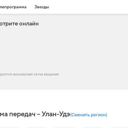
лепрограмма
Звезды
отрите онлайн
ируется московская сетка вещания
ма передач – Улан-Удэ
(
Сменить регион
)