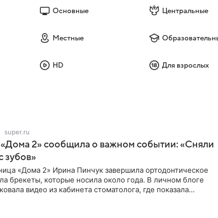
Основные
Центральные
Местные
Образовательн
HD
Для взрослых
super.ru
 «Дома 2» сообщила о важном событии: «Сняли
с зубов»
ница «Дома 2» Ирина Пинчук завершила ортодонтическое
ла брекеты, которые носила около года. В личном блоге
ковала видео из кабинета стоматолога, где показала
ия