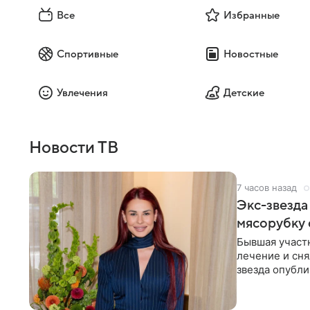
Все
Избранные
Спортивные
Новостные
Увлечения
Детские
Новости ТВ
7 часов назад
Экс-звезда
мясорубку 
Бывшая участ
лечение и сня
звезда опубли
процесс снят