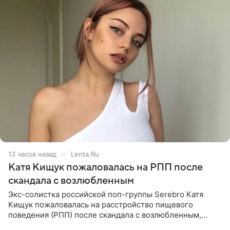
13 часов назад
Lenta.Ru
Катя Кищук пожаловалась на РПП после
скандала с возлюбленным
Экс-солистка российской поп-группы Serebro Катя
Кищук пожаловалась на расстройство пищевого
поведения (РПП) после скандала с возлюбленным,
популярным рэпером 9mice (настоящее имя — Сергей