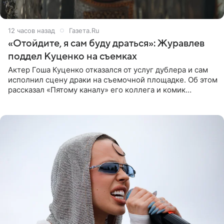
12 часов назад
Газета.Ru
«Отойдите, я сам буду драться»: Журавлев
поддел Куценко на съемках
Актер Гоша Куценко отказался от услуг дублера и сам
исполнил сцену драки на съемочной площадке. Об этом
рассказал «Пятому каналу» его коллега и комик
Дмитрий Журавлев. По словам артиста, когда Куценко