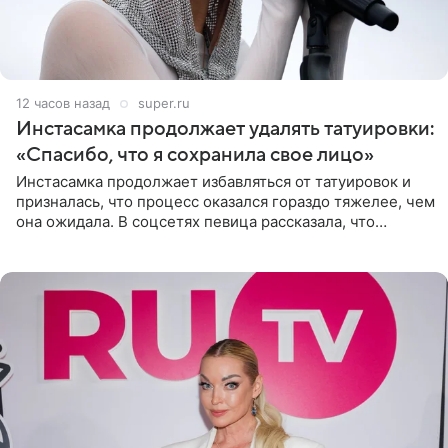
12 часов назад
super.ru
Инстасамка продолжает удалять татуировки:
«Спасибо, что я сохранила свое лицо»
Инстасамка продолжает избавляться от татуировок и
призналась, что процесс оказался гораздо тяжелее, чем
она ожидала. В соцсетях певица рассказала, что
очередной сеанс удаления рисунков стал для нее
«ужасно