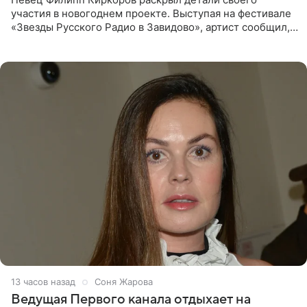
участия в новогоднем проекте. Выступая на фестивале
«Звезды Русского Радио в Завидово», артист сообщил,
что появится в кадре вместе со своей подопечной
Margo
13 часов назад
Соня Жарова
Ведущая Первого канала отдыхает на