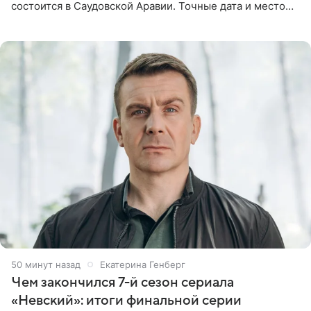
состоится в Саудовской Аравии. Точные дата и место
еще не определены, сообщили ТАСС организаторы на
фоне новостей о том, что
50 минут назад
Екатерина Генберг
Чем закончился 7-й сезон сериала
«Невский»: итоги финальной серии