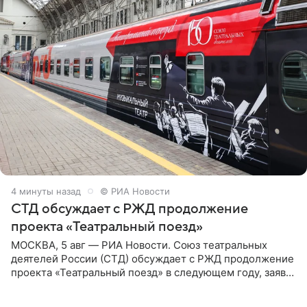
4 минуты назад
© РИА Новости
СТД обсуждает с РЖД продолжение
проекта «Театральный поезд»
МОСКВА, 5 авг — РИА Новости. Союз театральных
деятелей России (СТД) обсуждает с РЖД продолжение
проекта «Театральный поезд» в следующем году, заявил
председатель СТД Владимир Машков. Президент
России Владимир