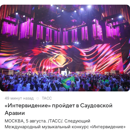
распоряжении РИА
49 минут назад
ТАСС
«Интервидение» пройдет в Саудовской
Аравии
МОСКВА, 5 августа. /ТАСС/. Следующий
Международный музыкальный конкурс «Интервидение»