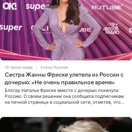
14 часов назад
Елена Нужная
Сестра Жанны Фриске улетела из России с
дочерью: «Не очень правильное время»
Блогер Наталья Фриске вместе с дочерью покинула
Россию. О своем решении она сообщила подписчикам
на личной странице в социальной сети, отметив, что
выбрала для отдыха с ребенком Объединенные
Арабские Эмираты.