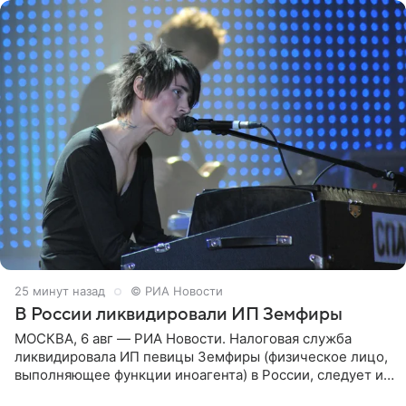
25 минут назад
© РИА Новости
В России ликвидировали ИП Земфиры
МОСКВА, 6 авг — РИА Новости. Налоговая служба
ликвидировала ИП певицы Земфиры (физическое лицо,
выполняющее функции иноагента) в России, следует из
юридических документов, которые есть в