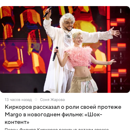
Дмитриев).
13 часов назад
Соня Жарова
Киркоров рассказал о роли своей протеже
Margo в новогоднем фильме: «Шок-
контент»
Певец Филипп Киркоров раскрыл детали своего