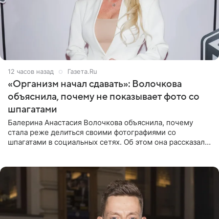
12 часов назад
Газета.Ru
«Организм начал сдавать»: Волочкова
объяснила, почему не показывает фото со
шпагатами
Балерина Анастасия Волочкова объяснила, почему
стала реже делиться своими фотографиями со
шпагатами в социальных сетях. Об этом она рассказала
Общественной Службе Новостей. Знаменитость
призналась, что на