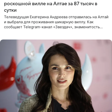
роскошной вилле на Алтае за 87 тысяч в
сутки
Телеведущая Екатерина Андреева отправилась на Алтай
и выбрала для проживания шикарную виллу. Как
сообщает Telegram-канал «Звездач», знаменитость
сняла двухэтажный дом, где ночь обходится минимум в
87 тысяч