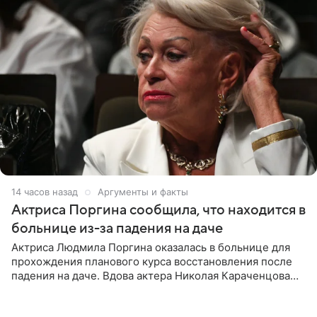
14 часов назад
Аргументы и факты
Актриса Поргина сообщила, что находится в
больнице из-за падения на даче
Актриса Людмила Поргина оказалась в больнице для
прохождения планового курса восстановления после
падения на даче. Вдова актера Николая Караченцова
рассказала об этом сайту MK.ru. Знаменитость получила
сильный