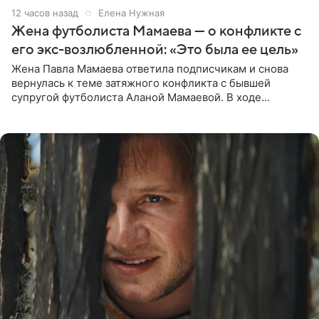
12 часов назад
Елена Нужная
Жена футболиста Мамаева — о конфликте с
его экс-возлюбленной: «Это была ее цель»
Жена Павла Мамаева ответила подписчикам и снова
вернулась к теме затяжного конфликта с бывшей
супругой футболиста Аланой Мамаевой. В ходе
общения с аудиторией один из пользователей
признался, что раньше судил о