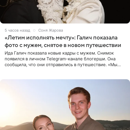
5 часов назад
Соня Жарова
«Летим исполнять мечту»: Галич показала
фото с мужем, снятое в новом путешествии
Ида Галич показала новые кадры с мужем. Снимок
появился в личном Telegram-канале блогерши. Она
сообщила, что они отправились в путешествие. «Мы
летим исполнять мою мечту. Пожелайте нам отличного
полета и