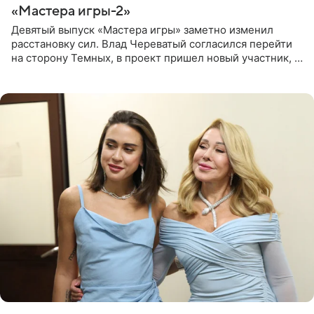
«Мастера игры-2»
Девятый выпуск «Мастера игры» заметно изменил
расстановку сил. Влад Череватый согласился перейти
на сторону Темных, в проект пришел новый участник, а
Курбан Омаров и Анна Седокова оказались под таким
давлением.