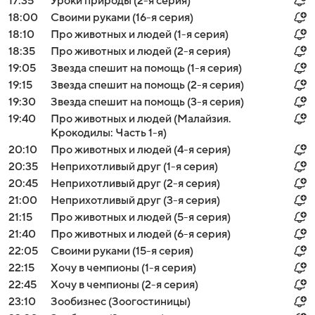
17:35
Уроки природы (2-я серия)
18:00
Своими руками (16-я серия)
18:10
Про животных и людей (1-я серия)
18:35
Про животных и людей (2-я серия)
19:05
Звезда спешит на помощь (1-я серия)
19:15
Звезда спешит на помощь (2-я серия)
19:30
Звезда спешит на помощь (3-я серия)
19:40
Про животных и людей (Малайзия.
Крокодилы: Часть 1-я)
20:10
Про животных и людей (4-я серия)
20:35
Неприхотливый друг (1-я серия)
20:45
Неприхотливый друг (2-я серия)
21:00
Неприхотливый друг (3-я серия)
21:15
Про животных и людей (5-я серия)
21:40
Про животных и людей (6-я серия)
22:05
Своими руками (15-я серия)
22:15
Хочу в чемпионы (1-я серия)
22:45
Хочу в чемпионы (2-я серия)
23:10
Зообизнес (Зоогостиницы)