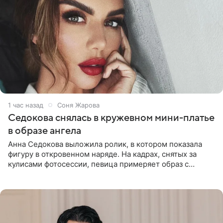
1 час назад
Соня Жарова
Седокова снялась в кружевном мини-платье
в образе ангела
Анна Седокова выложила ролик, в котором показала
фигуру в откровенном наряде. На кадрах, снятых за
кулисами фотосессии, певица примеряет образ с
ангельскими крыльями за спиной. Главным акцентом
наряда стало