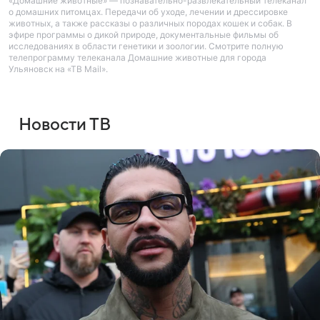
«Домашние животные» — познавательно-развлекательный телеканал
о домашних питомцах. Передачи об уходе, лечении и дрессировке
животных, а также рассказы о различных породах кошек и собак. В
эфире программы о дикой природе, документальные фильмы об
исследованиях в области генетики и зоологии. Смотрите полную
телепрограмму телеканала Домашние животные для города
Ульяновск на «ТВ Mail».
Новости ТВ