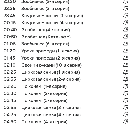
23:20
Зообизнес (2-я серия)
23:35
Зообизнес (3-я серия)
23:45
Хочу в чемпионы (3-я серия)
00:15
Хочу в чемпионы (4-я серия)
00:40
Зообизнес (4-я серия)
00:50
Зообизнес (Котокафе)
01:05
Зообизнес (6-я серия)
01:20
Уроки природы (1-я серия)
01:45
Уроки природы (2-я серия)
02:10
Своими руками (10-я серия)
02:25
Цирковая семья (1-я серия)
02:55
Цирковая семья (2-я серия)
03:20
По коням! (1-я серия)
03:30
По коням! (2-я серия)
03:45
По коням! (3-я серия)
03:55
Цирковая семья (3-я серия)
04:25
Цирковая семья (4-я серия)
04:50
По коням! (4-я серия)