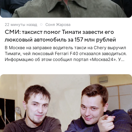
22 минуты назад
Соня Жарова
СМИ: таксист помог Тимати завести его
люксовый автомобиль за 157 млн рублей
В Москве на заправке водитель такси на Chery выручил
Тимати, чей люксовый Ferrari F40 отказался заводиться.
Информацию об этом сообщил портал «Москва24». У
рэпера на автозаправочной станции сел аккумулятор.