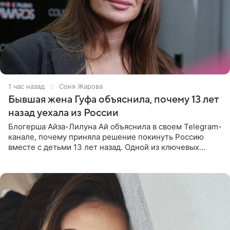
1 час назад
Соня Жарова
Бывшая жена Гуфа объяснила, почему 13 лет
назад уехала из России
Блогерша Айза-Лилуна Ай объяснила в своем Telegram-
канале, почему приняла решение покинуть Россию
вместе с детьми 13 лет назад. Одной из ключевых
причин переезда на Бали стало желание оградить
старшего сына от