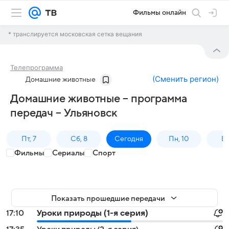
Фильмы онлайн
* транслируется московская сетка вещания
Телепрограмма
(
Сменить регион
)
Домашние животные
Домашние животные – программа
передач – Ульяновск
Пт, 7
Сб, 8
Сегодня
Пн, 10
Вт,
Фильмы
Сериалы
Спорт
Показать прошедшие передачи
17:10
Уроки природы (1-я серия)