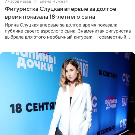
7 часов назад
Елена Нужная
Фигуристка Слуцкая впервые за долгое
время показала 18-летнего сына
Ирина Слуцкая впервые за долгое время показала
публике своего взрослого сына. Знаменитая фигуристка
выбрала для этого необычный антураж — совместный
отдых на воде. Вместе с 18-летним Артемом фигуристка