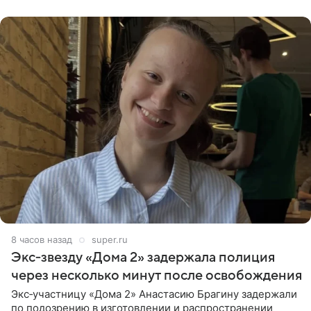
бабушки. На снимке
8 часов назад
super.ru
Экс‑звезду «Дома 2» задержала полиция
через несколько минут после освобождения
Экс‑участницу «Дома 2» Анастасию Брагину задержали
по подозрению в изготовлении и распространении