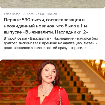
1 час назад
Евгения Башинская
Первые 530 тысяч, госпитализация и
неожиданный новичок: что было в 1-м
выпуске «Выживалити. Наследники-2»
Второй сезон «Выживалити. Наследники» начался без
долгого знакомства и времени на адаптацию. Детей и
родственников знаменитостей сразу отправили на
тяжелое испытание, а уже через несколько дней в
лагере