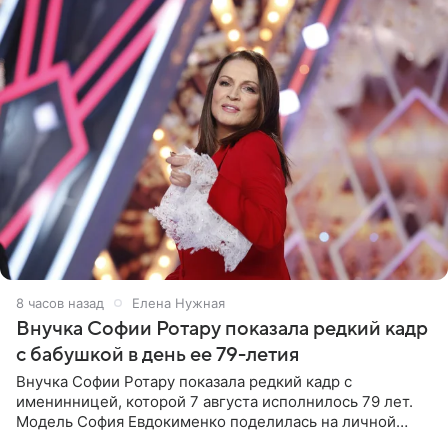
8 часов назад
Елена Нужная
Внучка Софии Ротару показала редкий кадр
с бабушкой в день ее 79-летия
Внучка Софии Ротару показала редкий кадр с
именинницей, которой 7 августа исполнилось 79 лет.
Модель София Евдокименко поделилась на личной
странице в социальной сети фотографией знаменитой