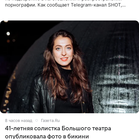
порнографии. Как сообщает Telegram-канал SHOT,
девушка может оказаться в СИЗО. Следствие
ходатайствует об
8 часов назад
Газета.Ru
41-летняя солистка Большого театра
опубликовала фото в бикини