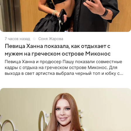
7 часов назад
Соня Жарова
Певица Ханна показала, как отдыхает с
мужем на греческом острове Миконос
Певица Ханна и продюсер Пашу показали совместные
кадры с отдыха на греческом острове Миконос. Для
выхода в свет артистка выбрала черный топ и юбку с
высоким разрезом. Дополнили образ босоножки в тон,
серьги с