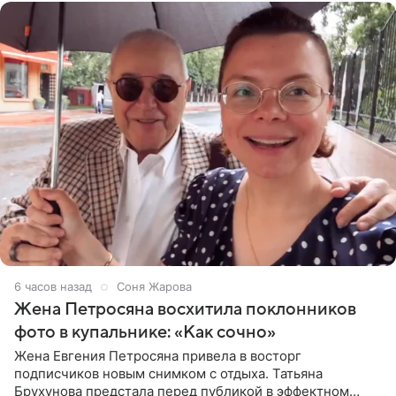
6 часов назад
Соня Жарова
Жена Петросяна восхитила поклонников
фото в купальнике: «Как сочно»
Жена Евгения Петросяна привела в восторг
подписчиков новым снимком с отдыха. Татьяна
Брухунова предстала перед публикой в эффектном