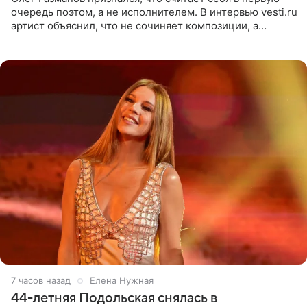
очередь поэтом, а не исполнителем. В интервью vesti.ru
артист объяснил, что не сочиняет композиции, а
позволяет им появляться через себя. По словам
музыканта,
7 часов назад
Елена Нужная
44-летняя Подольская снялась в