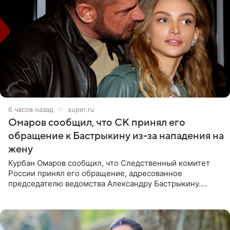
6 часов назад
super.ru
Омаров сообщил, что СК принял его
обращение к Бастрыкину из-за нападения на
жену
Курбан Омаров сообщил, что Следственный комитет
России принял его обращение, адресованное
председателю ведомства Александру Бастрыкину.
Бизнесмен опубликовал ответ Информационного
центра СК в личном блоге. В