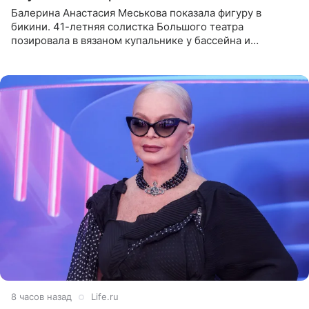
Балерина Анастасия Меськова показала фигуру в
бикини. 41-летняя солистка Большого театра
позировала в вязаном купальнике у бассейна и
опубликовала фото в личном блоге. Артистка
поделилась кадрами с отдыха за
8 часов назад
Life.ru