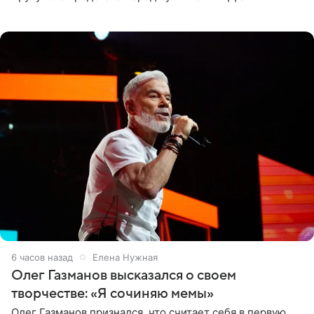
черно-сиреневом монокини, позируя прямо в бассейне.
«Ох, как сочно», «Татьяна,
6 часов назад
Елена Нужная
Олег Газманов высказался о своем
творчестве: «Я сочиняю мемы»
Олег Газманов признался, что считает себя в первую