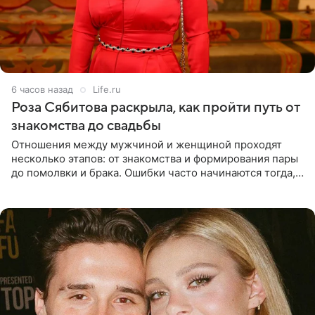
6 часов назад
Life.ru
Роза Сябитова раскрыла, как пройти путь от
знакомства до свадьбы
Отношения между мужчиной и женщиной проходят
несколько этапов: от знакомства и формирования пары
до помолвки и брака. Ошибки часто начинаются тогда,
когда один из партнеров требует от другого слишком
многого,