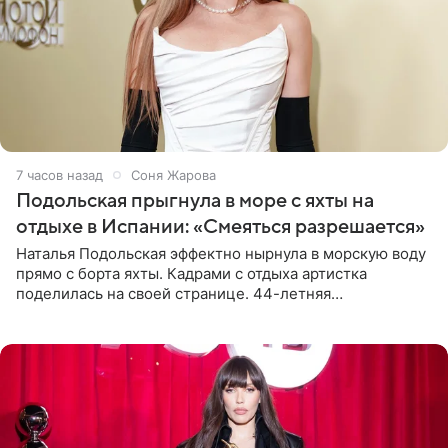
7 часов назад
Соня Жарова
Подольская прыгнула в море с яхты на
отдыхе в Испании: «Смеяться разрешается»
Наталья Подольская эффектно нырнула в морскую воду
прямо с борта яхты. Кадрами с отдыха артистка
поделилась на своей странице. 44-летняя
знаменитость предстала перед поклонниками в ярком
розовом купальнике с