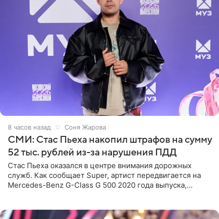
8 часов назад
Соня Жарова
СМИ: Стас Пьеха накопил штрафов на сумму
52 тыс. рублей из-за нарушения ПДД
Стас Пьеха оказался в центре внимания дорожных
служб. Как сообщает Super, артист передвигается на
Mercedes-Benz G-Class G 500 2020 года выпуска,
стоимость которого оценивается в 15–20 миллионов
рублей.