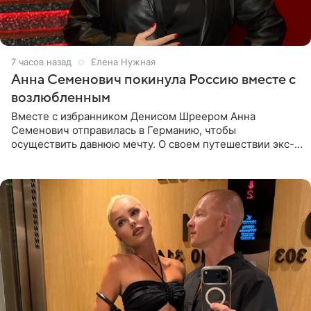
7 часов назад
Елена Нужная
Анна Семенович покинула Россию вместе с
возлюбленным
Вместе с избранником Денисом Шреером Анна
Семенович отправилась в Германию, чтобы
осуществить давнюю мечту. О своем путешествии экс-
солистка «Блестящих» рассказала поклонникам на
личной странице в социальной