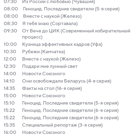
07:30
Из России с любовью (Чувашия)
08:00
Геноцид. Последние свидетели (5-я серия)
08:00
Вместе с наукой (Железо)
08:30
Я тебя знаю (Сортавала)
09:30
От Вече до ЦИК (Современный избирательный
процесс)
10:00
Кузница эффективных кадров (Уфа)
10:30
Рубежи (Камчатка)
12:00
Вместе с наукой (Железо)
12:30
Подари мне лунный свет
14:00
Новости Союзного
14:10
Они освобождали Беларусь (4-я серия)
14:35
Факты на стол (16-я серия)
15:00
Новости Союзного
15:10
Геноцид. Последние свидетели (5-я серия)
15:22
Геноцид. Последние свидетели (6-я серия)
15:22
Геноцид. Последние свидетели (6-я серия)
15:35
Специальный репортаж (3-я серия)
16:00
Новости Союзного