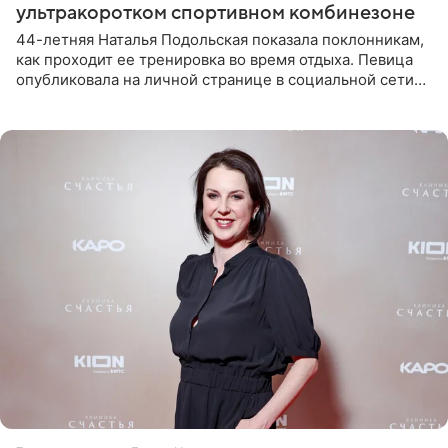
ультракоротком спортивном комбинезоне
44-летняя Наталья Подольская показала поклонникам,
как проходит ее тренировка во время отдыха. Певица
опубликовала на личной странице в социальной сети
снимки из спортзала. На кадрах артистка позирует в
красном