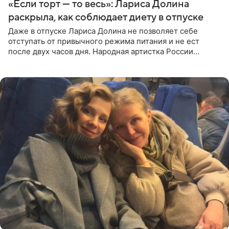
«Если торт — то весь»: Лариса Долина
раскрыла, как соблюдает диету в отпуске
Даже в отпуске Лариса Долина не позволяет себе
отступать от привычного режима питания и не ест
после двух часов дня. Народная артистка России
призналась, что особенно строго следит за рационом на
отдыхе, когда