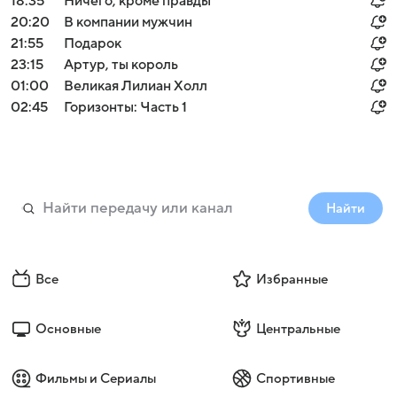
18:35
Ничего, кроме правды
20:20
В компании мужчин
21:55
Подарок
23:15
Артур, ты король
01:00
Великая Лилиан Холл
02:45
Горизонты: Часть 1
Найти
Все
Избранные
Основные
Центральные
Фильмы и Сериалы
Спортивные