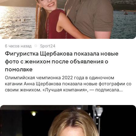
6 часов назад
Sport24
Фигуристка Щербакова показала новые
фото с женихом после объявления о
помолвке
Олимпийская чемпионка 2022 года в одиночном
катании Анна Щербакова показала новые фотографии со
своим женихом. «Лучшая компания», — подписала
снимки звезда льда. Напомним, 19 июля Щербакова
объявила о помолвке.