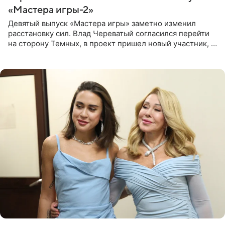
«Мастера игры-2»
Девятый выпуск «Мастера игры» заметно изменил
расстановку сил. Влад Череватый согласился перейти
на сторону Темных, в проект пришел новый участник, а
Курбан Омаров и Анна Седокова оказались под таким
давлением.