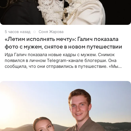
5 часов назад
Соня Жарова
«Летим исполнять мечту»: Галич показала
фото с мужем, снятое в новом путешествии
Ида Галич показала новые кадры с мужем. Снимок
появился в личном Telegram-канале блогерши. Она
сообщила, что они отправились в путешествие. «Мы
летим исполнять мою мечту. Пожелайте нам отличного
полета и