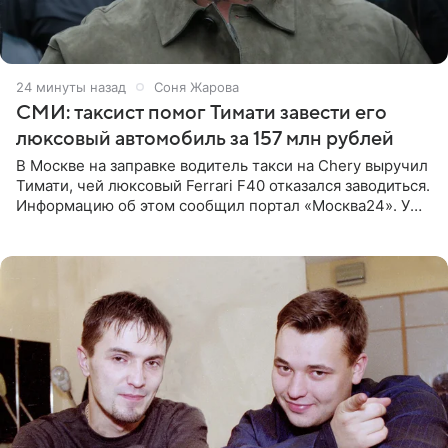
24 минуты назад
Соня Жарова
СМИ: таксист помог Тимати завести его
люксовый автомобиль за 157 млн рублей
В Москве на заправке водитель такси на Chery выручил
Тимати, чей люксовый Ferrari F40 отказался заводиться.
Информацию об этом сообщил портал «Москва24». У
рэпера на автозаправочной станции сел аккумулятор.