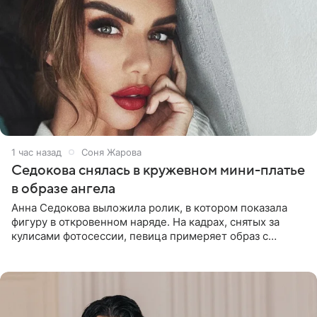
1 час назад
Соня Жарова
Седокова снялась в кружевном мини-платье
в образе ангела
Анна Седокова выложила ролик, в котором показала
фигуру в откровенном наряде. На кадрах, снятых за
кулисами фотосессии, певица примеряет образ с
ангельскими крыльями за спиной. Главным акцентом
наряда стало