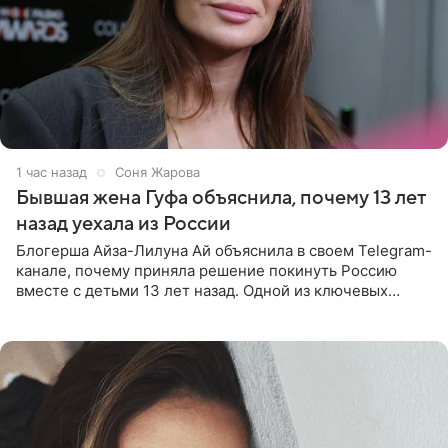
1 час назад
Соня Жарова
Бывшая жена Гуфа объяснила, почему 13 лет
назад уехала из России
Блогерша Айза-Лилуна Ай объяснила в своем Telegram-
канале, почему приняла решение покинуть Россию
вместе с детьми 13 лет назад. Одной из ключевых
причин переезда на Бали стало желание оградить
старшего сына от