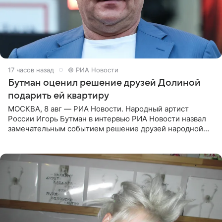
17 часов назад
© РИА Новости
Бутман оценил решение друзей Долиной
подарить ей квартиру
МОСКВА, 8 авг — РИА Новости. Народный артист
России Игорь Бутман в интервью РИА Новости назвал
замечательным событием решение друзей народной
артистки РФ Ларисы Долиной подарить ей квартиру.
Ранее Долина