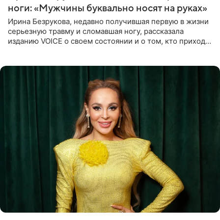
ноги: «Мужчины буквально носят на руках»
Ирина Безрукова, недавно получившая первую в жизни
серьезную травму и сломавшая ногу, рассказала
изданию VOICE о своем состоянии и о том, кто приходит
ей на помощь. Поддержку актриса ощущает со всех
сторон.