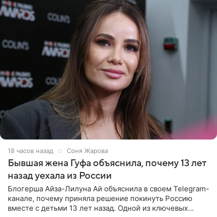
18 часов назад
Соня Жарова
Бывшая жена Гуфа объяснила, почему 13 лет
назад уехала из России
Блогерша Айза-Лилуна Ай объяснила в своем Telegram-
канале, почему приняла решение покинуть Россию
вместе с детьми 13 лет назад. Одной из ключевых