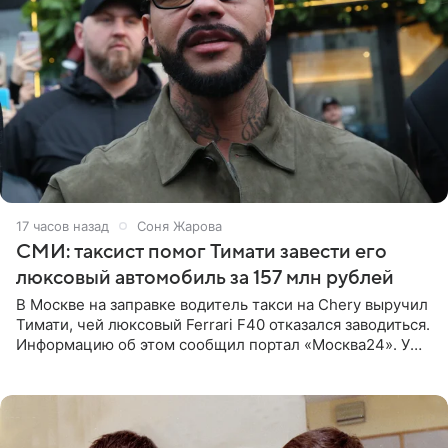
17 часов назад
Соня Жарова
СМИ: таксист помог Тимати завести его
люксовый автомобиль за 157 млн рублей
В Москве на заправке водитель такси на Chery выручил
Тимати, чей люксовый Ferrari F40 отказался заводиться.
Информацию об этом сообщил портал «Москва24». У
рэпера на автозаправочной станции сел аккумулятор.