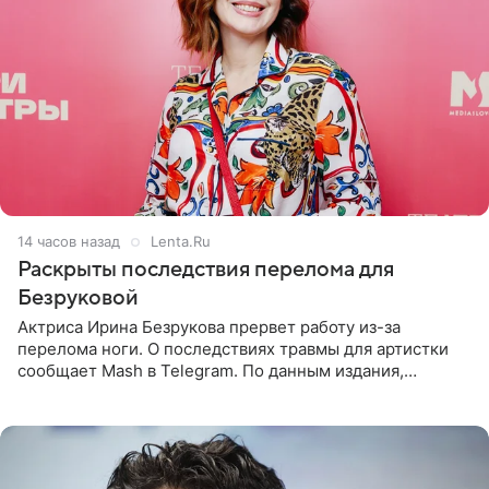
14 часов назад
Lenta.Ru
Раскрыты последствия перелома для
Безруковой
Актриса Ирина Безрукова прервет работу из-за
перелома ноги. О последствиях травмы для артистки
сообщает Mash в Telegram. По данным издания,
Безрукова пропустит 15 спектаклей — восемь показов
«Женитьбы Фигаро»,