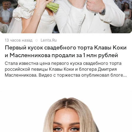
13 часов назад
Lenta.Ru
Первый кусок свадебного торта Клавы Коки
и Масленникова продали за 1 млн рублей
Стала известна цена первого куска свадебного торта
российской певицы Клавы Коки и блогера Дмитрия
Масленникова. Видео с торжества опубликовал блогер
Азамат Каххаров на своей странице в Instagram
(принадлежит