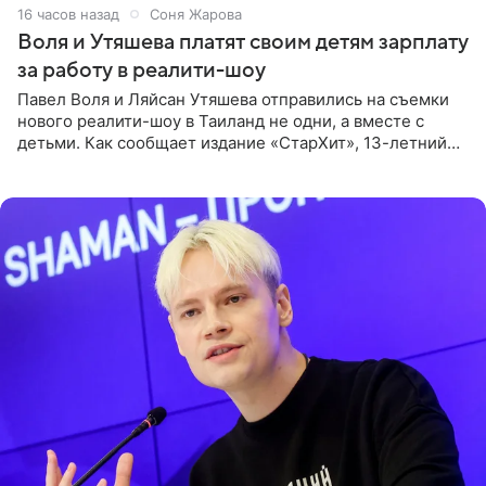
16 часов назад
Соня Жарова
Воля и Утяшева платят своим детям зарплату
за работу в реалити-шоу
Павел Воля и Ляйсан Утяшева отправились на съемки
нового реалити-шоу в Таиланд не одни, а вместе с
детьми. Как сообщает издание «СтарХит», 13-летний
Роберт и 11-летняя София не просто сопровождают
родителей, а