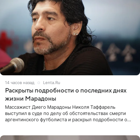
14 часов назад
Lenta.Ru
Раскрыты подробности о последних днях
жизни Марадоны
Массажист Диего Марадоны Николя Таффарель
выступил в суде по делу об обстоятельствах смерти
аргентинского футболиста и раскрыл подробности о
последних днях его жизни. Его слова приводит AFP. На
заседании