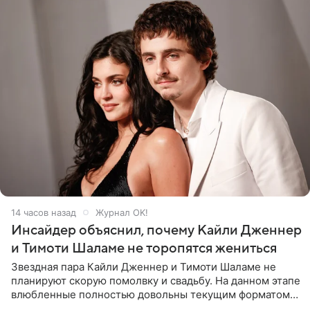
14 часов назад
Журнал OK!
Инсайдер объяснил, почему Кайли Дженнер
и Тимоти Шаламе не торопятся жениться
Звездная пара Кайли Дженнер и Тимоти Шаламе не
планируют скорую помолвку и свадьбу. На данном этапе
влюбленные полностью довольны текущим форматом
своих отношений и сознательно не хотят торопить