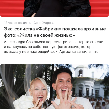
12 часов назад
Соня Жарова
Экс-солистка «Фабрики» показала архивные
фото: «Жила не своей жизнью»
Александра Савельева пересматривала старые снимки
и наткнулась на собственную фотографию, которая
вызвала у нее настоящий шок. Артистка заявила, что
пропасть между ее прошлым и нынешним обликом
огромна. При