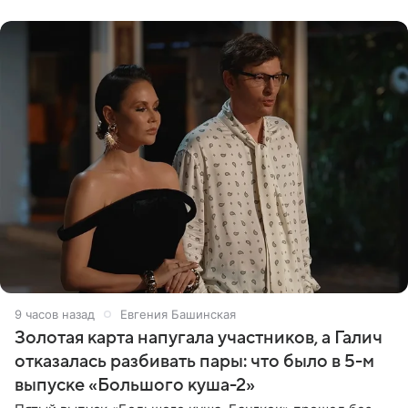
9 часов назад
Евгения Башинская
Золотая карта напугала участников, а Галич
отказалась разбивать пары: что было в 5-м
выпуске «Большого куша-2»