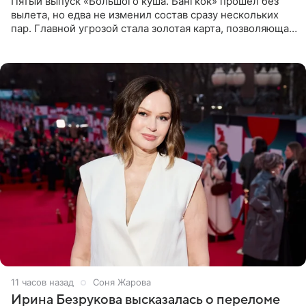
Пятый выпуск «Большого куша. Бангкок» прошел без
вылета, но едва не изменил состав сразу нескольких
пар. Главной угрозой стала золотая карта, позволяющая
разлучить один из дуэтов и поменять участников
местами.
11 часов назад
Соня Жарова
Ирина Безрукова высказалась о переломе