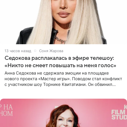
13 часов назад
Соня Жарова
Седокова расплакалась в эфире телешоу:
«Никто не смеет повышать на меня голос»
Анна Седокова не сдержала эмоции на площадке
нового проекта «Мастер игры». Поводом стал конфликт
с участником шоу Торнике Квитатиани. Он обвинил
певицу в нечестной игре, и словесная перепалка
переросла в