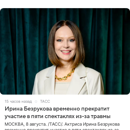
события. Сейчас
15 часов назад
ТАСС
Ирина Безрукова временно прекратит
участие в пяти спектаклях из-за травмы
МОСКВА, 8 августа. /ТАСС/. Актриса Ирина Безрукова
временно прекратит участие в пяти спектаклях из-за