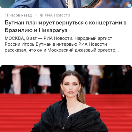
11 часов назад
© РИА Новости
Бутман планирует вернуться с концертами в
Бразилию и Никарагуа
МОСКВА, 8 авг — РИА Новости. Народный артист
России Игорь Бутман в интервью РИА Новости
рассказал, что он и Московский джазовый оркестр
планируют в будущем вновь приехать с концертами в
Бразилию и Никарагуа.