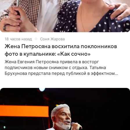
18 часов назад
Соня Жарова
Жена Петросяна восхитила поклонников
фото в купальнике: «Как сочно»
Жена Евгения Петросяна привела в восторг
подписчиков новым снимком с отдыха. Татьяна
Брухунова предстала перед публикой в эффектном
черно-сиреневом монокини, позируя прямо в бассейне.
«Ох, как сочно», «Татьяна,