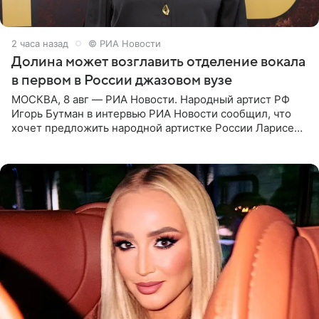
2 часа назад
© РИА Новости
Долина может возглавить отделение вокала
в первом в России джазовом вузе
МОСКВА, 8 авг — РИА Новости. Народный артист РФ
Игорь Бутман в интервью РИА Новости сообщил, что
хочет предложить народной артистке России Ларисе
Долиной возглавить вокальное отделение в первом в
России