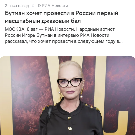
2 часа назад
© РИА Новости
Бутман хочет провести в России первый
масштабный джазовый бал
МОСКВА, 8 авг — РИА Новости. Народный артист
России Игорь Бутман в интервью РИА Новости
рассказал, что хочет провести в следующем году в
Санкт-Петербурге первый масштабный джазовый бал,
который объединит джаз,