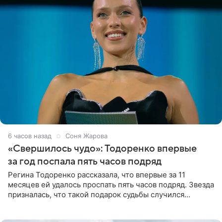
6 часов назад
Соня Жарова
«Свершилось чудо»: Тодоренко впервые
за год поспала пять часов подряд
Регина Тодоренко рассказала, что впервые за 11
месяцев ей удалось проспать пять часов подряд. Звезда
призналась, что такой подарок судьбы случился
благодаря поездке за город вместе с младшим
ребенком. Артистка