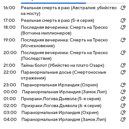
16:00
Реальная смерть в раю (Австралия: убийство
на мосту)
17:00
Реальная смерть в раю (5-я серия)
18:00
Последняя вечеринка: Смерть на Треско
(Вотчина миллионеров)
19:00
Последняя вечеринка: Смерть на Треско
(Исчезновение)
20:00
Последняя вечеринка: Смерть на Треско
(Последствия)
21:00
Тайны болот (Убийство на плато Озарк)
22:00
Паранормальные досье (Смертоносные
отражения)
23:00
Паранормальная Ирландия (Охрим)
00:00
Паранормальная Ирландия (Замок Лип)
01:00
Призраки Логова Дьявола (5-я серия)
02:00
Призраки Логова Дьявола (6-я серия)
03:00
Паранормальная Ирландия (Охрим)
04:00
Паранормальная Ирландия (Замок Лип)