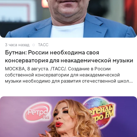
3 часа назад
ТАСС
Бутман: России необходима своя
консерватория для неакадемической музыки
МОСКВА, 8 августа. /ТАСС/. Создание в России
собственной консерватории для неакадемической
музыки необходимо для развития отечественной школы
джаза, рока и поп-музыки, а также подготовки
исполнителей мирового