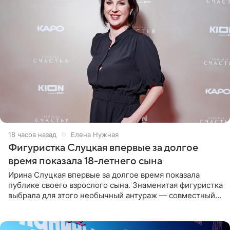
18 часов назад
Елена Нужная
Фигуристка Слуцкая впервые за долгое
время показала 18-летнего сына
Ирина Слуцкая впервые за долгое время показала
публике своего взрослого сына. Знаменитая фигуристка
выбрала для этого необычный антураж — совместный
отдых на воде. Вместе с 18-летним Артемом фигуристка