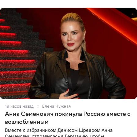
19 часов назад
Елена Нужная
Анна Семенович покинула Россию вместе с
возлюбленным
Вместе с избранником Денисом Шреером Анна
Семенович отправилась в Германию, чтобы