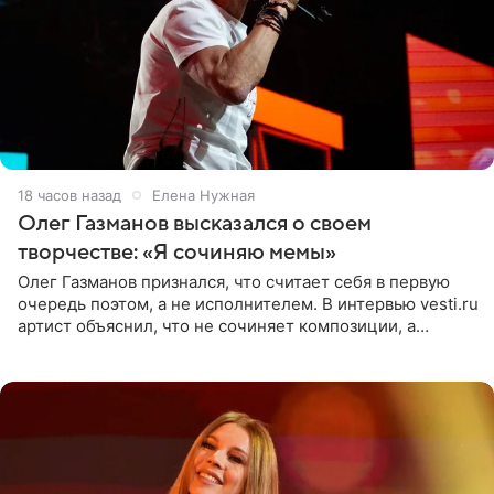
18 часов назад
Елена Нужная
Олег Газманов высказался о своем
творчестве: «Я сочиняю мемы»
Олег Газманов признался, что считает себя в первую
очередь поэтом, а не исполнителем. В интервью vesti.ru
артист объяснил, что не сочиняет композиции, а
позволяет им появляться через себя. По словам
музыканта,