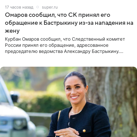
17 часов назад
super.ru
Омаров сообщил, что СК принял его
обращение к Бастрыкину из-за нападения на
жену
Курбан Омаров сообщил, что Следственный комитет
России принял его обращение, адресованное
председателю ведомства Александру Бастрыкину.
Бизнесмен опубликовал ответ Информационного
центра СК в личном блоге. В