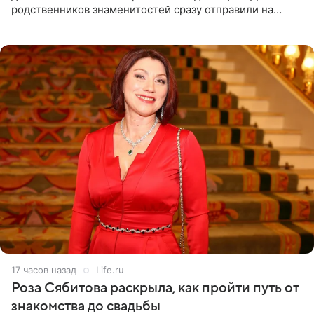
родственников знаменитостей сразу отправили на
тяжелое испытание, а уже через несколько дней в
лагере
17 часов назад
Life.ru
Роза Сябитова раскрыла, как пройти путь от
знакомства до свадьбы