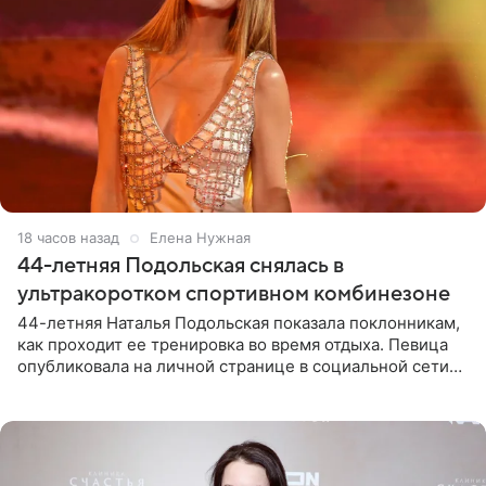
18 часов назад
Елена Нужная
44-летняя Подольская снялась в
ультракоротком спортивном комбинезоне
44-летняя Наталья Подольская показала поклонникам,
как проходит ее тренировка во время отдыха. Певица
опубликовала на личной странице в социальной сети
снимки из спортзала. На кадрах артистка позирует в
красном