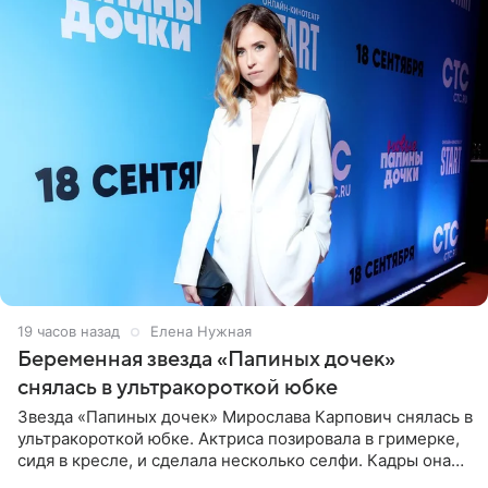
19 часов назад
Елена Нужная
Беременная звезда «Папиных дочек»
снялась в ультракороткой юбке
Звезда «Папиных дочек» Мирослава Карпович снялась в
ультракороткой юбке. Актриса позировала в гримерке,
сидя в кресле, и сделала несколько селфи. Кадры она
опубликовала на личной странице в социальной сети.