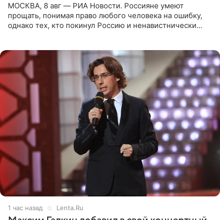
МОСКВА, 8 авг — РИА Новости. Россияне умеют
прощать, понимая право любого человека на ошибку,
однако тех, кто покинул Россию и ненавистнически
высказывается о стране и соотечественниках, не стоит
принимать
1 час назад
Lenta.Ru