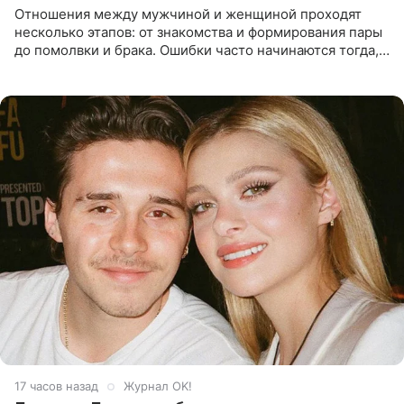
Отношения между мужчиной и женщиной проходят
несколько этапов: от знакомства и формирования пары
до помолвки и брака. Ошибки часто начинаются тогда,
когда один из партнеров требует от другого слишком
многого,
17 часов назад
Журнал OK!