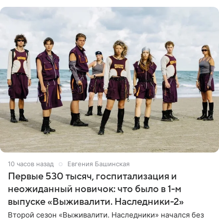
ребенком. Артистка
10 часов назад
Евгения Башинская
Первые 530 тысяч, госпитализация и
неожиданный новичок: что было в 1-м
выпуске «Выживалити. Наследники-2»
Второй сезон «Выживалити. Наследники» начался без