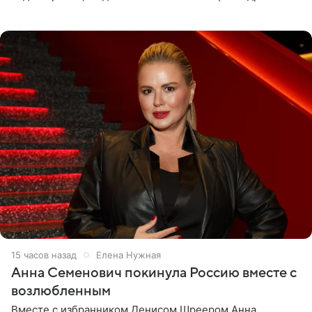
опубликовала на личной странице в социальной сети.
15 часов назад
Елена Нужная
Анна Семенович покинула Россию вместе с
возлюбленным
Вместе с избранником Денисом Шреером Анна