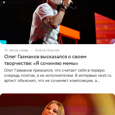
15 часов назад
Елена Нужная
Олег Газманов высказался о своем
творчестве: «Я сочиняю мемы»
Олег Газманов признался, что считает себя в первую
очередь поэтом, а не исполнителем. В интервью vesti.ru
артист объяснил, что не сочиняет композиции, а
позволяет им появляться через себя. По словам
музыканта,