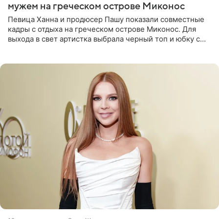
мужем на греческом острове Миконос
Певица Ханна и продюсер Пашу показали совместные
кадры с отдыха на греческом острове Миконос. Для
выхода в свет артистка выбрала черный топ и юбку с
высоким разрезом. Дополнили образ босоножки в тон,
серьги с