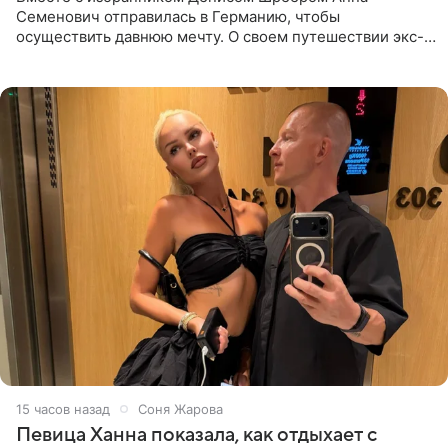
Семенович отправилась в Германию, чтобы
осуществить давнюю мечту. О своем путешествии экс-
солистка «Блестящих» рассказала поклонникам на
личной странице в социальной
15 часов назад
Соня Жарова
Певица Ханна показала, как отдыхает с