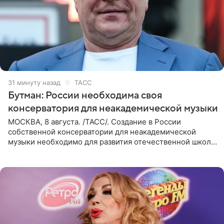
31 минуту назад
ТАСС
Бутман: России необходима своя
консерватория для неакадемической музыки
МОСКВА, 8 августа. /ТАСС/. Создание в России
собственной консерватории для неакадемической
музыки необходимо для развития отечественной школы
джаза, рока и поп-музыки, а также подготовки
исполнителей мирового