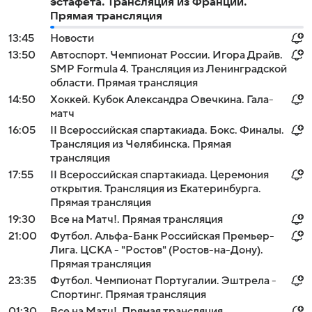
эстафета. Трансляция из Франции.
Прямая трансляция
13:45
Новости
13:50
Автоспорт. Чемпионат России. Игора Драйв.
SMP Formula 4. Трансляция из Ленинградской
области. Прямая трансляция
14:50
Хоккей. Кубок Александра Овечкина. Гала-
матч
16:05
II Всероссийская спартакиада. Бокс. Финалы.
Трансляция из Челябинска. Прямая
трансляция
17:55
II Всероссийская спартакиада. Церемония
открытия. Трансляция из Екатеринбурга.
Прямая трансляция
19:30
Все на Матч!. Прямая трансляция
21:00
Футбол. Альфа-Банк Российская Премьер-
Лига. ЦСКА - "Ростов" (Ростов-на-Дону).
Прямая трансляция
23:35
Футбол. Чемпионат Португалии. Эштрела -
Спортинг. Прямая трансляция
01:30
Все на Матч!. Прямая трансляция