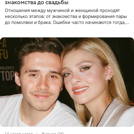
знакомства до свадьбы
Отношения между мужчиной и женщиной проходят
несколько этапов: от знакомства и формирования пары
до помолвки и брака. Ошибки часто начинаются тогда,
когда один из партнеров требует от другого слишком
многого,
14 часов назад
Журнал OK!