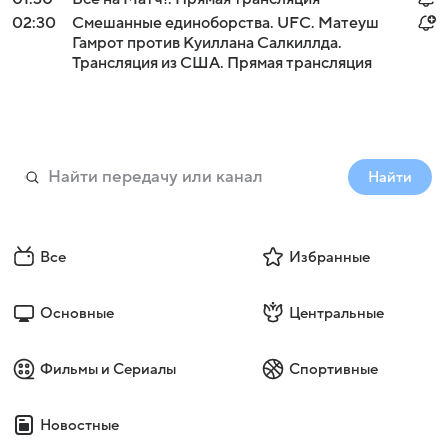
02:30
Смешанные единоборства. UFC. Матеуш
Гамрот против Куиллана Салкиллда.
Трансляция из США. Прямая трансляция
Найти
Все
Избранные
Основные
Центральные
Фильмы и Сериалы
Спортивные
Новостные