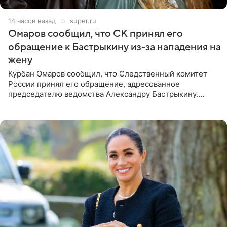
14 часов назад
super.ru
Омаров сообщил, что СК принял его
обращение к Бастрыкину из-за нападения на
жену
Курбан Омаров сообщил, что Следственный комитет
России принял его обращение, адресованное
председателю ведомства Александру Бастрыкину.
Бизнесмен опубликовал ответ Информационного
центра СК в личном блоге. В