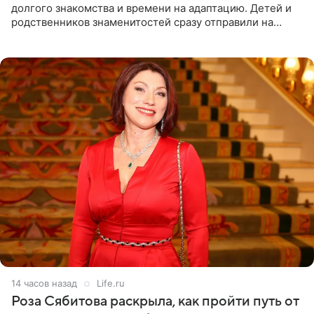
долгого знакомства и времени на адаптацию. Детей и
родственников знаменитостей сразу отправили на
тяжелое испытание, а уже через несколько дней в
лагере
14 часов назад
Life.ru
Роза Сябитова раскрыла, как пройти путь от