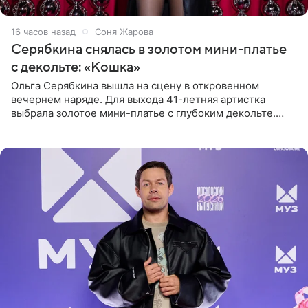
16 часов назад
Соня Жарова
Серябкина снялась в золотом мини-платье
с декольте: «Кошка»
Ольга Серябкина вышла на сцену в откровенном
вечернем наряде. Для выхода 41-летняя артистка
выбрала золотое мини-платье с глубоким декольте.
Дополнением к образу стали бежевые мюли. Стилисты
выпрямили волосы