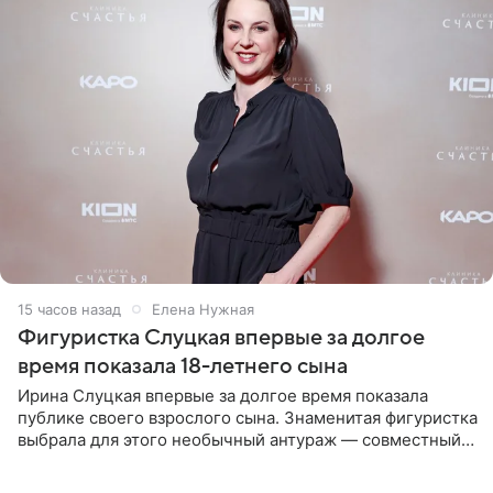
15 часов назад
Елена Нужная
Фигуристка Слуцкая впервые за долгое
время показала 18-летнего сына
Ирина Слуцкая впервые за долгое время показала
публике своего взрослого сына. Знаменитая фигуристка
выбрала для этого необычный антураж — совместный
отдых на воде. Вместе с 18-летним Артемом фигуристка