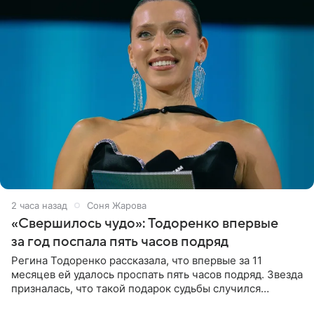
2 часа назад
Соня Жарова
«Свершилось чудо»: Тодоренко впервые
за год поспала пять часов подряд
Регина Тодоренко рассказала, что впервые за 11
месяцев ей удалось проспать пять часов подряд. Звезда
призналась, что такой подарок судьбы случился
благодаря поездке за город вместе с младшим