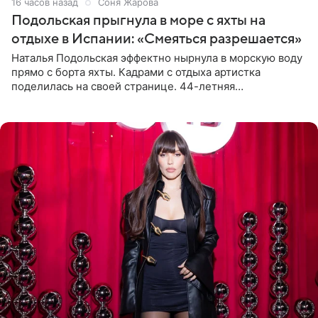
16 часов назад
Соня Жарова
Подольская прыгнула в море с яхты на
отдыхе в Испании: «Смеяться разрешается»
Наталья Подольская эффектно нырнула в морскую воду
прямо с борта яхты. Кадрами с отдыха артистка
поделилась на своей странице. 44-летняя
знаменитость предстала перед поклонниками в ярком
розовом купальнике с