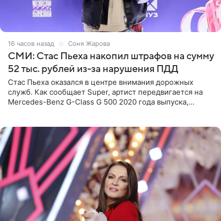
16 часов назад
Соня Жарова
СМИ: Стас Пьеха накопил штрафов на сумму
52 тыс. рублей из-за нарушения ПДД
Стас Пьеха оказался в центре внимания дорожных
служб. Как сообщает Super, артист передвигается на
Mercedes-Benz G-Class G 500 2020 года выпуска,
стоимость которого оценивается в 15–20 миллионов
рублей.