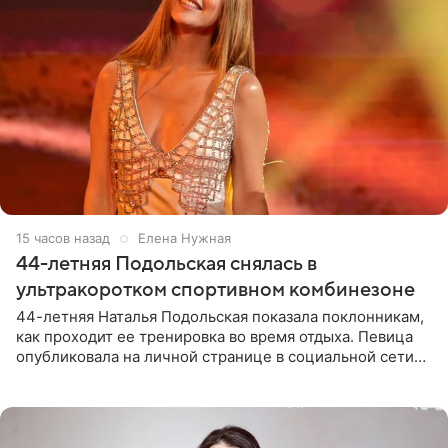
15 часов назад
Елена Нужная
44-летняя Подольская снялась в
ультракоротком спортивном комбинезоне
44-летняя Наталья Подольская показала поклонникам,
как проходит ее тренировка во время отдыха. Певица
опубликовала на личной странице в социальной сети
снимки из спортзала. На кадрах артистка позирует в
красном