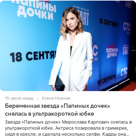
15 часов назад
Елена Нужная
Беременная звезда «Папиных дочек»
снялась в ультракороткой юбке
Звезда «Папиных дочек» Мирослава Карпович снялась в
ультракороткой юбке. Актриса позировала в гримерке,
сидя в кресле, и сделала несколько селфи. Кадры она