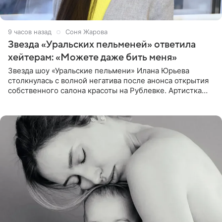
9 часов назад
Соня Жарова
Звезда «Уральских пельменей» ответила
хейтерам: «Можете даже бить меня»
Звезда шоу «Уральские пельмени» Илана Юрьева
столкнулась с волной негатива после анонса открытия
собственного салона красоты на Рублевке. Артистка
поделилась планами с подписчиками, однако реакция
публики