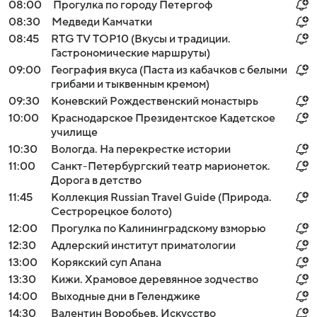
08:00
Прогулка по городу Петергоф
08:30
Медведи Камчатки
08:45
RTG TV TOP10 (Вкусы и традиции.
Гастрономические маршруты)
09:00
География вкуса (Паста из кабачков с белыми
грибами и тыквенным кремом)
09:30
Коневский Рождественский монастырь
10:00
Краснодарское Президентское Кадетское
училище
10:30
Вологда. На перекрестке истории
11:00
Санкт-Петербургский театр марионеток.
Дорога в детство
11:45
Коллекция Russian Travel Guide (Природа.
Сестрорецкое болото)
12:00
Прогулка по Калининградскому взморью
12:30
Адлерский институт приматологии
13:00
Корякский суп Апана
13:30
Кижи. Храмовое деревянное зодчество
14:00
Выходные дни в Геленджике
14:30
Валентин Воробьев. Искусство