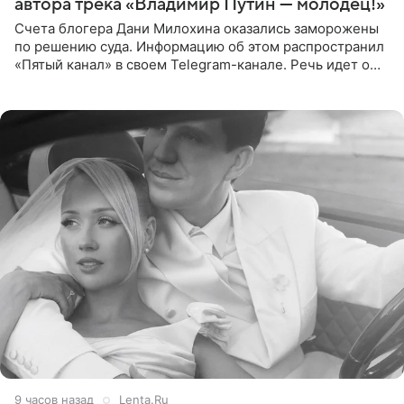
автора трека «Владимир Путин — молодец!»
Счета блогера Дани Милохина оказались заморожены
по решению суда. Информацию об этом распространил
«Пятый канал» в своем Telegram-канале. Речь идет о
сумме в 407,2 тыс. рублей. Причиной разбирательства
стал
9 часов назад
Lenta.Ru