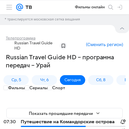
Фильмы онлайн
* транслируется московская сетка вещания
Телепрограмма
Russian Travel Guide
(
Сменить регион
)
HD
Russian Travel Guide HD – программа
передач – Урай
Ср, 5
Чт, 6
Сегодня
Сб, 8
Вс
Фильмы
Сериалы
Спорт
Показать прошедшие передачи
07:30
Путешествие на Командорские острова