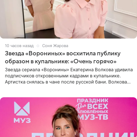
10 часов назад
Соня Жарова
Звезда «Ворониных» восхитила публику
образом в купальнике: «Очень горячо»
Звезда сериала «Воронины» Екатерина Волкова удивила
подписчиков откровенными кадрами в купальнике.
Артистка снялась в чане после русской бани. Волкова
рассказала, что сейчас отдыхает на Алтае в компании