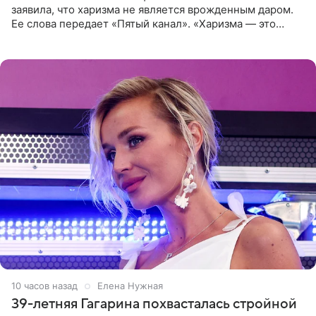
заявила, что харизма не является врожденным даром.
Ее слова передает «Пятый канал». «Харизма — это
отчасти все-таки приобретенное качество, а не
врожденное, потому
10 часов назад
Елена Нужная
39-летняя Гагарина похвасталась стройной