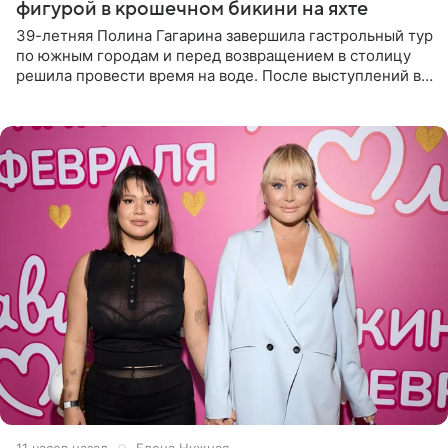
фигурой в крошечном бикини на яхте
39-летняя Полина Гагарина завершила гастрольный тур
по южным городам и перед возвращением в столицу
решила провести время на воде. После выступлений в
Сочи и Геленджике певица вместе с командой
отправилась в
11 часов назад
Елена Нужная