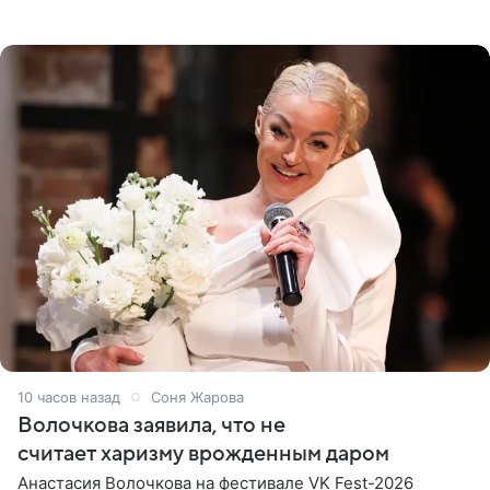
При этом исполнительница скрывала это имя от
поклонников
10 часов назад
Соня Жарова
Волочкова заявила, что не
считает харизму врожденным даром
Анастасия Волочкова на фестивале VK Fest-2026