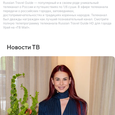
Russian Travel Guide — популярный и в своем роде уникальный
телеканал о России и путешествиях по 1/6 суши. В эфире телеканала
передачи о российских городах, заповедниках,
достопримечательностях и традициях коренных народов. Телеканал
был дважды награжден как лучший познавательный канал. Смотрите
полную телепрограмму телеканала Russian Travel Guide HD для города
Урай на «ТВ Mail».
Новости ТВ