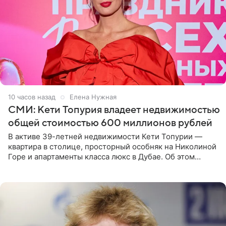
10 часов назад
Елена Нужная
СМИ: Кети Топурия владеет недвижимостью
общей стоимостью 600 миллионов рублей
В активе 39-летней недвижимости Кети Топурии —
квартира в столице, просторный особняк на Николиной
Горе и апартаменты класса люкс в Дубае. Об этом
сообщает Telegram-канал «Звездач» в рубрике «По
домам». По