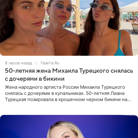
8 часов назад
Газета.Ru
50-летняя жена Михаила Турецкого снялась
с дочерями в бикини
Жена народного артиста России Михаила Турецкого
снялась с дочерями в купальниках. 50-летняя Лиана
Турецкая позировала в крошечном черном бикини на
пляже в Италии. Ее старшая дочь Сарина для отдыха
выбрала бандо