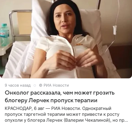
9 часов назад
© РИА Новости
Онколог рассказала, чем может грозить
блогеру Лерчек пропуск терапии
КРАСНОДАР, 6 авг — РИА Новости. Однократный
пропуск таргетной терапии может привести к росту
опухоли у блогера Лерчек (Валерии Чекалиной), но при
оперативном возобновлении лечения ущерб здоровью
не критичен,