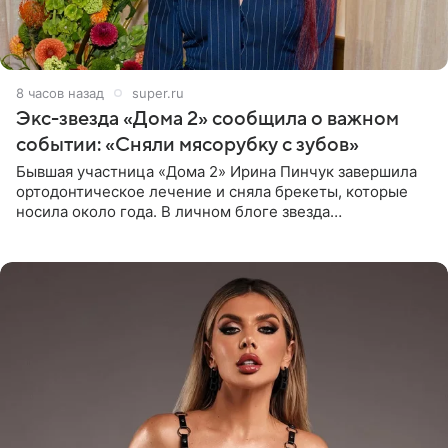
8 часов назад
super.ru
Экс-звезда «Дома 2» сообщила о важном
событии: «Сняли мясорубку с зубов»
Бывшая участница «Дома 2» Ирина Пинчук завершила
ортодонтическое лечение и сняла брекеты, которые
носила около года. В личном блоге звезда
опубликовала видео из кабинета стоматолога, где
показала процесс снятия