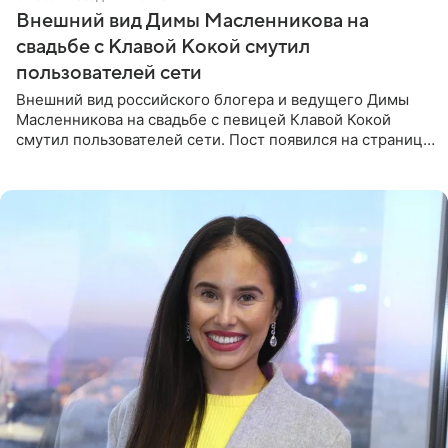
Внешний вид Димы Масленникова на
свадьбе с Клавой Кокой смутил
пользователей сети
Внешний вид российского блогера и ведущего Димы
Масленникова на свадьбе с певицей Клавой Кокой
смутил пользователей сети. Пост появился на странице
артистки в Instagram (принадлежит компании Meta,
признанной