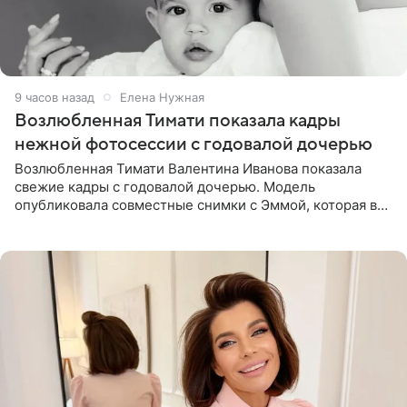
9 часов назад
Елена Нужная
Возлюбленная Тимати показала кадры
нежной фотосессии с годовалой дочерью
Возлюбленная Тимати Валентина Иванова показала
свежие кадры с годовалой дочерью. Модель
опубликовала совместные снимки с Эммой, которая в
начале недели отпраздновала свой первый день
рождения. Фото появились в