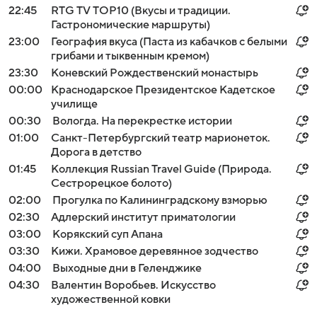
22:45
RTG TV TOP10 (Вкусы и традиции.
Гастрономические маршруты)
23:00
География вкуса (Паста из кабачков с белыми
грибами и тыквенным кремом)
23:30
Коневский Рождественский монастырь
00:00
Краснодарское Президентское Кадетское
училище
00:30
Вологда. На перекрестке истории
01:00
Санкт-Петербургский театр марионеток.
Дорога в детство
01:45
Коллекция Russian Travel Guide (Природа.
Сестрорецкое болото)
02:00
Прогулка по Калининградскому взморью
02:30
Адлерский институт приматологии
03:00
Корякский суп Апана
03:30
Кижи. Храмовое деревянное зодчество
04:00
Выходные дни в Геленджике
04:30
Валентин Воробьев. Искусство
художественной ковки