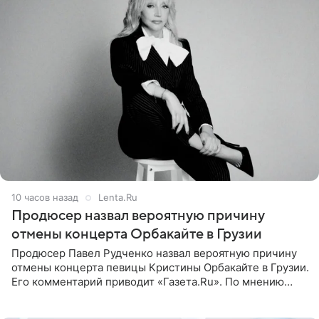
10 часов назад
Lenta.Ru
Продюсер назвал вероятную причину
отмены концерта Орбакайте в Грузии
Продюсер Павел Рудченко назвал вероятную причину
отмены концерта певицы Кристины Орбакайте в Грузии.
Его комментарий приводит «Газета.Ru». По мнению
медиаменеджера, на решение администрации Батума
могли