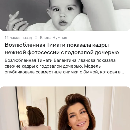
12 часов назад
Елена Нужная
Возлюбленная Тимати показала кадры
нежной фотосессии с годовалой дочерью
Возлюбленная Тимати Валентина Иванова показала
свежие кадры с годовалой дочерью. Модель
опубликовала совместные снимки с Эммой, которая в
начале недели отпраздновала свой первый день
рождения. Фото появились в