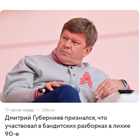
оперативном возобновлении лечения ущерб здоровью
не критичен,
11 часов назад
Life.ru
Дмитрий Губерниев признался, что
участвовал в бандитских разборках в лихие
90-е