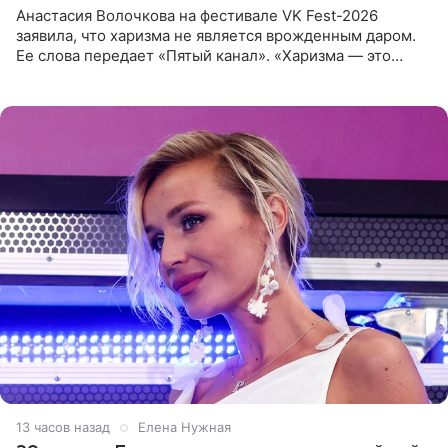
Анастасия Волочкова на фестивале VK Fest-2026
заявила, что харизма не является врожденным даром.
Ее слова передает «Пятый канал». «Харизма — это
отчасти все-таки приобретенное качество, а не
врожденное, потому
13 часов назад
Елена Нужная