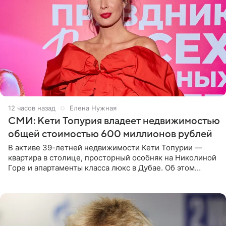
12 часов назад
Елена Нужная
СМИ: Кети Топурия владеет недвижимостью
общей стоимостью 600 миллионов рублей
В активе 39-летней недвижимости Кети Топурии —
квартира в столице, просторный особняк на Николиной
Горе и апартаменты класса люкс в Дубае. Об этом
сообщает Telegram-канал «Звездач» в рубрике «По
домам». По