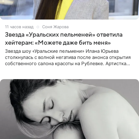
11 часов назад
Соня Жарова
Звезда «Уральских пельменей» ответила
хейтерам: «Можете даже бить меня»
Звезда шоу «Уральские пельмени» Илана Юрьева
столкнулась с волной негатива после анонса открытия
собственного салона красоты на Рублевке. Артистка
поделилась планами с подписчиками, однако реакция
публики