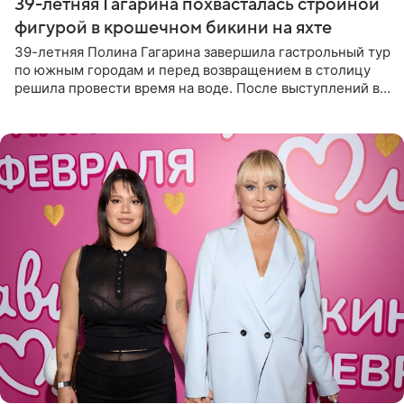
39-летняя Гагарина похвасталась стройной
фигурой в крошечном бикини на яхте
39-летняя Полина Гагарина завершила гастрольный тур
по южным городам и перед возвращением в столицу
решила провести время на воде. После выступлений в
Сочи и Геленджике певица вместе с командой
отправилась в