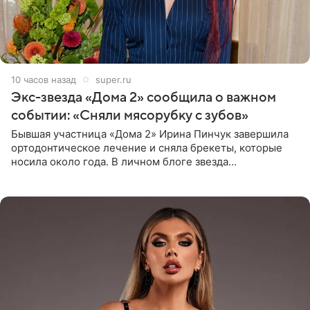
10 часов назад
super.ru
Экс-звезда «Дома 2» сообщила о важном
событии: «Сняли мясорубку с зубов»
Бывшая участница «Дома 2» Ирина Пинчук завершила
ортодонтическое лечение и сняла брекеты, которые
носила около года. В личном блоге звезда
опубликовала видео из кабинета стоматолога, где
показала процесс снятия