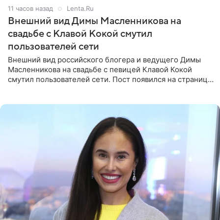
11 часов назад
Lenta.Ru
Внешний вид Димы Масленникова на
свадьбе с Клавой Кокой смутил
пользователей сети
Внешний вид российского блогера и ведущего Димы
Масленникова на свадьбе с певицей Клавой Кокой
смутил пользователей сети. Пост появился на странице
артистки в Instagram (принадлежит компании Meta,
признанной