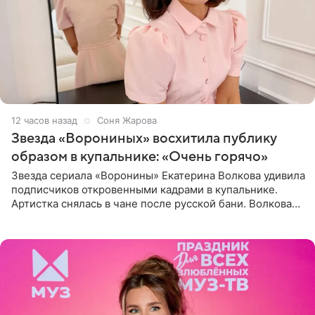
12 часов назад
Соня Жарова
Звезда «Ворониных» восхитила публику
образом в купальнике: «Очень горячо»
Звезда сериала «Воронины» Екатерина Волкова удивила
подписчиков откровенными кадрами в купальнике.
Артистка снялась в чане после русской бани. Волкова
рассказала, что сейчас отдыхает на Алтае в компании