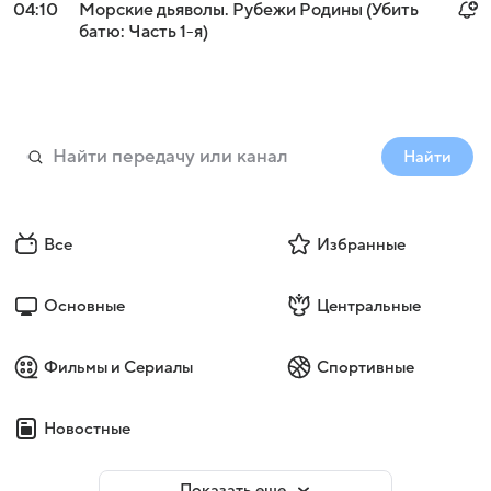
04:10
Морские дьяволы. Рубежи Родины (Убить
батю: Часть 1-я)
Найти
Все
Избранные
Основные
Центральные
Фильмы и Сериалы
Спортивные
Новостные
Показать еще