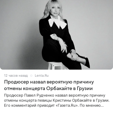
12 часов назад
Lenta.Ru
Продюсер назвал вероятную причину
отмены концерта Орбакайте в Грузии
Продюсер Павел Рудченко назвал вероятную причину
отмены концерта певицы Кристины Орбакайте в Грузии.
Его комментарий приводит «Газета.Ru». По мнению
медиаменеджера, на решение администрации Батума