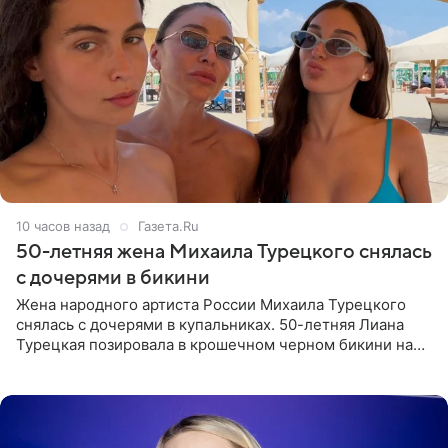
10 часов назад
Газета.Ru
50-летняя жена Михаила Турецкого снялась
с дочерями в бикини
Жена народного артиста России Михаила Турецкого
снялась с дочерями в купальниках. 50-летняя Лиана
Турецкая позировала в крошечном черном бикини на
пляже в Италии. Ее старшая дочь Сарина для отдыха
выбрала бандо