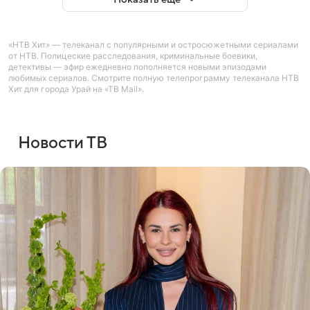
«НТВ Хит» — телеканал с популярными и остросюжетными сериалами
от НТВ. Полицеские расследования, криминальные боевики,
детективы — эфир ежедневно пополняется новыми эпизодами
любимых сериалов. Смотрите полную телепрограмму телеканала НТВ
Хит для города Урай на «ТВ Mail».
Новости ТВ