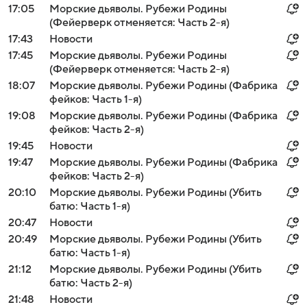
17:05
Морские дьяволы. Рубежи Родины
(Фейерверк отменяется: Часть 2-я)
17:43
Новости
17:45
Морские дьяволы. Рубежи Родины
(Фейерверк отменяется: Часть 2-я)
18:07
Морские дьяволы. Рубежи Родины (Фабрика
фейков: Часть 1-я)
19:08
Морские дьяволы. Рубежи Родины (Фабрика
фейков: Часть 2-я)
19:45
Новости
19:47
Морские дьяволы. Рубежи Родины (Фабрика
фейков: Часть 2-я)
20:10
Морские дьяволы. Рубежи Родины (Убить
батю: Часть 1-я)
20:47
Новости
20:49
Морские дьяволы. Рубежи Родины (Убить
батю: Часть 1-я)
21:12
Морские дьяволы. Рубежи Родины (Убить
батю: Часть 2-я)
21:48
Новости