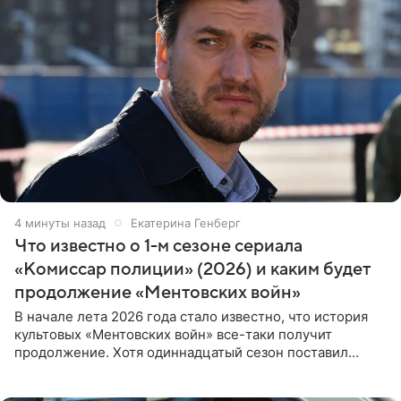
4 минуты назад
Екатерина Генберг
Что известно о 1-м сезоне сериала
«Комиссар полиции» (2026) и каким будет
продолжение «Ментовских войн»
В начале лета 2026 года стало известно, что история
культовых «Ментовских войн» все-таки получит
продолжение. Хотя одиннадцатый сезон поставил
логичную точку в судьбе Романа Шилова, а исполнитель
главной роли