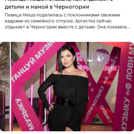
детьми и мамой в Черногории
Певица Нюша поделилась с поклонниками свежими
кадрами из семейного отпуска. Артистка сейчас
отдыхает в Черногории вместе с детьми. Она показала,
как они гуляют по старинным улочкам местных городов.
Старшей