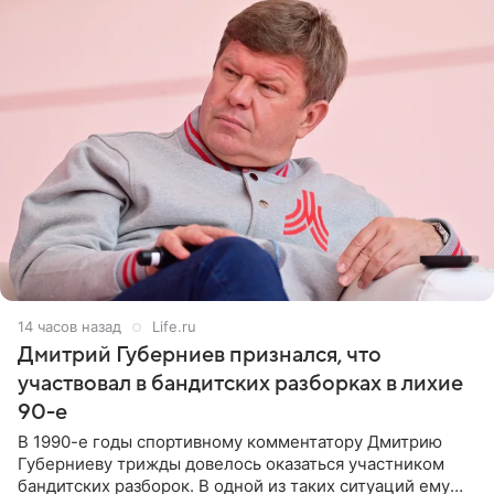
14 часов назад
Life.ru
Дмитрий Губерниев признался, что
участвовал в бандитских разборках в лихие
90-е
В 1990-е годы спортивному комментатору Дмитрию
Губерниеву трижды довелось оказаться участником
бандитских разборок. В одной из таких ситуаций ему