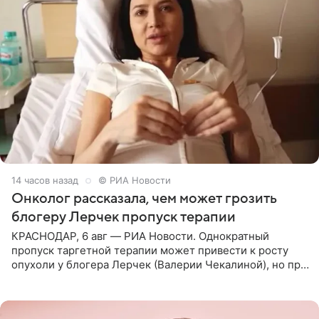
14 часов назад
© РИА Новости
Онколог рассказала, чем может грозить
блогеру Лерчек пропуск терапии
КРАСНОДАР, 6 авг — РИА Новости. Однократный
пропуск таргетной терапии может привести к росту
опухоли у блогера Лерчек (Валерии Чекалиной), но при
оперативном возобновлении лечения ущерб здоровью
не критичен,