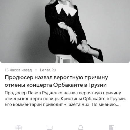
15 часов назад
Lenta.Ru
Продюсер назвал вероятную причину
отмены концерта Орбакайте в Грузии
Продюсер Павел Рудченко назвал вероятную причину
отмены концерта певицы Кристины Орбакайте в Грузии.
Его комментарий приводит «Газета.Ru». По мнению
медиаменеджера, на решение администрации Батума
могли