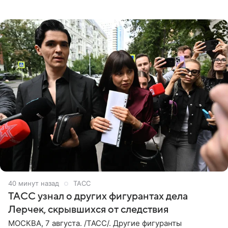
комментарии aif.ru продюсер Сергей Дворцов отметил,
что
40 минут назад
ТАСС
ТАСС узнал о других фигурантах дела
Лерчек, скрывшихся от следствия
МОСКВА, 7 августа. /ТАСС/. Другие фигуранты