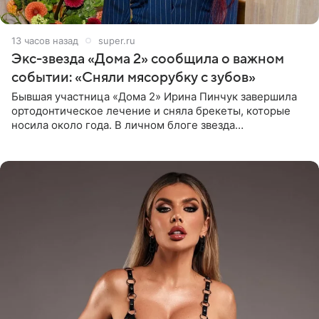
13 часов назад
super.ru
Экс-звезда «Дома 2» сообщила о важном
событии: «Сняли мясорубку с зубов»
Бывшая участница «Дома 2» Ирина Пинчук завершила
ортодонтическое лечение и сняла брекеты, которые
носила около года. В личном блоге звезда
опубликовала видео из кабинета стоматолога, где
показала процесс снятия