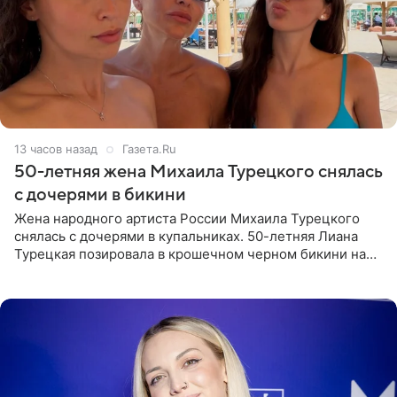
13 часов назад
Газета.Ru
50-летняя жена Михаила Турецкого снялась
с дочерями в бикини
Жена народного артиста России Михаила Турецкого
снялась с дочерями в купальниках. 50-летняя Лиана
Турецкая позировала в крошечном черном бикини на
пляже в Италии. Ее старшая дочь Сарина для отдыха
выбрала бандо