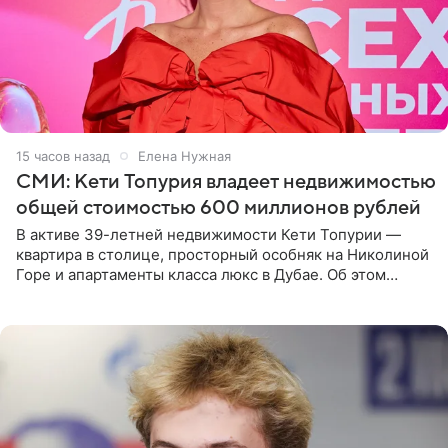
15 часов назад
Елена Нужная
СМИ: Кети Топурия владеет недвижимостью
общей стоимостью 600 миллионов рублей
В активе 39-летней недвижимости Кети Топурии —
квартира в столице, просторный особняк на Николиной
Горе и апартаменты класса люкс в Дубае. Об этом
сообщает Telegram-канал «Звездач» в рубрике «По
домам». По