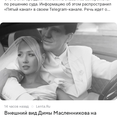
по решению суда. Информацию об этом распространил
«Пятый канал» в своем Telegram-канале. Речь идет о
сумме в 407,2 тыс. рублей. Причиной разбирательства
стал
14 часов назад
Lenta.Ru
Внешний вид Димы Масленникова на