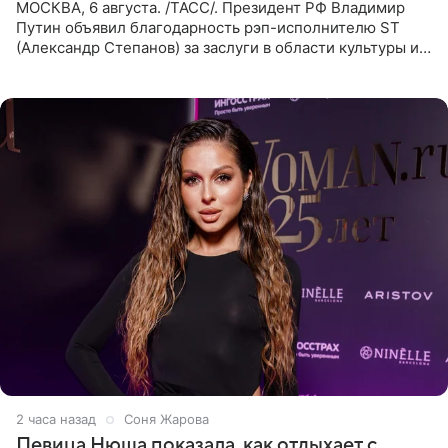
МОСКВА, 6 августа. /ТАСС/. Президент РФ Владимир
Путин объявил благодарность рэп-исполнителю ST
(Александр Степанов) за заслуги в области культуры и
искусства. Такое распоряжение опубликовано на
официальном
2 часа назад
Соня Жарова
Певица Нюша показала, как отдыхает с