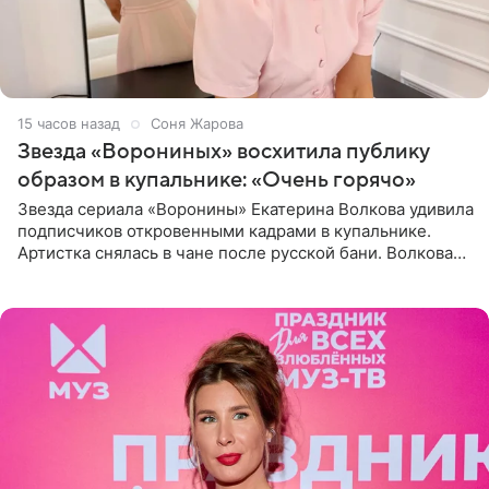
15 часов назад
Соня Жарова
Звезда «Ворониных» восхитила публику
образом в купальнике: «Очень горячо»
Звезда сериала «Воронины» Екатерина Волкова удивила
подписчиков откровенными кадрами в купальнике.
Артистка снялась в чане после русской бани. Волкова
рассказала, что сейчас отдыхает на Алтае в компании