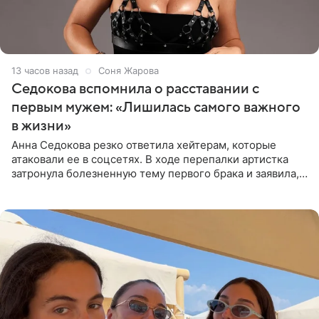
13 часов назад
Соня Жарова
Седокова вспомнила о расставании с
первым мужем: «Лишилась самого важного
в жизни»
Анна Седокова резко ответила хейтерам, которые
атаковали ее в соцсетях. В ходе перепалки артистка
затронула болезненную тему первого брака и заявила,
что чужие судьбы — не ее зона ответственности. От
Валентина