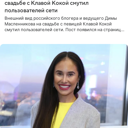
свадьбе с Клавой Кокой смутил
пользователей сети
Внешний вид российского блогера и ведущего Димы
Масленникова на свадьбе с певицей Клавой Кокой
смутил пользователей сети. Пост появился на странице
артистки в Instagram (принадлежит компании Meta,
признанной