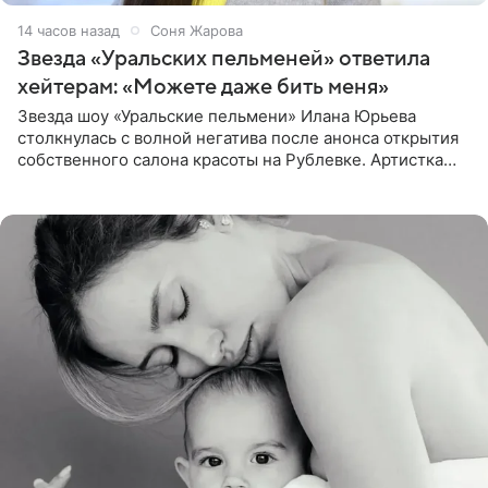
14 часов назад
Соня Жарова
Звезда «Уральских пельменей» ответила
хейтерам: «Можете даже бить меня»
Звезда шоу «Уральские пельмени» Илана Юрьева
столкнулась с волной негатива после анонса открытия
собственного салона красоты на Рублевке. Артистка
поделилась планами с подписчиками, однако реакция
публики