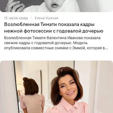
15 часов назад
Елена Нужная
Возлюбленная Тимати показала кадры
нежной фотосессии с годовалой дочерью
Возлюбленная Тимати Валентина Иванова показала
свежие кадры с годовалой дочерью. Модель
опубликовала совместные снимки с Эммой, которая в
начале недели отпраздновала свой первый день
рождения. Фото появились в