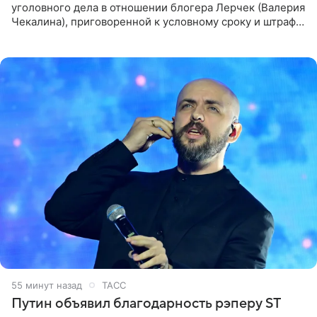
уголовного дела в отношении блогера Лерчек (Валерия
Чекалина), приговоренной к условному сроку и штрафу,
а также ее бывшего супруга и его бывшего бизнес-
партнера,
55 минут назад
ТАСС
Путин объявил благодарность рэперу ST