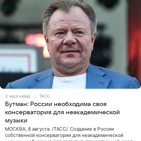
3 часа назад
ТАСС
Бутман: России необходима своя
консерватория для неакадемической
музыки
МОСКВА, 8 августа. /ТАСС/. Создание в России
собственной консерватории для неакадемической