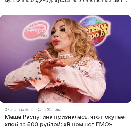
музыки необходимо для развития отечественной школы
джаза, рока и поп-музыки, а также подготовки
исполнителей мирового
3 часа назад
Соня Жарова
Маша Распутина призналась, что покупает
хлеб за 500 рублей: «В нем нет ГМО»