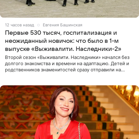
12 часов назад
Евгения Башинская
Первые 530 тысяч, госпитализация и
неожиданный новичок: что было в 1-м
выпуске «Выживалити. Наследники-2»
Второй сезон «Выживалити. Наследники» начался без
долгого знакомства и времени на адаптацию. Детей и
родственников знаменитостей сразу отправили на
тяжелое испытание, а уже через несколько дней в
лагере