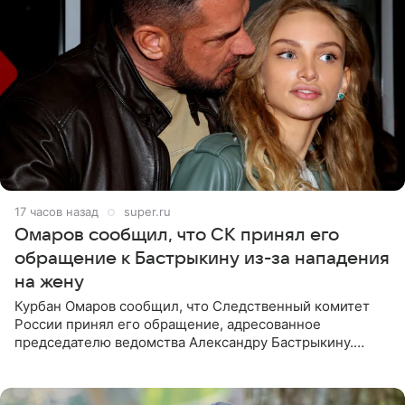
17 часов назад
super.ru
Омаров сообщил, что СК принял его
обращение к Бастрыкину из-за нападения
на жену
Курбан Омаров сообщил, что Следственный комитет
России принял его обращение, адресованное
председателю ведомства Александру Бастрыкину.
Бизнесмен опубликовал ответ Информационного
центра СК в личном блоге. В