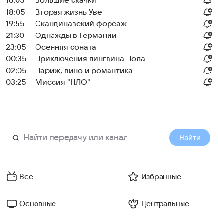
16:05
Большие скачки
18:05
Вторая жизнь Уве
19:55
Скандинавский форсаж
21:30
Однажды в Германии
23:05
Осенняя соната
00:35
Приключения пингвина Пола
02:05
Париж, вино и романтика
03:25
Миссия "НЛО"
Найти
Все
Избранные
Основные
Центральные