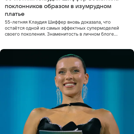
поклонников образом в изумрудном
платье
55-летняя Клаудия Шиффер вновь доказала, что
остаётся одной из самых эффектных супермоделей
своего поколения. Знаменитость в личном блоге
поделилась фотографиями с недавней свадьбы, где
появилась в роли гостьи,