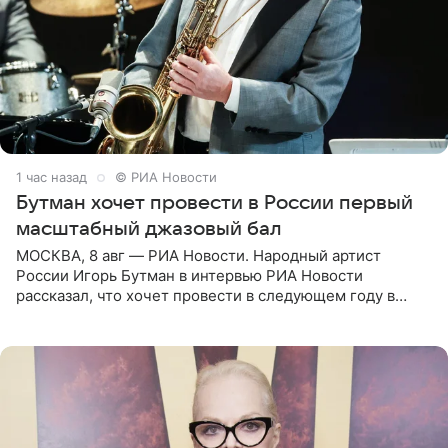
1 час назад
© РИА Новости
Бутман хочет провести в России первый
масштабный джазовый бал
МОСКВА, 8 авг — РИА Новости. Народный артист
России Игорь Бутман в интервью РИА Новости
рассказал, что хочет провести в следующем году в
Санкт-Петербурге первый масштабный джазовый бал,
который объединит джаз,