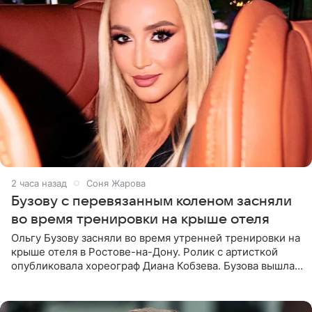
2 часа назад
Соня Жарова
Бузову с перевязанным коленом засняли
во время тренировки на крыше отеля
Ольгу Бузову засняли во время утренней тренировки на
крыше отеля в Ростове-на-Дону. Ролик с артисткой
опубликовала хореограф Диана Кобзева. Бузова вышла
на занятие спортом в 32-градусную жару ранним утром,