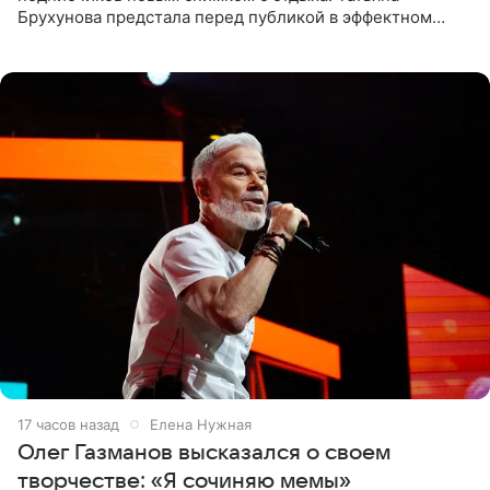
Брухунова предстала перед публикой в эффектном
черно-сиреневом монокини, позируя прямо в бассейне.
«Ох, как сочно», «Татьяна,
17 часов назад
Елена Нужная
Олег Газманов высказался о своем
творчестве: «Я сочиняю мемы»