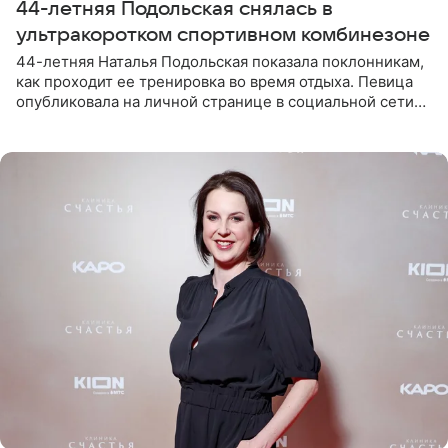
44-летняя Подольская снялась в
ультракоротком спортивном комбинезоне
44-летняя Наталья Подольская показала поклонникам,
как проходит ее тренировка во время отдыха. Певица
опубликовала на личной странице в социальной сети
снимки из спортзала. На кадрах артистка позирует в
красном