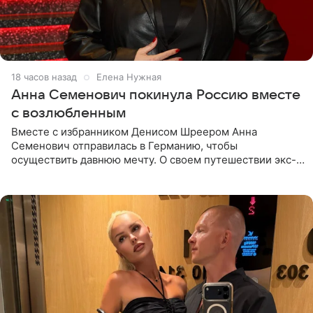
18 часов назад
Елена Нужная
Анна Семенович покинула Россию вместе
с возлюбленным
Вместе с избранником Денисом Шреером Анна
Семенович отправилась в Германию, чтобы
осуществить давнюю мечту. О своем путешествии экс-
солистка «Блестящих» рассказала поклонникам на
личной странице в социальной