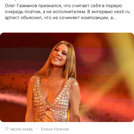
Олег Газманов признался, что считает себя в первую
очередь поэтом, а не исполнителем. В интервью vesti.ru
артист объяснил, что не сочиняет композиции, а
позволяет им появляться через себя. По словам
музыканта,
17 часов назад
Елена Нужная