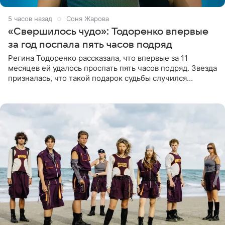
5 часов назад
Соня Жарова
«Свершилось чудо»: Тодоренко впервые
за год поспала пять часов подряд
Регина Тодоренко рассказала, что впервые за 11
месяцев ей удалось проспать пять часов подряд. Звезда
призналась, что такой подарок судьбы случился
благодаря поездке за город вместе с младшим
ребенком. Артистка