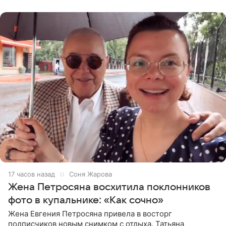
пишет PageSix. По
17 часов назад
Соня Жарова
Жена Петросяна восхитила поклонников
фото в купальнике: «Как сочно»
Жена Евгения Петросяна привела в восторг
подписчиков новым снимком с отдыха. Татьяна