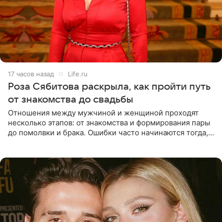
17 часов назад
Life.ru
Роза Сябитова раскрыла, как пройти путь
от знакомства до свадьбы
Отношения между мужчиной и женщиной проходят
несколько этапов: от знакомства и формирования пары
до помолвки и брака. Ошибки часто начинаются тогда,
когда один из партнеров требует от другого слишком
многого,