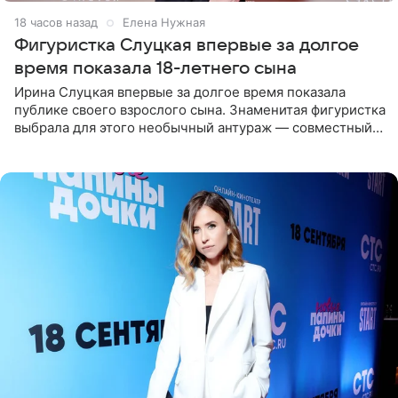
18 часов назад
Елена Нужная
Фигуристка Слуцкая впервые за долгое
время показала 18-летнего сына
Ирина Слуцкая впервые за долгое время показала
публике своего взрослого сына. Знаменитая фигуристка
выбрала для этого необычный антураж — совместный
отдых на воде. Вместе с 18-летним Артемом фигуристка