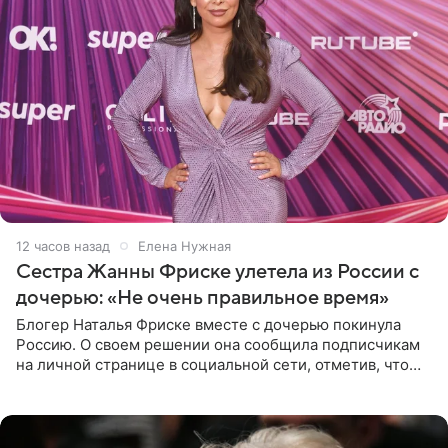
12 часов назад
Елена Нужная
Сестра Жанны Фриске улетела из России с
дочерью: «Не очень правильное время»
Блогер Наталья Фриске вместе с дочерью покинула
Россию. О своем решении она сообщила подписчикам
на личной странице в социальной сети, отметив, что
выбрала для отдыха с ребенком Объединенные
Арабские Эмираты.