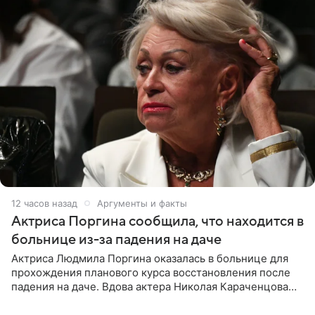
12 часов назад
Аргументы и факты
Актриса Поргина сообщила, что находится в
больнице из-за падения на даче
Актриса Людмила Поргина оказалась в больнице для
прохождения планового курса восстановления после
падения на даче. Вдова актера Николая Караченцова
рассказала об этом сайту MK.ru. Знаменитость получила
сильный