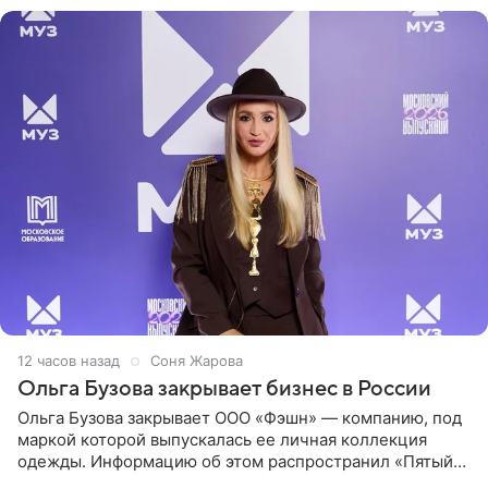
12 часов назад
Соня Жарова
Ольга Бузова закрывает бизнес в России
Ольга Бузова закрывает ООО «Фэшн» — компанию, под
маркой которой выпускалась ее личная коллекция
одежды. Информацию об этом распространил «Пятый
канал». Фирму зарегистрировали 13 ноября 2012 года. В