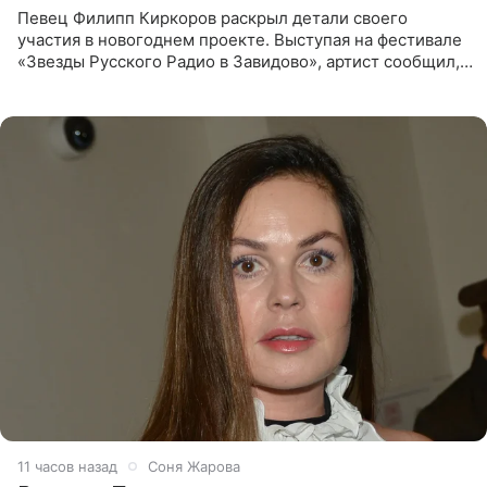
Певец Филипп Киркоров раскрыл детали своего
участия в новогоднем проекте. Выступая на фестивале
«Звезды Русского Радио в Завидово», артист сообщил,
что появится в кадре вместе со своей подопечной
Margo
11 часов назад
Соня Жарова