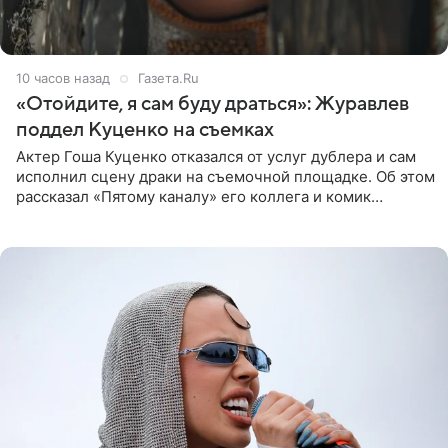
10 часов назад
Газета.Ru
«Отойдите, я сам буду драться»: Журавлев
поддел Куценко на съемках
Актер Гоша Куценко отказался от услуг дублера и сам
исполнил сцену драки на съемочной площадке. Об этом
рассказал «Пятому каналу» его коллега и комик
Дмитрий Журавлев. По словам артиста, когда Куценко