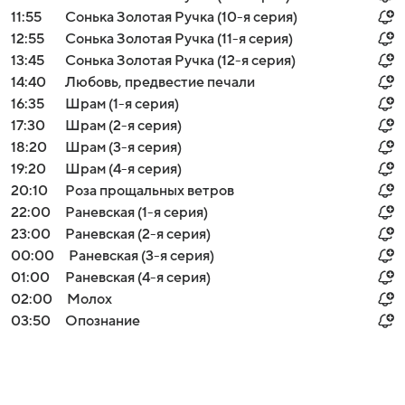
11:55
Сонька Золотая Ручка (10-я серия)
12:55
Сонька Золотая Ручка (11-я серия)
13:45
Сонька Золотая Ручка (12-я серия)
14:40
Любовь, предвестие печали
16:35
Шрам (1-я серия)
17:30
Шрам (2-я серия)
18:20
Шрам (3-я серия)
19:20
Шрам (4-я серия)
20:10
Роза прощальных ветров
22:00
Раневская (1-я серия)
23:00
Раневская (2-я серия)
00:00
Раневская (3-я серия)
01:00
Раневская (4-я серия)
02:00
Молох
03:50
Опознание