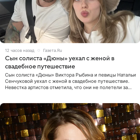
12 часов назад
Газета.Ru
Сын солиста «Дюны» уехал с женой в
свадебное путешествие
Сын солиста «Дюны» Виктора Рыбина и певицы Натальи
Сенчуковой уехал с женой в свадебное путешествие.
Невестка артистов отметила, что они не полетели за
границу, а выбрали для отдыха эко-комплекс в
Калужской