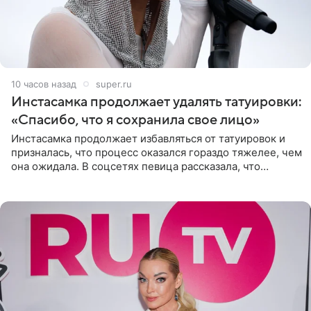
10 часов назад
super.ru
Инстасамка продолжает удалять татуировки:
«Спасибо, что я сохранила свое лицо»
Инстасамка продолжает избавляться от татуировок и
призналась, что процесс оказался гораздо тяжелее, чем
она ожидала. В соцсетях певица рассказала, что
очередной сеанс удаления рисунков стал для нее
«ужасно