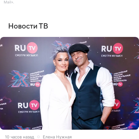
Mail».
Новости ТВ
10 часов назад
Елена Нужная