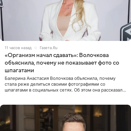
11 часов назад
Газета.Ru
«Организм начал сдавать»: Волочкова
объяснила, почему не показывает фото со
шпагатами
Балерина Анастасия Волочкова объяснила, почему
стала реже делиться своими фотографиями со
шпагатами в социальных сетях. Об этом она рассказала
Общественной Службе Новостей. Знаменитость
призналась, что на