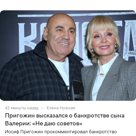
позицию он озвучил в подкасте «Путь в топ с Олесей
Нагорной», который
42 минуты назад
Елена Нужная
Пригожин высказался о банкротстве сына
Валерии: «Не даю советов»
Иосиф Пригожин прокомментировал банкротство