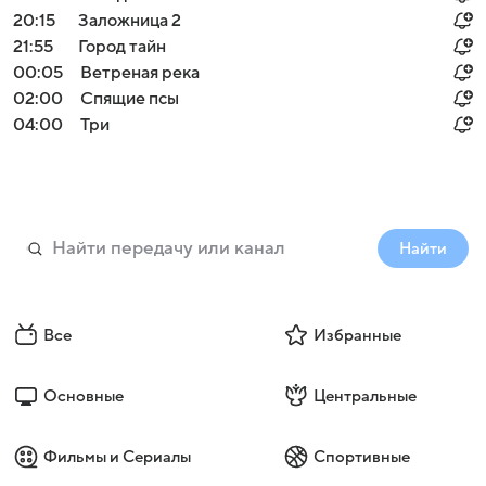
20:15
Заложница 2
21:55
Город тайн
00:05
Ветреная река
02:00
Спящие псы
04:00
Три
Найти
Все
Избранные
Основные
Центральные
Фильмы и Сериалы
Спортивные