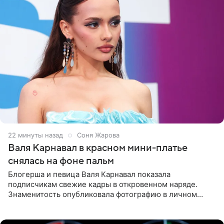
22 минуты назад
Соня Жарова
Валя Карнавал в красном мини-платье
снялась на фоне пальм
Блогерша и певица Валя Карнавал показала
подписчикам свежие кадры в откровенном наряде.
Знаменитость опубликовала фотографию в личном
блоге. 24-летняя артистка позировала перед камерой в
обтягивающем красном