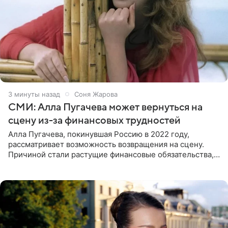
3 минуты назад
Соня Жарова
СМИ: Алла Пугачева может вернуться на
сцену из-за финансовых трудностей
Алла Пугачева, покинувшая Россию в 2022 году,
рассматривает возможность возвращения на сцену.
Причиной стали растущие финансовые обязательства,
сообщает KP.RU. Источник в окружении артистки
утверждает, что ее