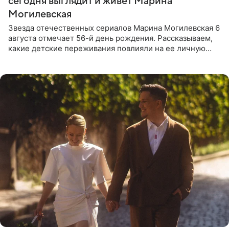
сегодня выглядит и живет Марина
Могилевская
Звезда отечественных сериалов Марина Могилевская 6
августа отмечает 56-й день рождения. Рассказываем,
какие детские переживания повлияли на ее личную
жизнь, кто помог ей попасть в кино и чем, помимо