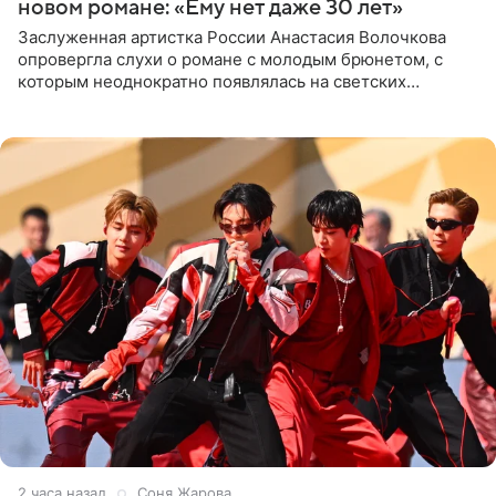
новом романе: «Ему нет даже 30 лет»
Заслуженная артистка России Анастасия Волочкова
опровергла слухи о романе с молодым брюнетом, с
которым неоднократно появлялась на светских
мероприятиях. Балерина заявила, что их связывают
исключительно близкие
2 часа назад
Соня Жарова