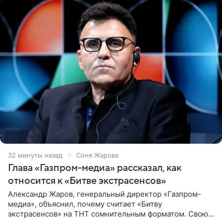
32 минуты назад
Соня Жарова
Глава «Газпром-медиа» рассказал, как
относится к «Битве экстрасенсов»
Александр Жаров, генеральный директор «Газпром-
медиа», объяснил, почему считает «Битву
экстрасенсов» на ТНТ сомнительным форматом. Свою