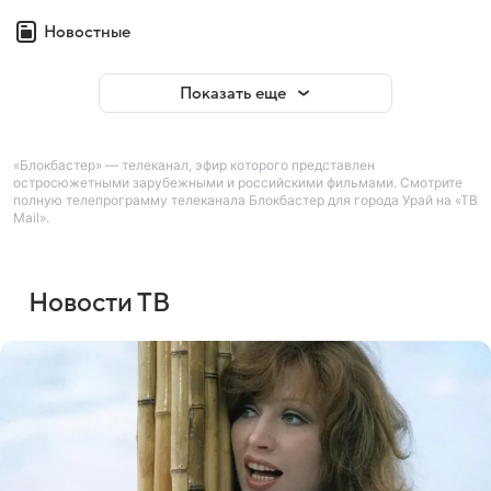
Новостные
Показать еще
«Блокбастер» — телеканал, эфир которого представлен
остросюжетными зарубежными и российскими фильмами. Смотрите
полную телепрограмму телеканала Блокбастер для города Урай на «ТВ
Mail».
Новости ТВ