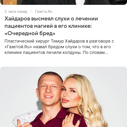
2 часа назад
Газета.Ru
Хайдаров высмеял слухи о лечении
пациентов магией в его клинике:
«Очередной бред»
Пластический хирург Тимур Хайдаров в разговоре с
«Газетой.Ru» назвал бредом слухи о том, что в его
клинике пациентов лечили колдуны. По словам
звездного врача, он не понимает, кому нужно
распускать сплетни о