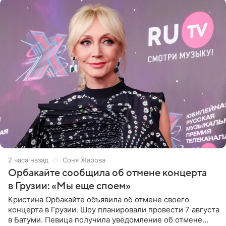
2 часа назад
Соня Жарова
Орбакайте сообщила об отмене концерта
в Грузии: «Мы еще споем»
Кристина Орбакайте объявила об отмене своего
концерта в Грузии. Шоу планировали провести 7 августа
в Батуми. Певица получила уведомление об отмене