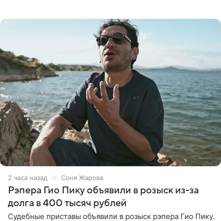
всего за два дня до назначенной даты. Организаторы не
назвали
2 часа назад
Соня Жарова
Рэпера Гио Пику объявили в розыск из-за
долга в 400 тысяч рублей
Судебные приставы объявили в розыск рэпера Гио Пику.