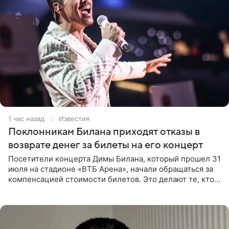
1 час назад
Известия
Поклонникам Билана приходят отказы в
возврате денег за билеты на его концерт
Посетители концерта Димы Билана, который прошел 31
июля на стадионе «ВТБ Арена», начали обращаться за
компенсацией стоимости билетов. Это делают те, кто
оказался недоволен обзором, — из-за высокой
конструкции