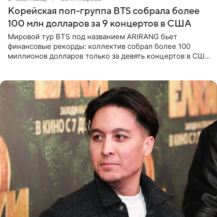
Корейская поп-группа BTS собрала более
100 млн долларов за 9 концертов в США
Мировой тур BTS под названием ARIRANG бьет
финансовые рекорды: коллектив собрал более 100
миллионов долларов только за девять концертов в США.
Как сообщает Pop Core, это один из самых
стремительных результатов