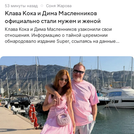
53 минуты назад
Соня Жарова
Клава Кока и Дима Масленников
официально стали мужем и женой
Клава Кока и Дима Масленников узаконили свои
отношения. Информацию о тайной церемонии
обнародовало издание Super, ссылаясь на данные
инсайдеров. Торжество прошло в узком кругу, без
присутствия широкой публики и