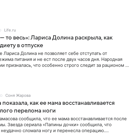
Life.ru
 — то весь»: Лариса Долина раскрыла, как
диету в отпуске
е Лариса Долина не позволяет себе отступать от
жима питания и не ест после двух часов дня. Народная
ии призналась, что особенно строго следит за рационом на
Соня Жарова
 показала, как ее мама восстанавливается
лого перелома ноги
амасова сообщила, что ее мама восстанавливается после
мы. Звезда сериала «Папины дочки» сообщила, что
 неудачно сломала ногу и перенесла операцию.