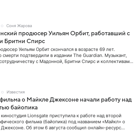
Соня Жарова
нский продюсер Уильям Орбит, работавший с
и Бритни Спирс
одюсер Уильям Орбит скончался в возрасте 69 лет.
смерти подтвердили в издании The Guardian. Музыкант,
сотрудничеству с Мадонной, Бритни Спирс и коллективами
Известия
фильма о Майкле Джексоне начали работу над
тью байопика
киностудия Lionsgate приступила к работе над второй
фического фильма (байопика) под названием «Майкл» о
 Джексоне. Об этом 6 августа сообщил онлайн-ресурс