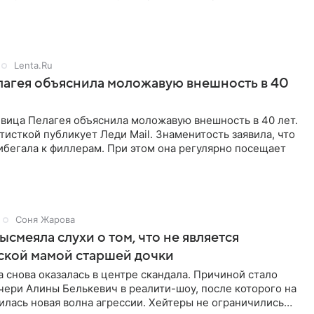
оказала
Lenta.Ru
агея объяснила моложавую внешность в 40
евица Пелагея объяснила моложавую внешность в 40 лет.
тисткой публикует Леди Mail. Знаменитость заявила, что
ибегала к филлерам. При этом она регулярно посещает
Соня Жарова
ысмеяла слухи о том, что не является
ской мамой старшей дочки
 снова оказалась в центре скандала. Причиной стало
чери Алины Белькевич в реалити-шоу, после которого на
лась новая волна агрессии. Хейтеры не ограничились