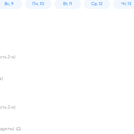
Вс, 9
Пн, 10
Вт, 11
Ср, 12
Чт, 13
сть 2-я)
а)
сть 2-я)
одукты)