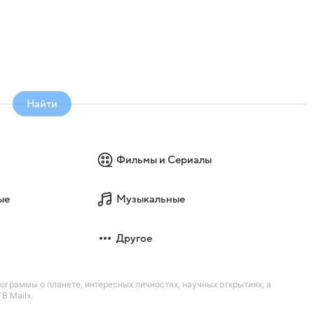
Найти
Фильмы и Сериалы
ые
Музыкальные
Другое
рограммы о планете, интересных личностях, научных открытиях, а
В Mail».