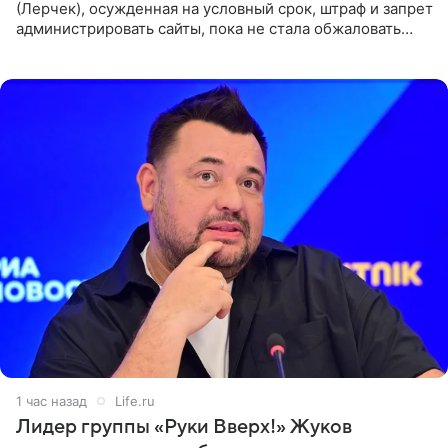
(Лерчек), осужденная на условный срок, штраф и запрет
администрировать сайты, пока не стала обжаловать
обвинительный приговор в апелляционной инстанции.
Как
1 час назад
Life.ru
Лидер группы «Руки Вверх!» Жуков