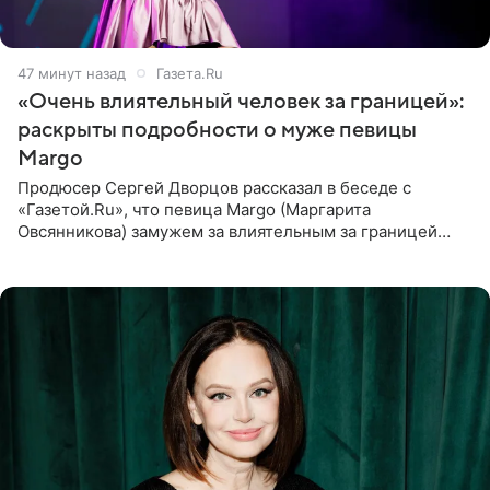
47 минут назад
Газета.Ru
«Очень влиятельный человек за границей»:
раскрыты подробности о муже певицы
Margo
Продюсер Сергей Дворцов рассказал в беседе с
«Газетой.Ru», что певица Margo (Маргарита
Овсянникова) замужем за влиятельным за границей
бизнесменом. По словам Дворцова, о браке протеже
Филиппа Киркорова в