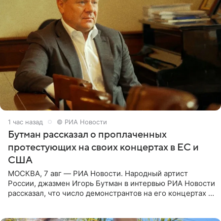
1 час назад
© РИА Новости
Бутман рассказал о проплаченных
протестующих на своих концертах в ЕС и
США
МОСКВА, 7 авг — РИА Новости. Народный артист
России, джазмен Игорь Бутман в интервью РИА Новости
рассказал, что число демонстрантов на его концертах в
Европе и США росло с 2014 года, и многие из
протестующих,