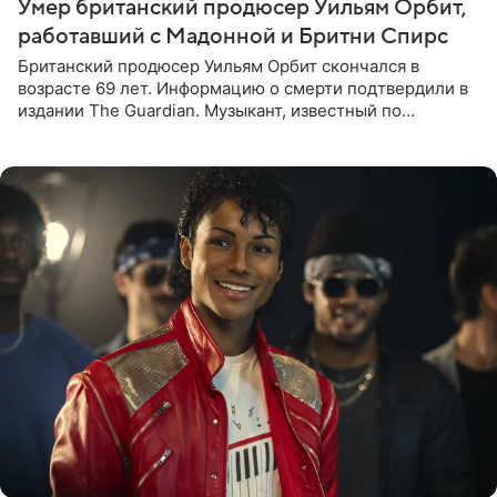
Умер британский продюсер Уильям Орбит,
работавший с Мадонной и Бритни Спирс
Британский продюсер Уильям Орбит скончался в
возрасте 69 лет. Информацию о смерти подтвердили в
издании The Guardian. Музыкант, известный по
сотрудничеству с Мадонной, Бритни Спирс и
коллективами Blur и U2,