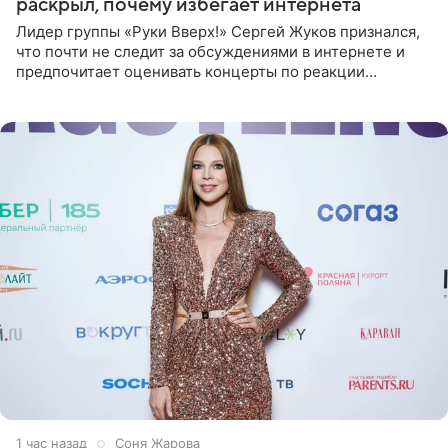
раскрыл, почему избегает интернета
Лидер группы «Руки Вверх!» Сергей Жуков признался,
что почти не следит за обсуждениями в интернете и
предпочитает оценивать концерты по реакции
зрителей. По словам артиста, ему достаточно эмоций
поклонников и
1 час назад
Соня Жарова