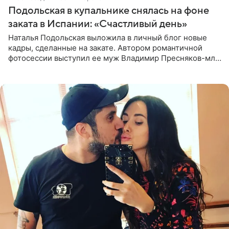
Подольская в купальнике снялась на фоне
заката в Испании: «Счастливый день»
Наталья Подольская выложила в личный блог новые
кадры, сделанные на закате. Автором романтичной
фотосессии выступил ее муж Владимир Пресняков-мл.
Певица предстала перед подписчиками в слитном
купальнике с