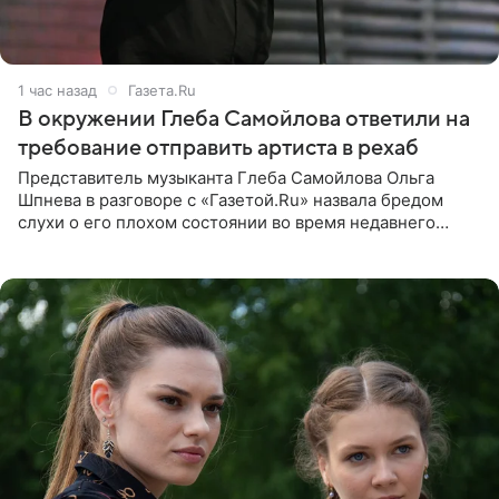
1 час назад
Газета.Ru
В окружении Глеба Самойлова ответили на
требование отправить артиста в рехаб
Представитель музыканта Глеба Самойлова Ольга
Шпнева в разговоре с «Газетой.Ru» назвала бредом
слухи о его плохом состоянии во время недавнего
концерта. Она заявила, что негативные комментарии
являются заказной