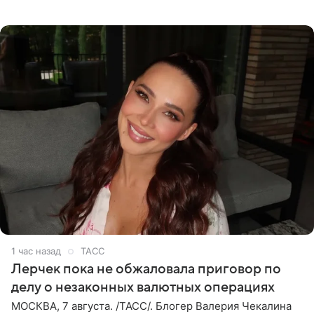
канал «Звездач». Редакторы канала обратили внимание
на
1 час назад
ТАСС
Лерчек пока не обжаловала приговор по
делу о незаконных валютных операциях
МОСКВА, 7 августа. /ТАСС/. Блогер Валерия Чекалина