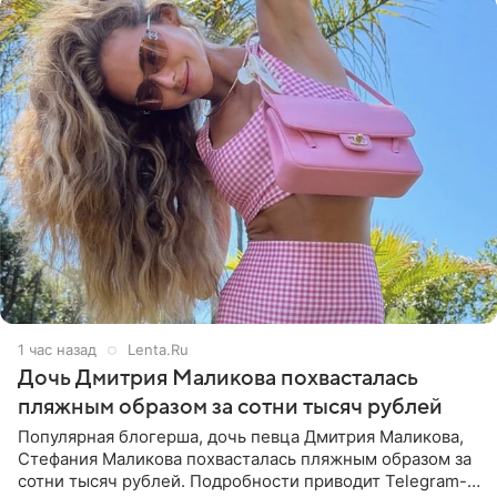
1 час назад
Lenta.Ru
Дочь Дмитрия Маликова похвасталась
пляжным образом за сотни тысяч рублей
Популярная блогерша, дочь певца Дмитрия Маликова,
Стефания Маликова похвасталась пляжным образом за
сотни тысяч рублей. Подробности приводит Telegram-