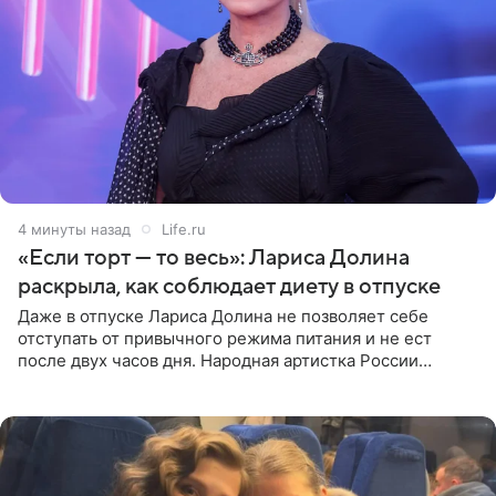
4 минуты назад
Life.ru
«Если торт — то весь»: Лариса Долина
раскрыла, как соблюдает диету в отпуске
Даже в отпуске Лариса Долина не позволяет себе
отступать от привычного режима питания и не ест
после двух часов дня. Народная артистка России
призналась, что особенно строго следит за рационом на
отдыхе, когда