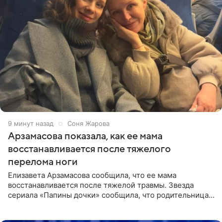
9 минут назад
Соня Жарова
Арзамасова показала, как ее мама
восстанавливается после тяжелого
перелома ноги
Елизавета Арзамасова сообщила, что ее мама
восстанавливается после тяжелой травмы. Звезда
сериала «Папины дочки» сообщила, что родительница
неудачно сломала ногу и перенесла операцию.
Арзамасова показала