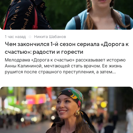
1 час назад
Никита Шабанов
Чем закончился 1-й сезон сериала «Дорога к
счастью»: радости и горести
Мелодрама «Дорога к счастью» рассказывает историю
Анны Калининой, мечтающей стать врачом. Ее жизнь
рушится после страшного преступления, а затем
девушке приходится столкнуться с предательством,
вынужденным