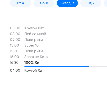
Вт, 4
Ср, 5
Сегодня
Пт, 7
05:00
Крутой Хит
08:00
Пой со мной
09:00
Лови ритм
15:00
Super 10
15:30
Лови ритм
16:00
Золотые Киты
16:30
100% Хит
04:00
Крутой Хит