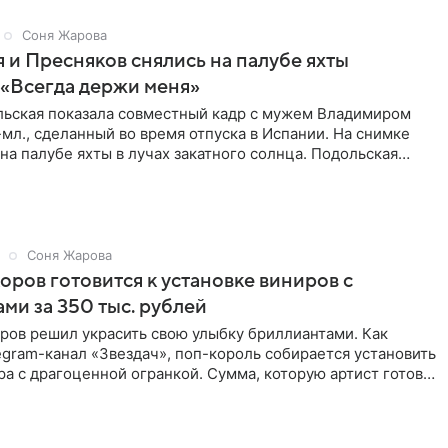
Соня Жарова
 и Пресняков снялись на палубе яхты
 «Всегда держи меня»
льская показала совместный кадр с мужем Владимиром
л., сделанный во время отпуска в Испании. На снимке
 на палубе яхты в лучах закатного солнца. Подольская
ный
Соня Жарова
ров готовится к установке виниров с
ми за 350 тыс. рублей
ров решил украсить свою улыбку бриллиантами. Как
gram-канал «Звездач», поп-король собирается установить
ра с драгоценной огранкой. Сумма, которую артист готов