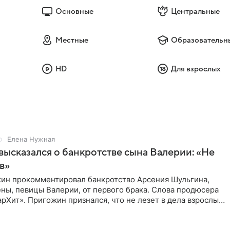
Основные
Центральные
Местные
Образовательн
HD
Для взрослых
Елена Нужная
ысказался о банкротстве сына Валерии: «Не
в»
ин прокомментировал банкротство Арсения Шульгина,
ны, певицы Валерии, от первого брака. Слова продюсера
рХит». Пригожин признался, что не лезет в дела взрослых