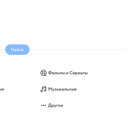
Найти
Фильмы и Сериалы
ые
Музыкальные
Другое