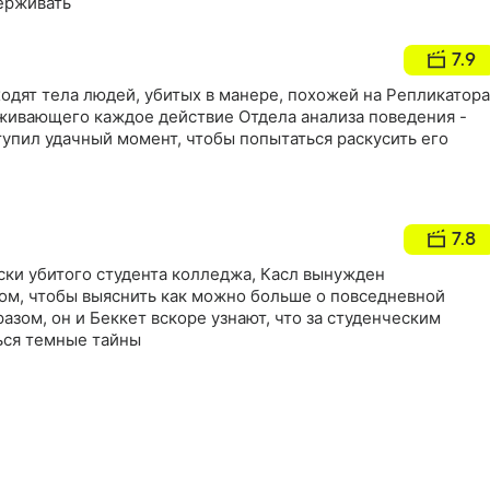
ерживать
7.9
одят тела людей, убитых в манере, похожей на Репликатора
еживающего каждое действие Отдела анализа поведения -
тупил удачный момент, чтобы попытаться раскусить его
7.8
ски убитого студента колледжа, Касл вынужден
ом, чтобы выяснить как можно больше о повседневной
азом, он и Беккет вскоре узнают, что за студенческим
ься темные тайны