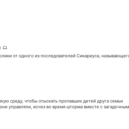
)
олики от одного из последователей Сикариуса, называющег
икую среду, чтобы отыскать пропавших детей друга семьи
они управляли, исчез во время шторма вместе с загадочным