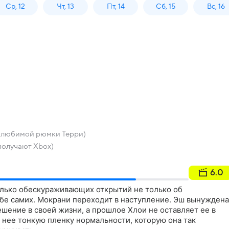
Ср, 12
Чт, 13
Пт, 14
Сб, 15
Вс, 16
 любимой рюмки Терри)
получают Xbox)
6.0
лько обескураживающих открытий не только об
ебе самих. Мокрани переходит в наступление. Эш вынуждена
шение в своей жизни, а прошлое Хлои не оставляет ее в
с нее тонкую пленку нормальности, которую она так