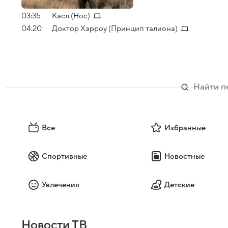
03:35
Касл (Нос)
04:20
Доктор Хэрроу (Принцип талиона)
Все
Избранные
Спортивные
Новостные
Увлечения
Детские
Новости ТВ