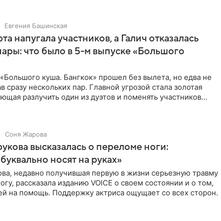
Евгения Башинская
та напугала участников, а Галич отказалась
пары: что было в 5-м выпуске «Большого
«Большого куша. Бангкок» прошел без вылета, но едва не
в сразу нескольких пар. Главной угрозой стала золотая
яющая разлучить один из дуэтов и поменять участников
Соня Жарова
укова высказалась о переломе ноги:
уквально носят на руках»
ова, недавно получившая первую в жизни серьезную травму
огу, рассказала изданию VOICE о своем состоянии и о том,
ей на помощь. Поддержку актриса ощущает со всех сторон.