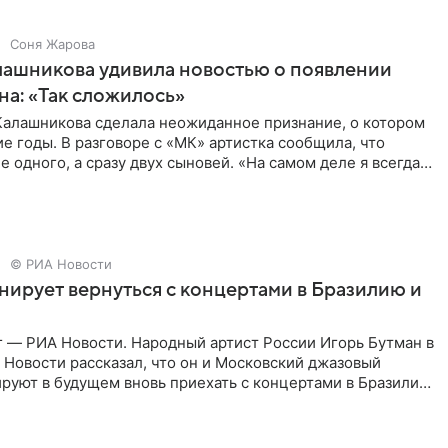
Соня Жарова
ашникова удивила новостью о появлении
на: «Так сложилось»
Калашникова сделала неожиданное признание, о котором
е годы. В разговоре с «МК» артистка сообщила, что
е одного, а сразу двух сыновей. «На самом деле я всегда
© РИА Новости
нирует вернуться с концертами в Бразилию и
г — РИА Новости. Народный артист России Игорь Бутман в
Новости рассказал, что он и Московский джазовый
руют в будущем вновь приехать с концертами в Бразилию