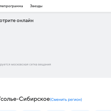
лепрограмма
Звезды
отрите онлайн
ируется московская сетка вещания
Усолье-Сибирское
(
Сменить регион
)