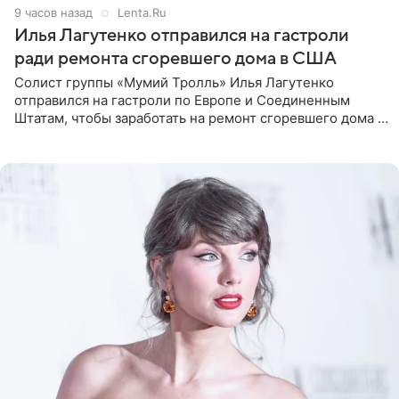
9 часов назад
Lenta.Ru
Илья Лагутенко отправился на гастроли
ради ремонта сгоревшего дома в США
Солист группы «Мумий Тролль» Илья Лагутенко
отправился на гастроли по Европе и Соединенным
Штатам, чтобы заработать на ремонт сгоревшего дома в
Калифорнии. Об этом стало известно Telegram-каналу
Shot. В рамках