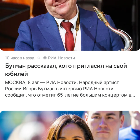
10 часов назад
© РИА Новости
Бутман рассказал, кого пригласил на свой
юбилей
МОСКВА, 8 авг — РИА Новости. Народный артист
России Игорь Бутман в интервью РИА Новости
сообщил, что отметит 65-летие большим концертом в
Кремлевском дворце, а вместе с ним на сцену выйдут
его друзья —