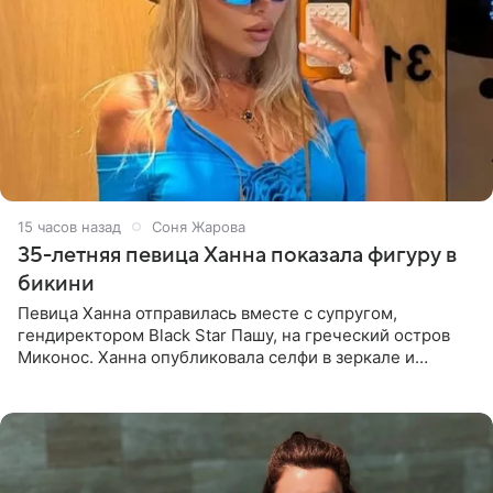
15 часов назад
Соня Жарова
35-летняя певица Ханна показала фигуру в
бикини
Певица Ханна отправилась вместе с супругом,
гендиректором Black Star Пашу, на греческий остров
Миконос. Ханна опубликовала селфи в зеркале и
призналась, что сейчас особенно довольна собой. По
словам певицы, она