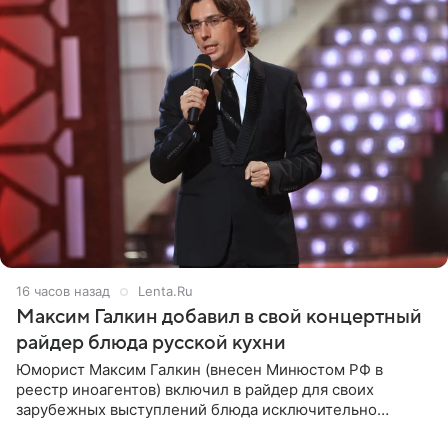
16 часов назад
Lenta.Ru
Максим Галкин добавил в свой концертный
райдер блюда русской кухни
Юморист Максим Галкин (внесен Минюстом РФ в
реестр иноагентов) включил в райдер для своих
зарубежных выступлений блюда исключительно
русской кухни. Об этом сообщает РИА Новости.