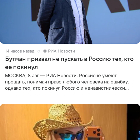
14 часов назад
© РИА Новости
Бутман призвал не пускать в Россию тех, кто
ее покинул
МОСКВА, 8 авг — РИА Новости. Россияне умеют
прощать, понимая право любого человека на ошибку,
однако тех, кто покинул Россию и ненавистнически
высказывается о стране и соотечественниках, не стоит
принимать