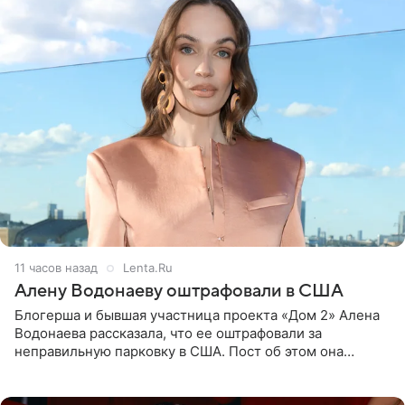
11 часов назад
Lenta.Ru
Алену Водонаеву оштрафовали в США
Блогерша и бывшая участница проекта «Дом 2» Алена
Водонаева рассказала, что ее оштрафовали за
неправильную парковку в США. Пост об этом она
опубликовала в своем Telegram-канале. Она заявила,
что во время отдыха