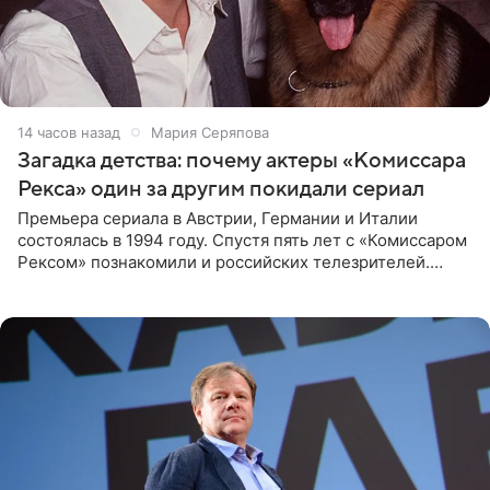
14 часов назад
Мария Серяпова
Загадка детства: почему актеры «Комиссара
Рекса» один за другим покидали сериал
Премьера сериала в Австрии, Германии и Италии
состоялась в 1994 году. Спустя пять лет с «Комиссаром
Рексом» познакомили и российских телезрителей.
Необычайно умная собака мгновенно влюбляла в себя
публику. Но и