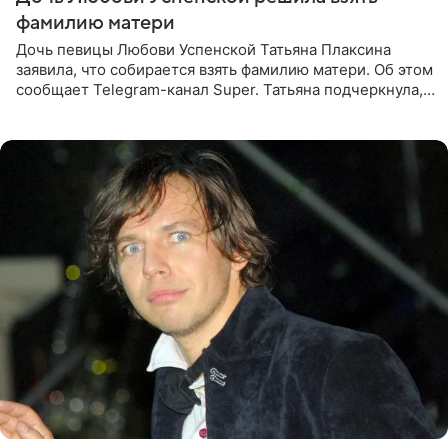
фамилию матери
Дочь певицы Любови Успенской Татьяна Плаксина
заявила, что собирается взять фамилию матери. Об этом
сообщает Telegram-канал Super. Татьяна подчеркнула,
что приняла решение о смене фамилии, поскольку
именно от