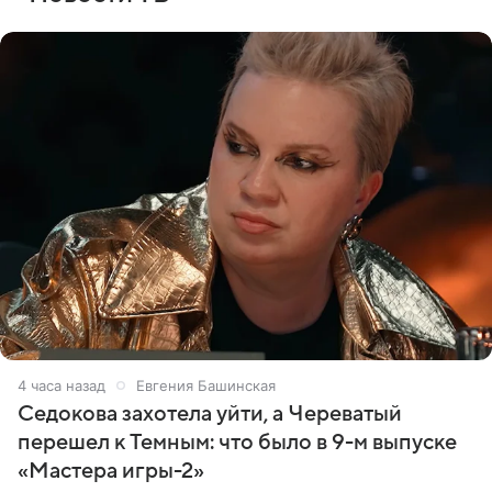
4 часа назад
Евгения Башинская
Седокова захотела уйти, а Череватый
перешел к Темным: что было в 9-м выпуске
«Мастера игры-2»