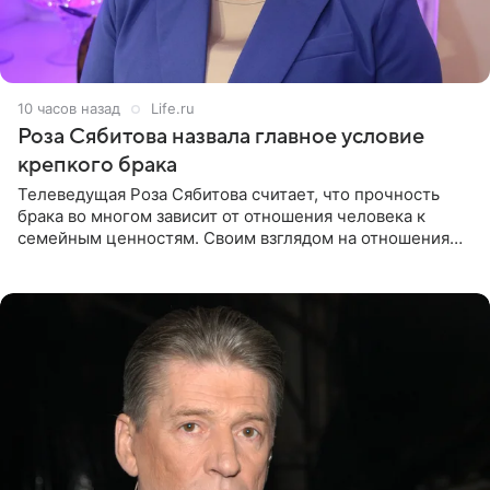
10 часов назад
Life.ru
Роза Сябитова назвала главное условие
крепкого брака
Телеведущая Роза Сябитова считает, что прочность
брака во многом зависит от отношения человека к
семейным ценностям. Своим взглядом на отношения
телеведущая поделилась с корреспондентом Пятого
канала на