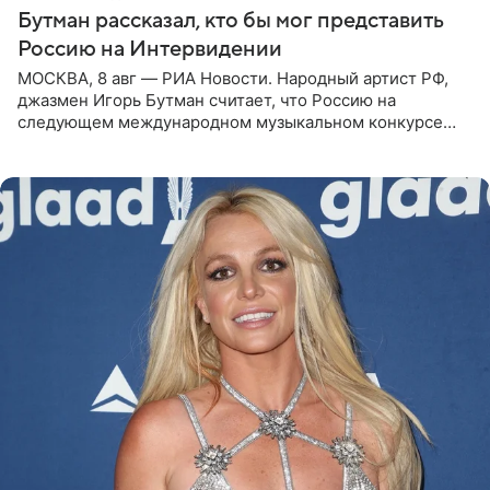
Бутман рассказал, кто бы мог представить
Россию на Интервидении
МОСКВА, 8 авг — РИА Новости. Народный артист РФ,
джазмен Игорь Бутман считает, что Россию на
следующем международном музыкальном конкурсе
«Интервидение» могла бы представить молодая певица
Варвара Убель, так