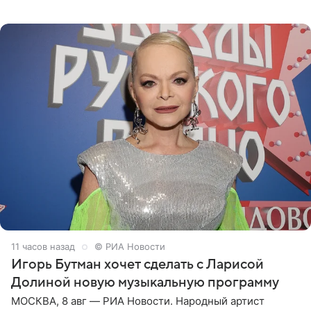
отправились вместе с родителями в Таиланд и успели
поработать
11 часов назад
© РИА Новости
Игорь Бутман хочет сделать с Ларисой
Долиной новую музыкальную программу
МОСКВА, 8 авг — РИА Новости. Народный артист