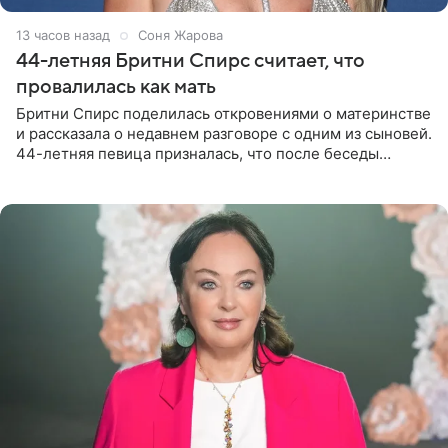
13 часов назад
Соня Жарова
44-летняя Бритни Спирс считает, что
провалилась как мать
Бритни Спирс поделилась откровениями о материнстве
и рассказала о недавнем разговоре с одним из сыновей.
44-летняя певица призналась, что после беседы
почувствовала себя плохой матерью. Публикацию
артистки