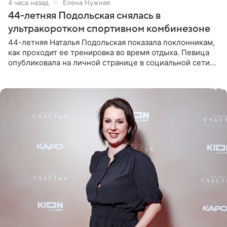
4 часа назад
Елена Нужная
44-летняя Подольская снялась в
ультракоротком спортивном комбинезоне
44-летняя Наталья Подольская показала поклонникам,
как проходит ее тренировка во время отдыха. Певица
опубликовала на личной странице в социальной сети
снимки из спортзала. На кадрах артистка позирует в
красном