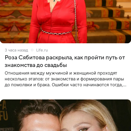
3 часа назад
Life.ru
Роза Сябитова раскрыла, как пройти путь от
знакомства до свадьбы
Отношения между мужчиной и женщиной проходят
несколько этапов: от знакомства и формирования пары
до помолвки и брака. Ошибки часто начинаются тогда,
когда один из партнеров требует от другого слишком
многого,