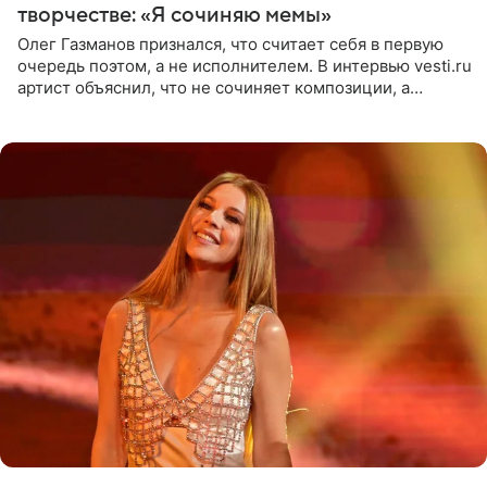
творчестве: «Я сочиняю мемы»
Олег Газманов признался, что считает себя в первую
очередь поэтом, а не исполнителем. В интервью vesti.ru
артист объяснил, что не сочиняет композиции, а
позволяет им появляться через себя. По словам
музыканта,