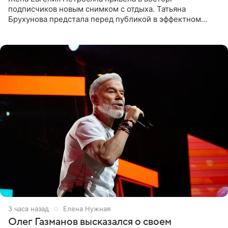
подписчиков новым снимком с отдыха. Татьяна
Брухунова предстала перед публикой в эффектном
черно-сиреневом монокини, позируя прямо в бассейне.
«Ох, как сочно», «Татьяна,
3 часа назад
Елена Нужная
Олег Газманов высказался о своем