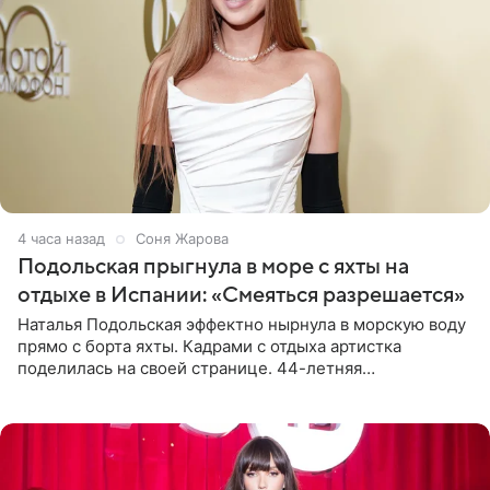
4 часа назад
Соня Жарова
Подольская прыгнула в море с яхты на
отдыхе в Испании: «Смеяться разрешается»
Наталья Подольская эффектно нырнула в морскую воду
прямо с борта яхты. Кадрами с отдыха артистка
поделилась на своей странице. 44-летняя
знаменитость предстала перед поклонниками в ярком
розовом купальнике с