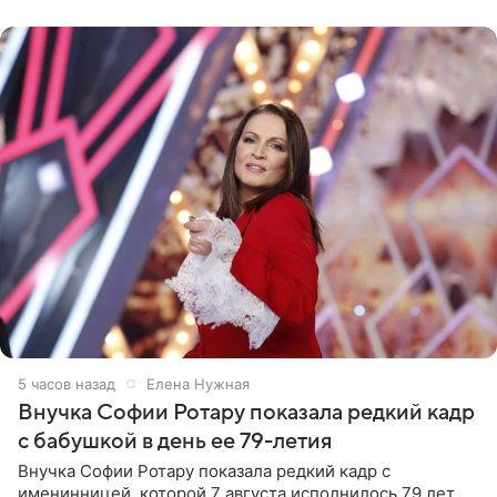
рублей.
5 часов назад
Елена Нужная
Внучка Софии Ротару показала редкий кадр
с бабушкой в день ее 79-летия
Внучка Софии Ротару показала редкий кадр с
именинницей, которой 7 августа исполнилось 79 лет.