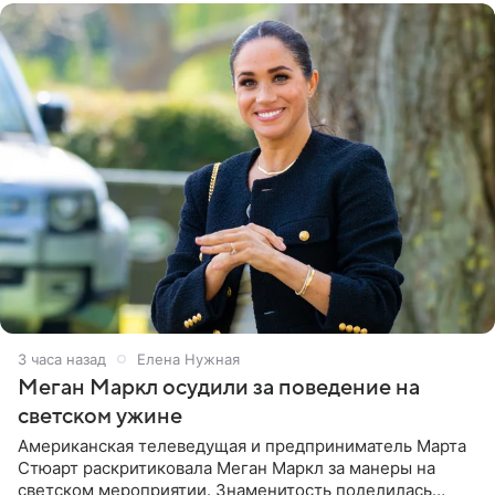
3 часа назад
Елена Нужная
Меган Маркл осудили за поведение на
светском ужине
Американская телеведущая и предприниматель Марта
Стюарт раскритиковала Меган Маркл за манеры на
светском мероприятии. Знаменитость поделилась