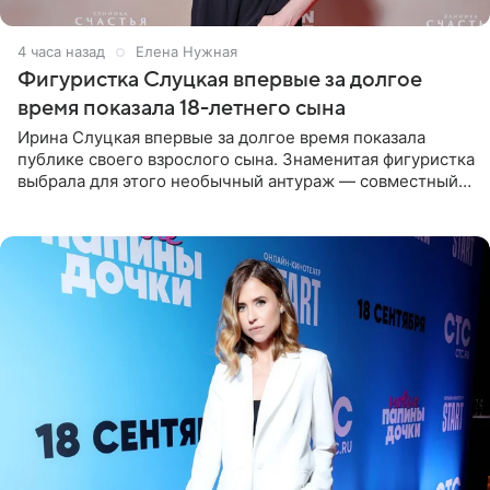
4 часа назад
Елена Нужная
Фигуристка Слуцкая впервые за долгое
время показала 18-летнего сына
Ирина Слуцкая впервые за долгое время показала
публике своего взрослого сына. Знаменитая фигуристка
выбрала для этого необычный антураж — совместный
отдых на воде. Вместе с 18-летним Артемом фигуристка