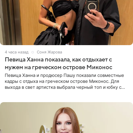
4 часа назад
Соня Жарова
Певица Ханна показала, как отдыхает с
мужем на греческом острове Миконос
Певица Ханна и продюсер Пашу показали совместные
кадры с отдыха на греческом острове Миконос. Для
выхода в свет артистка выбрала черный топ и юбку с
высоким разрезом. Дополнили образ босоножки в тон,
серьги с