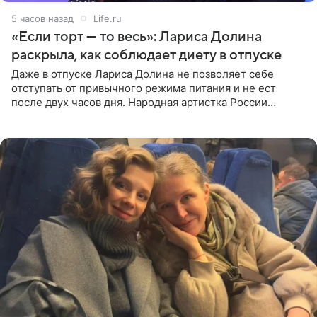
5 часов назад
Life.ru
«Если торт — то весь»: Лариса Долина
раскрыла, как соблюдает диету в отпуске
Даже в отпуске Лариса Долина не позволяет себе
отступать от привычного режима питания и не ест
после двух часов дня. Народная артистка России
призналась, что особенно строго следит за рационом на
отдыхе, когда