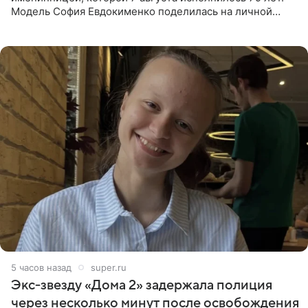
Модель София Евдокименко поделилась на личной
странице в социальной сети фотографией знаменитой
бабушки. На снимке
5 часов назад
super.ru
Экс‑звезду «Дома 2» задержала полиция
через несколько минут после освобождения