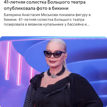
41-летняя солистка Большого театра
опубликовала фото в бикини
Балерина Анастасия Меськова показала фигуру в
бикини. 41-летняя солистка Большого театра
позировала в вязаном купальнике у бассейна и
опубликовала фото в личном блоге. Артистка
поделилась кадрами с отдыха за