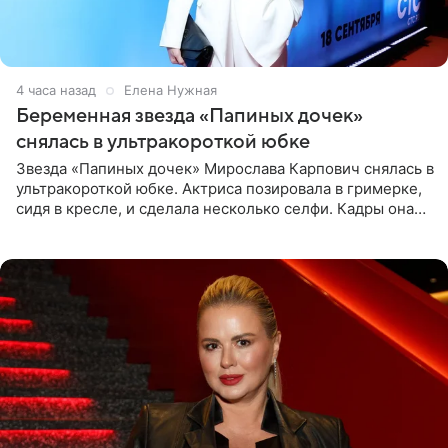
4 часа назад
Елена Нужная
Беременная звезда «Папиных дочек»
снялась в ультракороткой юбке
Звезда «Папиных дочек» Мирослава Карпович снялась в
ультракороткой юбке. Актриса позировала в гримерке,
сидя в кресле, и сделала несколько селфи. Кадры она
опубликовала на личной странице в социальной сети.