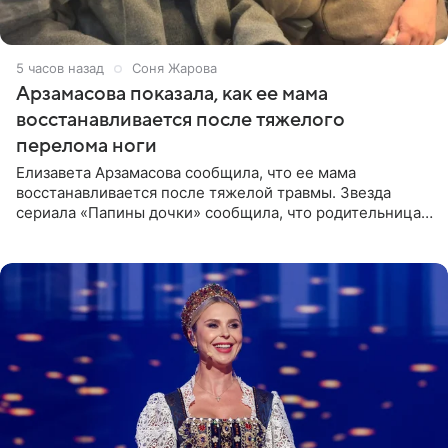
5 часов назад
Соня Жарова
Арзамасова показала, как ее мама
восстанавливается после тяжелого
перелома ноги
Елизавета Арзамасова сообщила, что ее мама
восстанавливается после тяжелой травмы. Звезда
сериала «Папины дочки» сообщила, что родительница
неудачно сломала ногу и перенесла операцию.
Арзамасова показала