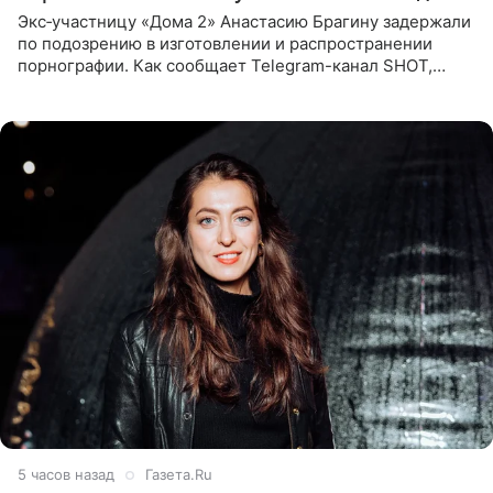
Экс‑участницу «Дома 2» Анастасию Брагину задержали
по подозрению в изготовлении и распространении
порнографии. Как сообщает Telegram-канал SHOT,
девушка может оказаться в СИЗО. Следствие
ходатайствует об
5 часов назад
Газета.Ru