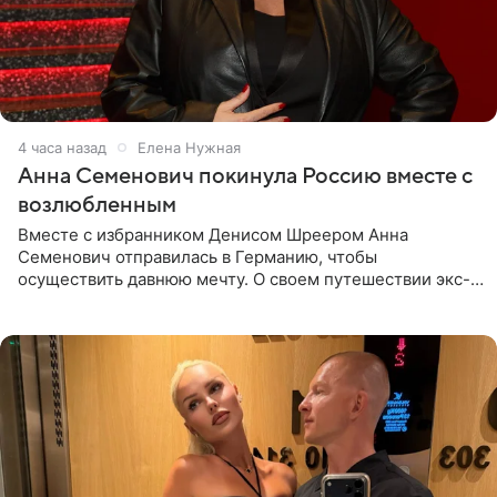
4 часа назад
Елена Нужная
Анна Семенович покинула Россию вместе с
возлюбленным
Вместе с избранником Денисом Шреером Анна
Семенович отправилась в Германию, чтобы
осуществить давнюю мечту. О своем путешествии экс-
солистка «Блестящих» рассказала поклонникам на
личной странице в социальной