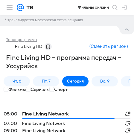
Фильмы онлайн
* транслируется московская сетка вещания
Телепрограмма
(
Сменить регион
)
Fine Living HD
Fine Living HD – программа передач –
Уссурийск
Чт, 6
Пт, 7
Сегодня
Вс, 9
Пн,
Фильмы
Сериалы
Спорт
05:00
Fine Living Network
07:00
Fine Living Network
09:00
Fine Living Network