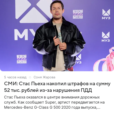
5 часов назад
Соня Жарова
СМИ: Стас Пьеха накопил штрафов на сумму
52 тыс. рублей из-за нарушения ПДД
Стас Пьеха оказался в центре внимания дорожных
служб. Как сообщает Super, артист передвигается на
Mercedes-Benz G-Class G 500 2020 года выпуска,
стоимость которого оценивается в 15–20 миллионов