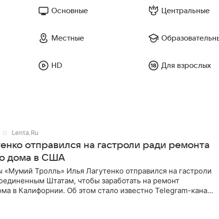
Основные
Центральные
Местные
Образовательн
HD
Для взрослых
Lenta.Ru
тенко отправился на гастроли ради ремонта
о дома в США
ы «Мумий Тролль» Илья Лагутенко отправился на гастроли
Соединенным Штатам, чтобы заработать на ремонт
ма в Калифорнии. Об этом стало известно Telegram-каналу
х