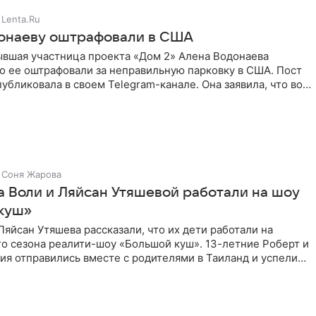
Lenta.Ru
онаеву оштрафовали в США
ывшая участница проекта «Дом 2» Алена Водонаева
то ее оштрафовали за неправильную парковку в США. Пост
публиковала в своем Telegram-канале. Она заявила, что во
Соня Жарова
а Воли и Ляйсан Утяшевой работали на шоу
куш»
Ляйсан Утяшева рассказали, что их дети работали на
о сезона реалити-шоу «Большой куш». 13-летние Роберт и
ия отправились вместе с родителями в Таиланд и успели