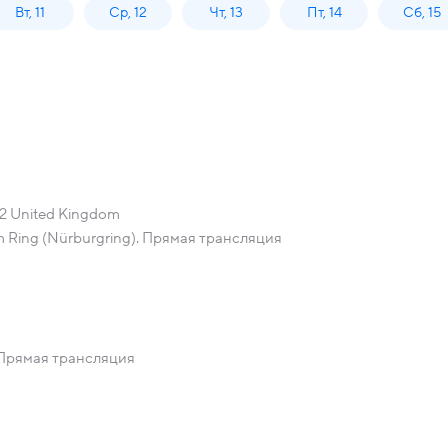
Вт, 11
Ср, 12
Чт, 13
Пт, 14
Сб, 15
022 United Kingdom
Am Ring (Nürburgring). Прямая трансляция
. Прямая трансляция