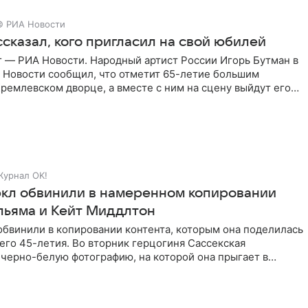
© РИА Новости
сказал, кого пригласил на свой юбилей
г — РИА Новости. Народный артист России Игорь Бутман в
 Новости сообщил, что отметит 65-летие большим
ремлевском дворце, а вместе с ним на сцену выйдут его
Журнал OK!
кл обвинили в намеренном копировании
льяма и Кейт Миддлтон
обвинили в копировании контента, которым она поделилась
его 45-летия. Во вторник герцогиня Сассекская
черно-белую фотографию, на которой она прыгает в
здушными