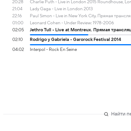
20:28
Charlie Puth - Live in London 2015 Roundhouse, 
21:04
Lady Gaga - Live in London 2013
22:16
Paul Simon - Live in New York City. Прямая трансл
01:00
Leonard Cohen - Under Review: 1978-2006
02:05
Jethro Tull - Live at Montreux. Прямая трансля
02:10
Rodrigo y Gabriela - Garorock Festival 2014
04:02
Interpol - Rock En Seine