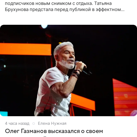
подписчиков новым снимком с отдыха. Татьяна
Брухунова предстала перед публикой в эффектном
черно-сиреневом монокини, позируя прямо в бассейне.
«Ох, как сочно», «Татьяна,
4 часа назад
Елена Нужная
Олег Газманов высказался о своем