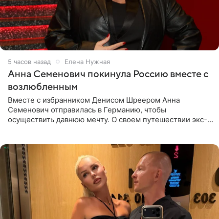
5 часов назад
Елена Нужная
Анна Семенович покинула Россию вместе с
возлюбленным
Вместе с избранником Денисом Шреером Анна
Семенович отправилась в Германию, чтобы
осуществить давнюю мечту. О своем путешествии экс-
солистка «Блестящих» рассказала поклонникам на
личной странице в социальной