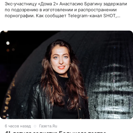
Экс‑участницу «Дома 2» Анастасию Брагину задержали
по подозрению в изготовлении и распространении
порнографии. Как сообщает Telegram-канал SHOT,
девушка может оказаться в СИЗО. Следствие
ходатайствует об
6 часов назад
Газета.Ru