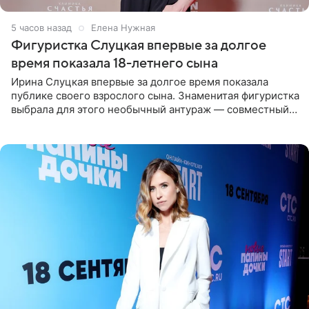
5 часов назад
Елена Нужная
Фигуристка Слуцкая впервые за долгое
время показала 18-летнего сына
Ирина Слуцкая впервые за долгое время показала
публике своего взрослого сына. Знаменитая фигуристка
выбрала для этого необычный антураж — совместный
отдых на воде. Вместе с 18-летним Артемом фигуристка