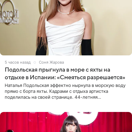
5 часов назад
Соня Жарова
Подольская прыгнула в море с яхты на
отдыхе в Испании: «Смеяться разрешается»
Наталья Подольская эффектно нырнула в морскую воду
прямо с борта яхты. Кадрами с отдыха артистка
поделилась на своей странице. 44-летняя
знаменитость предстала перед поклонниками в ярком
розовом купальнике с