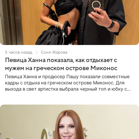
5 часов назад
Соня Жарова
Певица Ханна показала, как отдыхает с
мужем на греческом острове Миконос
Певица Ханна и продюсер Пашу показали совместные
кадры с отдыха на греческом острове Миконос. Для
выхода в свет артистка выбрала черный топ и юбку с
высоким разрезом. Дополнили образ босоножки в тон,
серьги с