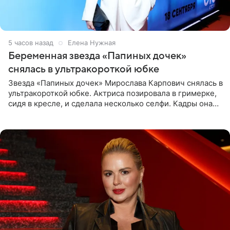
5 часов назад
Елена Нужная
Беременная звезда «Папиных дочек»
снялась в ультракороткой юбке
Звезда «Папиных дочек» Мирослава Карпович снялась в
ультракороткой юбке. Актриса позировала в гримерке,
сидя в кресле, и сделала несколько селфи. Кадры она
опубликовала на личной странице в социальной сети.