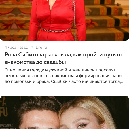
4 часа назад
Life.ru
Роза Сябитова раскрыла, как пройти путь от
знакомства до свадьбы
Отношения между мужчиной и женщиной проходят
несколько этапов: от знакомства и формирования пары
до помолвки и брака. Ошибки часто начинаются тогда,
когда один из партнеров требует от другого слишком
многого,