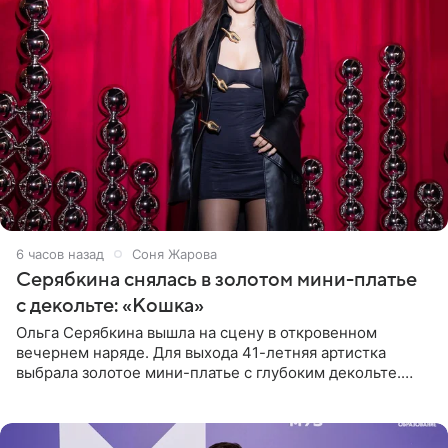
6 часов назад
Соня Жарова
Серябкина снялась в золотом мини-платье
с декольте: «Кошка»
Ольга Серябкина вышла на сцену в откровенном
вечернем наряде. Для выхода 41-летняя артистка
выбрала золотое мини-платье с глубоким декольте.
Дополнением к образу стали бежевые мюли. Стилисты
выпрямили волосы