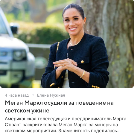
4 часа назад
Елена Нужная
Меган Маркл осудили за поведение на
светском ужине
Американская телеведущая и предприниматель Марта
Стюарт раскритиковала Меган Маркл за манеры на
светском мероприятии. Знаменитость поделилась