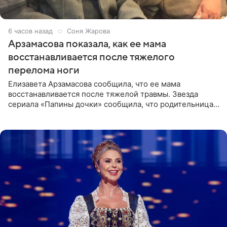
6 часов назад
Соня Жарова
Арзамасова показала, как ее мама
восстанавливается после тяжелого
перелома ноги
Елизавета Арзамасова сообщила, что ее мама
восстанавливается после тяжелой травмы. Звезда
сериала «Папины дочки» сообщила, что родительница
неудачно сломала ногу и перенесла операцию.
Арзамасова показала