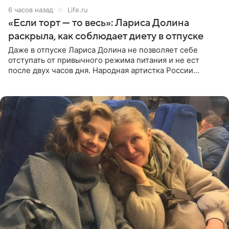
6 часов назад
Life.ru
«Если торт — то весь»: Лариса Долина
раскрыла, как соблюдает диету в отпуске
Даже в отпуске Лариса Долина не позволяет себе
отступать от привычного режима питания и не ест
после двух часов дня. Народная артистка России
призналась, что особенно строго следит за рационом на
отдыхе, когда