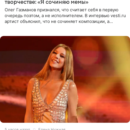
творчестве: «Я сочиняю мемы»
Олег Газманов признался, что считает себя в первую
очередь поэтом, а не исполнителем. В интервью vesti.ru
артист объяснил, что не сочиняет композиции, а
позволяет им появляться через себя. По словам
музыканта,
5 часов назад
Елена Нужная