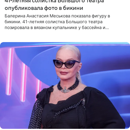
41-летняя солистка Большого театра
опубликовала фото в бикини
Балерина Анастасия Меськова показала фигуру в
бикини. 41-летняя солистка Большого театра
позировала в вязаном купальнике у бассейна и
опубликовала фото в личном блоге. Артистка
поделилась кадрами с отдыха за