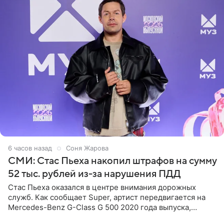
6 часов назад
Соня Жарова
СМИ: Стас Пьеха накопил штрафов на сумму
52 тыс. рублей из-за нарушения ПДД
Стас Пьеха оказался в центре внимания дорожных
служб. Как сообщает Super, артист передвигается на
Mercedes-Benz G-Class G 500 2020 года выпуска,
стоимость которого оценивается в 15–20 миллионов