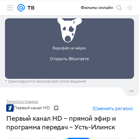
Фильмы онлайн
* транслируется московская сетка вещания
Телепрограмма
Первый канал HD
(
Сменить регион
)
Первый канал HD – прямой эфир и
программа передач – Усть-Илимск