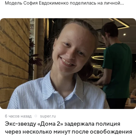
Модель София Евдокименко поделилась на личной
странице в социальной сети фотографией знаменитой
бабушки. На снимке
6 часов назад
super.ru
Экс‑звезду «Дома 2» задержала полиция
через несколько минут после освобождения