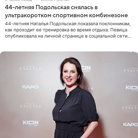
44-летняя Подольская снялась в
ультракоротком спортивном комбинезоне
44-летняя Наталья Подольская показала поклонникам,
как проходит ее тренировка во время отдыха. Певица
опубликовала на личной странице в социальной сети
снимки из спортзала. На кадрах артистка позирует в
красном