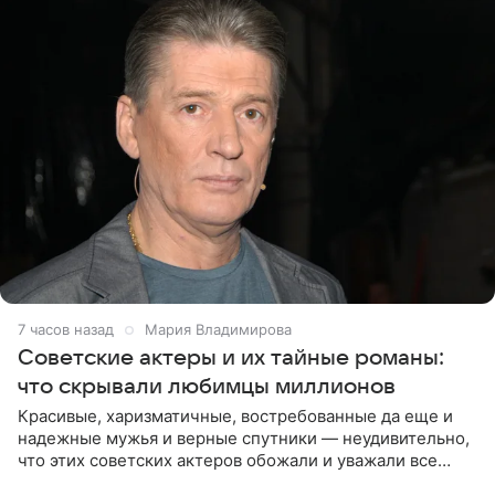
7 часов назад
Мария Владимирова
Советские актеры и их тайные романы:
что скрывали любимцы миллионов
Красивые, харизматичные, востребованные да еще и
надежные мужья и верные спутники — неудивительно,
что этих советских актеров обожали и уважали все
женщины большой страны, и наверняка не раз ставили