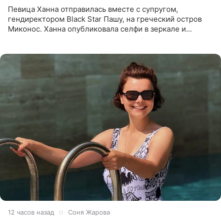
Певица Ханна отправилась вместе с супругом,
гендиректором Black Star Пашу, на греческий остров
Миконос. Ханна опубликовала селфи в зеркале и
призналась, что сейчас особенно довольна собой. По
словам певицы, она
12 часов назад
Соня Жарова