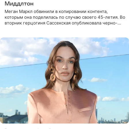
Миддлтон
Меган Маркл обвинили в копировании контента,
которым она поделилась по случаю своего 45-летия. Во
вторник герцогиня Сассекская опубликовала черно-
белую фотографию, на которой она прыгает в бассейн с
воздушными