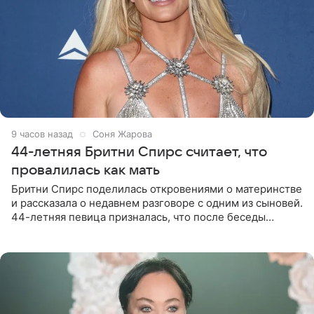
9 часов назад
Соня Жарова
44-летняя Бритни Спирс считает, что
провалилась как мать
Бритни Спирс поделилась откровениями о материнстве
и рассказала о недавнем разговоре с одним из сыновей.
44-летняя певица призналась, что после беседы
почувствовала себя плохой матерью. Публикацию
артистки