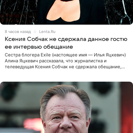
8 часов назад
Lenta.Ru
Ксения Собчак не сдержала данное гостю
ее интервью обещание
Сестра блогера Exile (настоящее имя — Илья Яцкевич)
Алина Яцкевич рассказала, что журналистка и
телеведущая Ксения Собчак не сдержала обещание,
которое дала ему во время интервью с ним. Об этом она
заявила в