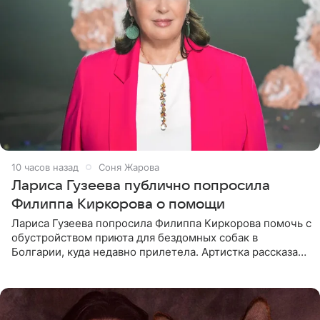
10 часов назад
Соня Жарова
Лариса Гузеева публично попросила
Филиппа Киркорова о помощи
Лариса Гузеева попросила Филиппа Киркорова помочь с
обустройством приюта для бездомных собак в
Болгарии, куда недавно прилетела. Артистка рассказала
о местных волонтерах, которые временно забирают
животных к