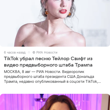
6 часов назад
© РИА Новости
TikTok убрал песню Тейлор Свифт из
видео предвыборного штаба Трампа
МОСКВА, 8 авг — РИА Новости. Видеоролик
предвыборного штаба президента США Дональда
Трампа, недавно опубликованный в соцсети TikTok,
остался без звуковой дорожки в виде песни August
(«Август») американской