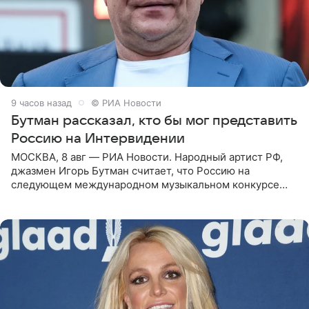
9 часов назад
© РИА Новости
Бутман рассказал, кто бы мог представить
Россию на Интервидении
МОСКВА, 8 авг — РИА Новости. Народный артист РФ,
джазмен Игорь Бутман считает, что Россию на
следующем международном музыкальном конкурсе
«Интервидение» могла бы представить молодая певица
Варвара Убель, так