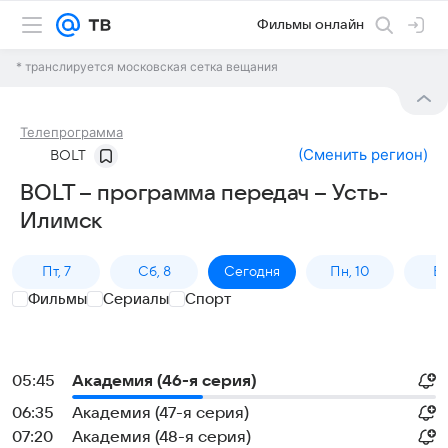
Фильмы онлайн
* транслируется московская сетка вещания
Телепрограмма
(
Сменить регион
)
BOLT
BOLT – программа передач – Усть-
Илимск
Пт, 7
Сб, 8
Сегодня
Пн, 10
Вт,
Фильмы
Сериалы
Спорт
05:45
Академия (46-я серия)
06:35
Академия (47-я серия)
07:20
Академия (48-я серия)