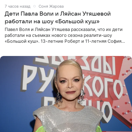
7 часов назад
Соня Жарова
Дети Павла Воли и Ляйсан Утяшевой
работали на шоу «Большой куш»
Павел Воля и Ляйсан Утяшева рассказали, что их дети
работали на съемках нового сезона реалити-шоу
«Большой куш». 13-летние Роберт и 11-летняя София
отправились вместе с родителями в Таиланд и успели
поработать