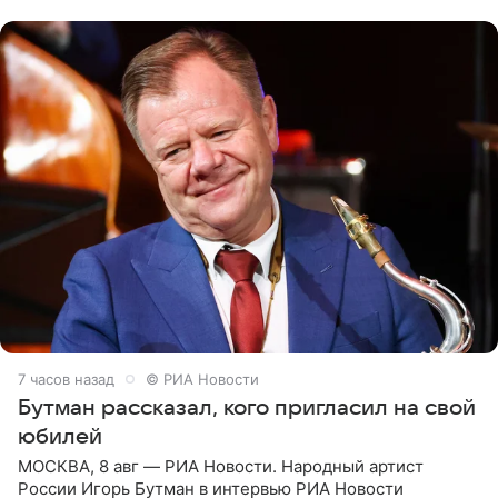
их в
7 часов назад
© РИА Новости
Бутман рассказал, кого пригласил на свой
юбилей
МОСКВА, 8 авг — РИА Новости. Народный артист
России Игорь Бутман в интервью РИА Новости