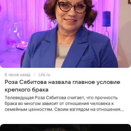
6 часов назад
Life.ru
Роза Сябитова назвала главное условие
крепкого брака
Телеведущая Роза Сябитова считает, что прочность
брака во многом зависит от отношения человека к
семейным ценностям. Своим взглядом на отношения
телеведущая поделилась с корреспондентом Пятого
канала на