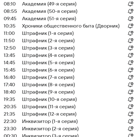
08:10
Академия (49-я серия)
08:55
Академия (50-я серия)
09:45
Академия (51-я серия)
10:35
Хроники общественного быта (Дворник)
11:00
Штрафник (1-я серия)
11:50
Штрафник (2-я серия)
12:50
Штрафник (3-я серия)
13:45
Штрафник (4-я серия)
14:45
Штрафник (5-я серия)
15:45
Штрафник (6-я серия)
16:40
Штрафник (7-я серия)
17:40
Штрафник (8-я серия)
18:40
Штрафник (9-я серия)
19:35
Штрафник (10-я серия)
20:35
Штрафник (11-я серия)
21:35
Штрафник (12-я серия)
22:30
Инквизитор (1-я серия)
23:30
Инквизитор (2-я серия)
00:30
Инквизитор (3-я серия)