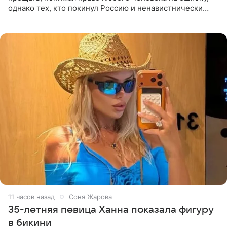
однако тех, кто покинул Россию и ненавистнически
высказывается о стране и соотечественниках, не стоит
принимать
11 часов назад
Соня Жарова
35-летняя певица Ханна показала фигуру
в бикини