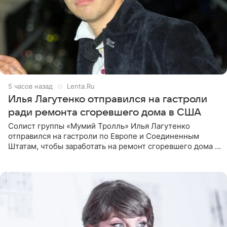
5 часов назад
Lenta.Ru
Илья Лагутенко отправился на гастроли
ради ремонта сгоревшего дома в США
Солист группы «Мумий Тролль» Илья Лагутенко
отправился на гастроли по Европе и Соединенным
Штатам, чтобы заработать на ремонт сгоревшего дома в
Калифорнии. Об этом стало известно Telegram-каналу
Shot. В рамках