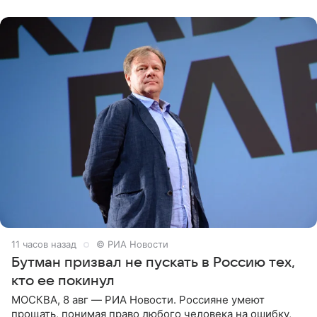
публику. Но и
11 часов назад
© РИА Новости
Бутман призвал не пускать в Россию тех,
кто ее покинул
МОСКВА, 8 авг — РИА Новости. Россияне умеют
прощать, понимая право любого человека на ошибку,