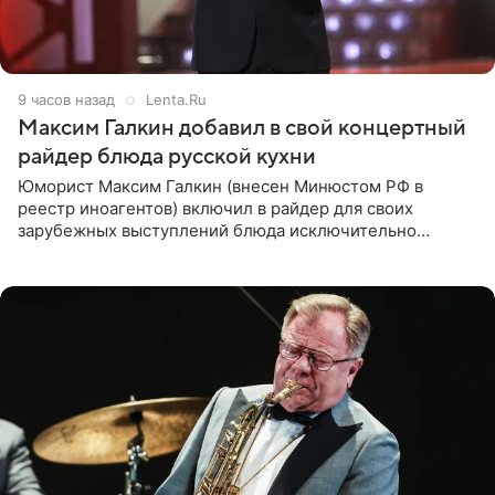
9 часов назад
Lenta.Ru
Максим Галкин добавил в свой концертный
райдер блюда русской кухни
Юморист Максим Галкин (внесен Минюстом РФ в
реестр иноагентов) включил в райдер для своих
зарубежных выступлений блюда исключительно
русской кухни. Об этом сообщает РИА Новости.
Согласно документу, в гримерную