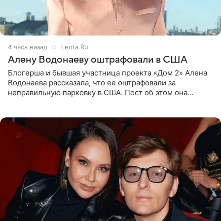
4 часа назад
Lenta.Ru
Алену Водонаеву оштрафовали в США
Блогерша и бывшая участница проекта «Дом 2» Алена
Водонаева рассказала, что ее оштрафовали за
неправильную парковку в США. Пост об этом она
опубликовала в своем Telegram-канале. Она заявила,
что во время отдыха