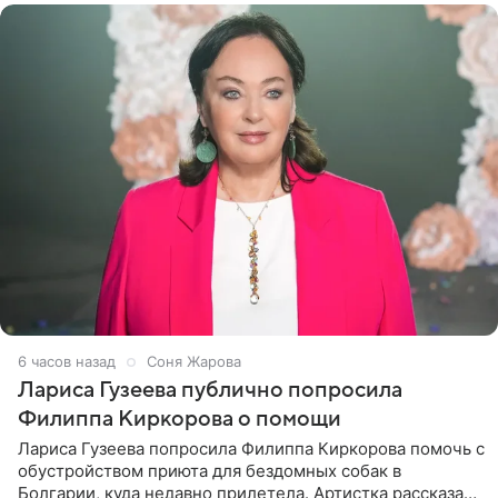
6 часов назад
Соня Жарова
Лариса Гузеева публично попросила
Филиппа Киркорова о помощи
Лариса Гузеева попросила Филиппа Киркорова помочь с
обустройством приюта для бездомных собак в
Болгарии, куда недавно прилетела. Артистка рассказала