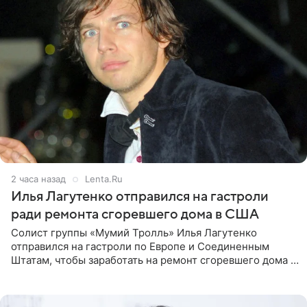
2 часа назад
Lenta.Ru
Илья Лагутенко отправился на гастроли
ради ремонта сгоревшего дома в США
Солист группы «Мумий Тролль» Илья Лагутенко
отправился на гастроли по Европе и Соединенным
Штатам, чтобы заработать на ремонт сгоревшего дома в
Калифорнии. Об этом стало известно Telegram-каналу
Shot. В рамках