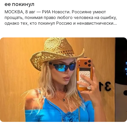
ее покинул
МОСКВА, 8 авг — РИА Новости. Россияне умеют
прощать, понимая право любого человека на ошибку,
однако тех, кто покинул Россию и ненавистнически
высказывается о стране и соотечественниках, не стоит
принимать