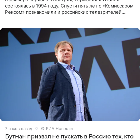
состоялась в 1994 году. Спустя пять лет с «Комиссаром
Рексом» познакомили и российских телезрителей.
Необычайно умная собака мгновенно влюбляла в себя
публику. Но и
7 часов назад
© РИА Новости
Бутман призвал не пускать в Россию тех, кто