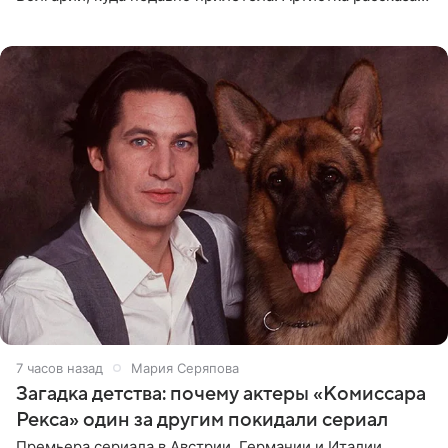
о местных волонтерах, которые временно забирают
животных к
7 часов назад
Мария Серяпова
Загадка детства: почему актеры «Комиссара
Рекса» один за другим покидали сериал
Премьера сериала в Австрии, Германии и Италии