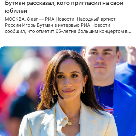
Бутман рассказал, кого пригласил на свой
юбилей
МОСКВА, 8 авг — РИА Новости. Народный артист
России Игорь Бутман в интервью РИА Новости
сообщил, что отметит 65-летие большим концертом в
Кремлевском дворце, а вместе с ним на сцену выйдут
его друзья —