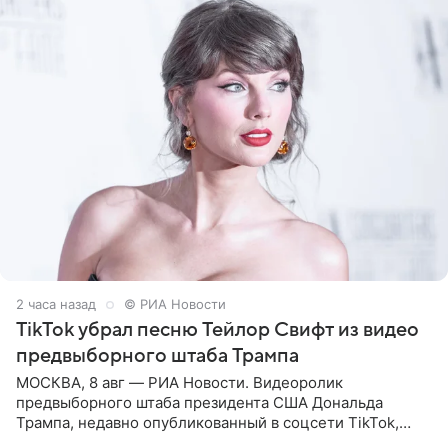
2 часа назад
© РИА Новости
TikTok убрал песню Тейлор Свифт из видео
предвыборного штаба Трампа
МОСКВА, 8 авг — РИА Новости. Видеоролик
предвыборного штаба президента США Дональда
Трампа, недавно опубликованный в соцсети TikTok,
остался без звуковой дорожки в виде песни August