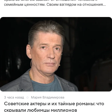
семейным ценностям. Своим взглядом на отношения
телеведущая поделилась с корреспондентом Пятого
канала на
3 часа назад
Мария Владимирова
Советские актеры и их тайные романы: что
скрывали любимцы миллионов