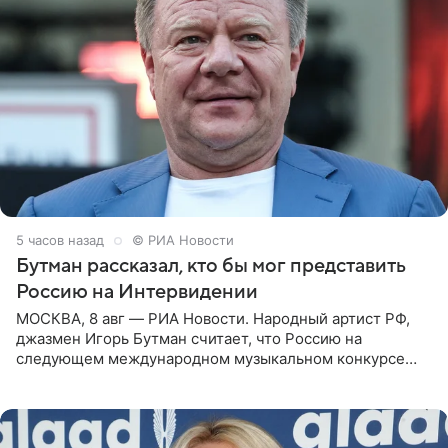
5 часов назад
© РИА Новости
Бутман рассказал, кто бы мог представить
Россию на Интервидении
МОСКВА, 8 авг — РИА Новости. Народный артист РФ,
джазмен Игорь Бутман считает, что Россию на
следующем международном музыкальном конкурсе
«Интервидение» могла бы представить молодая певица
Варвара Убель, так