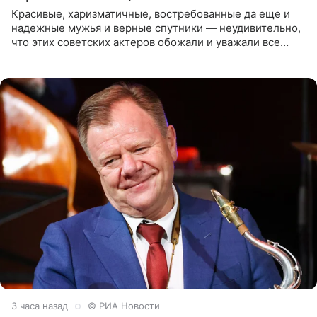
Красивые, харизматичные, востребованные да еще и
надежные мужья и верные спутники — неудивительно,
что этих советских актеров обожали и уважали все
женщины большой страны, и наверняка не раз ставили
их в
3 часа назад
© РИА Новости