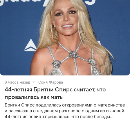
6 часов назад
Соня Жарова
44-летняя Бритни Спирс считает, что
провалилась как мать
Бритни Спирс поделилась откровениями о материнстве
и рассказала о недавнем разговоре с одним из сыновей.
44-летняя певица призналась, что после беседы
почувствовала себя плохой матерью. Публикацию
артистки