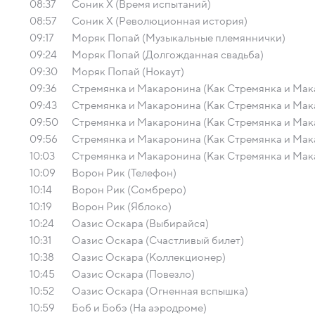
08:37
Соник Х (Время испытаний)
08:57
Соник Х (Революционная история)
09:17
Моряк Попай (Музыкальные племяннички)
09:24
Моряк Попай (Долгожданная свадьба)
09:30
Моряк Попай (Нокаут)
09:36
Стремянка и Макаронина (Как Стремянка и Мак
09:43
Стремянка и Макаронина (Как Стремянка и Мак
09:50
Стремянка и Макаронина (Как Стремянка и Мак
09:56
Стремянка и Макаронина (Как Стремянка и Мак
10:03
Стремянка и Макаронина (Как Стремянка и Мак
10:09
Ворон Рик (Телефон)
10:14
Ворон Рик (Сомбреро)
10:19
Ворон Рик (Яблоко)
10:24
Оазис Оскара (Выбирайся)
10:31
Оазис Оскара (Счастливый билет)
10:38
Оазис Оскара (Коллекционер)
10:45
Оазис Оскара (Повезло)
10:52
Оазис Оскара (Огненная вспышка)
10:59
Боб и Бобэ (На аэродроме)