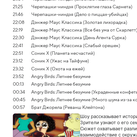
21:25
Черепашки-ниндзя (Проклятие глаза Сарнета)
21:46
Черепашки-ниндзя (Дело о пиццах-убийцах)
22:08
Дэнжер Маус Классика (Золотая лихорадка)
22:19
Дэнжер Маус Классика (Все без ума от Скарлетт
22:30
Дэнжер Маус Классика (День Агента Сурка)
22:41
Дэнжер Маус Классика (Слабый орешек)
22:51
Соник Х (Планета несчастий)
23:12
Соник Х (Ужас на Тайфуне)
23:32
Соник Х (Охота на ежей)
23:52
Angry Birds: Летнее безумие
00:13
Angry Birds: Летнее безумие
00:34
Angry Birds: Летнее безумие (Украденные конфет
00:45
Angry Birds: Летнее безумие (Много шума из-за к
00:57
Брат Джорела (Реванш Клейтона)
Шоу рассказывает истор
Зрители узнают о его се
Сюжет охватывает разли
взаимодействие с окруж