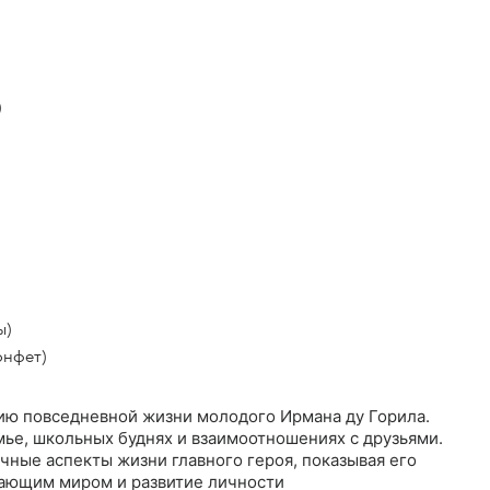
)
ы)
онфет)
ию повседневной жизни молодого Ирмана ду Горила.
мье, школьных буднях и взаимоотношениях с друзьями.
чные аспекты жизни главного героя, показывая его
ающим миром и развитие личности