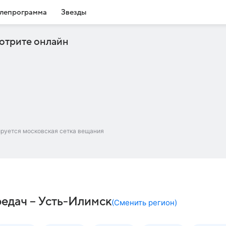
лепрограмма
Звезды
отрите онлайн
ируется московская сетка вещания
редач – Усть-Илимск
(
Сменить регион
)