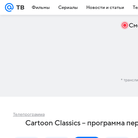
Фильмы
Сериалы
Новости и статьи
Те
См
* трансл
Телепрограмма
Cartoon Classics – программа пе