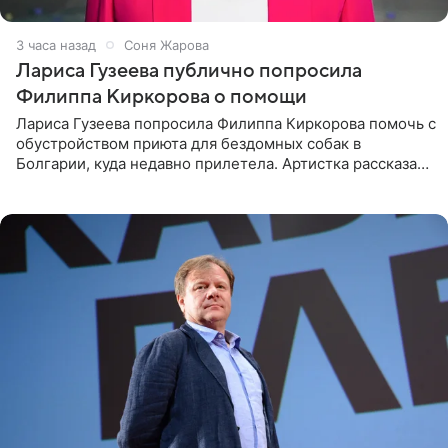
3 часа назад
Соня Жарова
Лариса Гузеева публично попросила
Филиппа Киркорова о помощи
Лариса Гузеева попросила Филиппа Киркорова помочь с
обустройством приюта для бездомных собак в
Болгарии, куда недавно прилетела. Артистка рассказала
о местных волонтерах, которые временно забирают
животных к