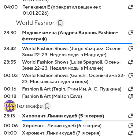
04:00
Телеканал E (прекратил вещание с
01.01.2026)
World Fashion
23:30
Модные имена (Андреа Варани. Fashion-
фотограф)
23:42
World Fashion Shows (Jorge Vazquez. Осень-
Зима 22-23. Неделя моды в Мадриде)
23:55
World Fashion Shows (Luisa Spagnoli. Осень-
Зима 22-23. Неделя моды в Милане)
00:03
World Fashion Shows (Ganchi. Осень-Зима 22-
23. Московская неделя моды)
00:16
Fashion & Art (Tegin. Гмии Им. А. С. Пушкина)
00:18
Fashion & Art (Maison Esve)
Телекафе
23:13
Хиромант. Линии судеб (5-я серия)
00:06
Хиромант. Линии судеб (6-я серия)
01:00
Хиромант. Линии судеб (7-я серия)