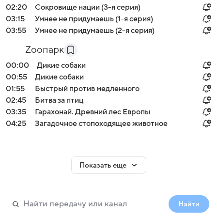
02:20
Сокровище нации (3-я серия)
03:15
Умнее не придумаешь (1-я серия)
03:55
Умнее не придумаешь (2-я серия)
Zooпарк
00:00
Дикие собаки
00:55
Дикие собаки
01:55
Быстрый против медленного
02:45
Битва за птиц
03:35
Гарахонай. Древний лес Европы
04:25
Загадочное стопоходящее животное
Показать еще
Найти