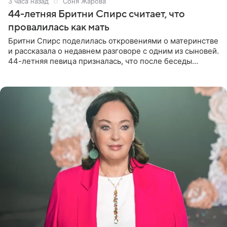
3 часа назад
Соня Жарова
44-летняя Бритни Спирс считает, что
провалилась как мать
Бритни Спирс поделилась откровениями о материнстве
и рассказала о недавнем разговоре с одним из сыновей.
44-летняя певица призналась, что после беседы
почувствовала себя плохой матерью. Публикацию
артистки