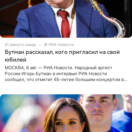
42 минуты назад
© РИА Новости
Бутман рассказал, кого пригласил на свой
юбилей
МОСКВА, 8 авг — РИА Новости. Народный артист
России Игорь Бутман в интервью РИА Новости
сообщил, что отметит 65-летие большим концертом в
Кремлевском дворце, а вместе с ним на сцену выйдут
его друзья —