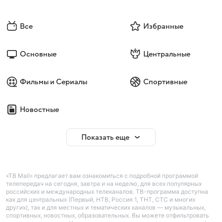
Все
Избранные
Основные
Центральные
Фильмы и Сериалы
Спортивные
Новостные
Показать еще
«ТВ Mail» предлагает вам ознакомиться с подробной программой
телепередач на сегодня, завтра и на неделю, для всех популярных
российских и международных телеканалов. ТВ-программа доступна
как для центральных (Первый, НТВ, Россия 1, ТНТ, СТС и многих
других), так и для местных и тематических каналов — музыкальных,
спортивных, новостных, образовательных. Вы можете отфильтровать