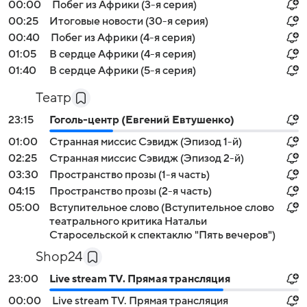
00:00
Побег из Африки (3-я серия)
00:25
Итоговые новости (30-я серия)
00:40
Побег из Африки (4-я серия)
01:05
В сердце Африки (4-я серия)
01:40
В сердце Африки (5-я серия)
Театр
23:15
Гоголь-центр (Евгений Евтушенко)
01:00
Странная миссис Сэвидж (Эпизод 1-й)
02:25
Странная миссис Сэвидж (Эпизод 2-й)
03:30
Пространство прозы (1-я часть)
04:15
Пространство прозы (2-я часть)
05:00
Вступительное слово (Вступительное слово
театрального критика Натальи
Старосельской к спектаклю "Пять вечеров")
Shop24
23:00
Live stream TV. Прямая трансляция
00:00
Live stream TV. Прямая трансляция