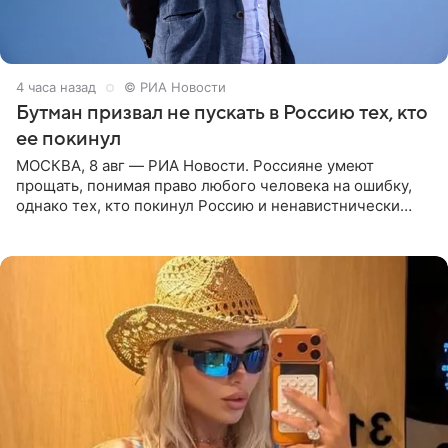
4 часа назад
© РИА Новости
Бутман призвал не пускать в Россию тех, кто
ее покинул
МОСКВА, 8 авг — РИА Новости. Россияне умеют
прощать, понимая право любого человека на ошибку,
однако тех, кто покинул Россию и ненавистнически
высказывается о стране и соотечественниках, не стоит
принимать