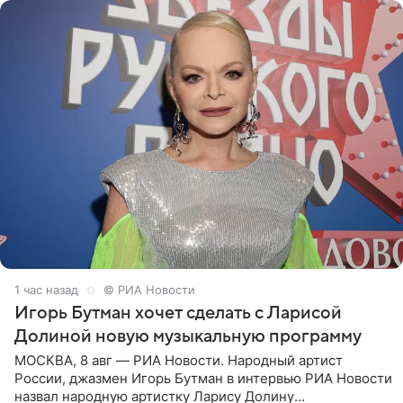
1 час назад
© РИА Новости
Игорь Бутман хочет сделать с Ларисой
Долиной новую музыкальную программу
МОСКВА, 8 авг — РИА Новости. Народный артист
России, джазмен Игорь Бутман в интервью РИА Новости
назвал народную артистку Ларису Долину