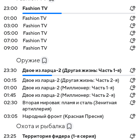
23:00
Fashion TV
01:00
Fashion TV
03:00
Fashion TV
05:00
Fashion TV
07:00
Fashion TV
09:00
Fashion TV
Оружие
23:30
Двое из ларца-2 (Другая жизнь: Часть 1-я)
00:15
Двое из ларца-2 (Другая жизнь: Часть 2-я)
01:00
Двое из ларца-2 (Миллионер: Часть 1-я)
01:45
Двое из ларца-2 (Миллионер: Часть 2-я)
02:30
Вторая мировая: пламя и сталь (Зенитная
артиллерия)
03:05
Народный фронт (Красная Пресня)
Охота и рыбалка
23:25
Территория фидера (1-я серия)