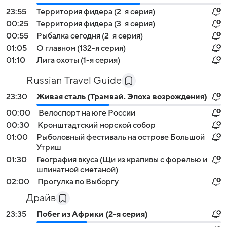
23:55
Территория фидера (2-я серия)
00:25
Территория фидера (3-я серия)
00:55
Рыбалка сегодня (2-я серия)
01:05
О главном (132-я серия)
01:10
Лига охоты (1-я серия)
Russian Travel Guide
23:30
Живая сталь (Трамвай. Эпоха возрождения)
00:00
Велоспорт на юге России
00:30
Кронштадтский морской собор
01:00
Рыболовный фестиваль на острове Большой
Утриш
01:30
География вкуса (Щи из крапивы с форелью и
шпинатной сметаной)
02:00
Прогулка по Выборгу
Драйв
23:35
Побег из Африки (2-я серия)