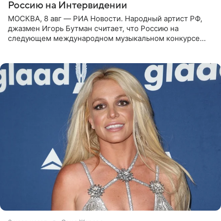
Россию на Интервидении
МОСКВА, 8 авг — РИА Новости. Народный артист РФ,
джазмен Игорь Бутман считает, что Россию на
следующем международном музыкальном конкурсе
«Интервидение» могла бы представить молодая певица
Варвара Убель, так