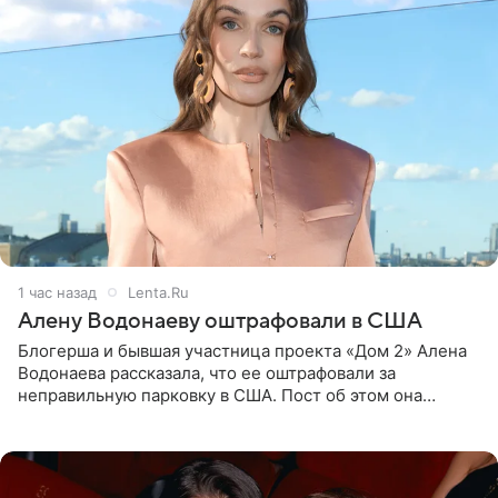
1 час назад
Lenta.Ru
Алену Водонаеву оштрафовали в США
Блогерша и бывшая участница проекта «Дом 2» Алена
Водонаева рассказала, что ее оштрафовали за
неправильную парковку в США. Пост об этом она
опубликовала в своем Telegram-канале. Она заявила,
что во время отдыха