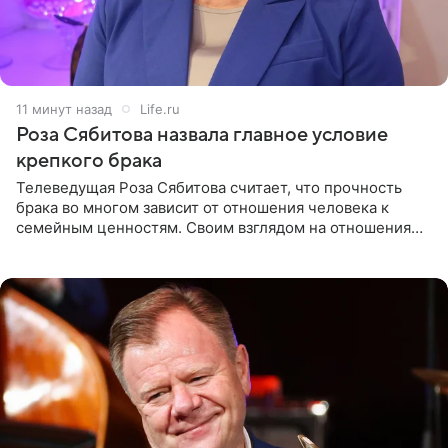
12 минут назад
Life.ru
Роза Сябитова назвала главное условие
крепкого брака
Телеведущая Роза Сябитова считает, что прочность
брака во многом зависит от отношения человека к
семейным ценностям. Своим взглядом на отношения
телеведущая поделилась с корреспондентом Пятого
канала на