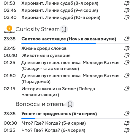
01:53
Хиромант. Линии судеб (8-я серия)
02:46
Хиромант. Линии судеб (9-я серия)
03:40
Хиромант. Линии судеб (10-я серия)
Curiosity Stream
23:35
Светлое настоящее (Ночь в океанариуме)
23:45
Жизнь среди слонов
00:40
Животные и суеверия
01:25
Дневник путешественника: Медведи Катмая
(Соседи - старые и новые)
01:50
Дневник путешественника: Медведи Катмая
(Пора домой)
02:15
История жизни на Земле (Победа
млекопитающих)
Вопросы и ответы
23:35
Умнее не придумаешь (6-я серия)
00:30
Что? Где? Когда? (5-я серия)
01:25
Что? Где? Когда? (6-я серия)