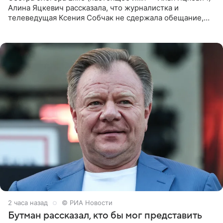
Алина Яцкевич рассказала, что журналистка и
телеведущая Ксения Собчак не сдержала обещание,
которое дала ему во время интервью с ним. Об этом она
заявила в
2 часа назад
© РИА Новости
Бутман рассказал, кто бы мог представить