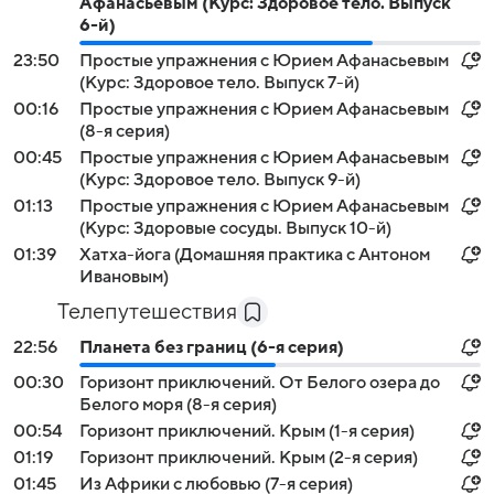
Афанасьевым (Курс: Здоровое тело. Выпуск
6-й)
23:50
Простые упражнения с Юрием Афанасьевым
(Курс: Здоровое тело. Выпуск 7-й)
00:16
Простые упражнения с Юрием Афанасьевым
(8-я серия)
00:45
Простые упражнения с Юрием Афанасьевым
(Курс: Здоровое тело. Выпуск 9-й)
01:13
Простые упражнения с Юрием Афанасьевым
(Курс: Здоровые сосуды. Выпуск 10-й)
01:39
Хатха-йога (Домашняя практика с Антоном
Ивановым)
Телепутешествия
22:56
Планета без границ (6-я серия)
00:30
Горизонт приключений. От Белого озера до
Белого моря (8-я серия)
00:54
Горизонт приключений. Крым (1-я серия)
01:19
Горизонт приключений. Крым (2-я серия)
01:45
Из Африки с любовью (7-я серия)