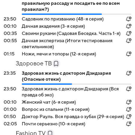
правильную рассаду и посадить ее по всем
правилам?)
23:50
Садовник по призванию (48-я серия)
00:10
Дачная академия (3-я серия)
00:35
Своими руками (Садовая Беседка. Часть 1-я)
00:55
Дачная экспертиза (Итоги тестирования
светильников)
01:15
Ножи, мечи и топоры (12-я серия)
Здоровое ТВ
23:35
Здоровая жизнь с доктором Дзидзария
(Опасные отеки)
23:50
Здоровая жизнь с доктором Дзидзария (Вся
правда об эко)
00:10
Жeнский чат (6-я серия)
01:00
Вопрос из спальни (11-я серия)
01:50
Доктор Рауль. Вся правда о зубах (29-я серия)
02:05
Почти серьезно (10-я серия)
Fashion TV