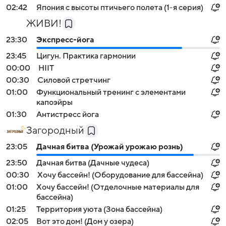
02:42
Япония с высоты птичьего полета (1-я серия)
ЖИВИ!
23:30
Экспресс-йога
23:45
Цигун. Практика гармонии
00:00
HIIT
00:30
Силовой стретчинг
01:00
Функциональный тренинг с элементами
капоэйры
01:30
Антистресс йога
Загородный
23:05
Дачная битва (Урожай урожаю рознь)
23:50
Дачная битва (Дачные чудеса)
00:30
Хочу бассейн! (Оборудование для бассейна)
01:00
Хочу бассейн! (Отделочные материалы для
бассейна)
01:25
Территория уюта (Зона бассейна)
02:05
Вот это дом! (Дом у озера)