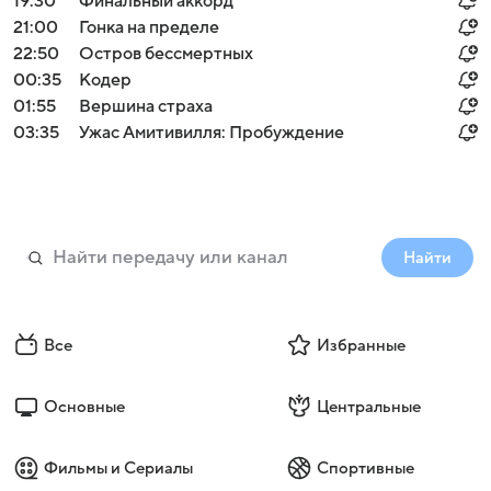
19:30
Финальный аккорд
21:00
Гонка на пределе
22:50
Остров бессмертных
00:35
Кодер
01:55
Вершина страха
03:35
Ужас Амитивилля: Пробуждение
Найти
Все
Избранные
Основные
Центральные
Фильмы и Сериалы
Спортивные