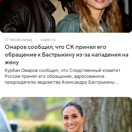
17 часов назад
super.ru
Омаров сообщил, что СК принял его
обращение к Бастрыкину из-за нападения на
жену
Курбан Омаров сообщил, что Следственный комитет
России принял его обращение, адресованное
председателю ведомства Александру Бастрыкину.
Бизнесмен опубликовал ответ Информационного
центра СК в личном блоге. В