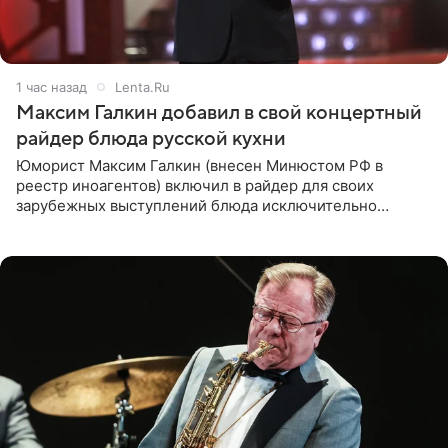
1 час назад
Lenta.Ru
Максим Галкин добавил в свой концертный
райдер блюда русской кухни
Юморист Максим Галкин (внесен Минюстом РФ в
реестр иноагентов) включил в райдер для своих
зарубежных выступлений блюда исключительно
русской кухни. Об этом сообщает РИА Новости.
Согласно документу, в гримерную