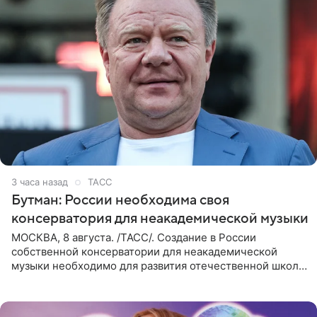
3 часа назад
ТАСС
Бутман: России необходима своя
консерватория для неакадемической музыки
МОСКВА, 8 августа. /ТАСС/. Создание в России
собственной консерватории для неакадемической
музыки необходимо для развития отечественной школы
джаза, рока и поп-музыки, а также подготовки
исполнителей мирового