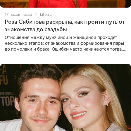
17 часов назад
Life.ru
Роза Сябитова раскрыла, как пройти путь от
знакомства до свадьбы
Отношения между мужчиной и женщиной проходят
несколько этапов: от знакомства и формирования пары
до помолвки и брака. Ошибки часто начинаются тогда,
когда один из партнеров требует от другого слишком
многого,