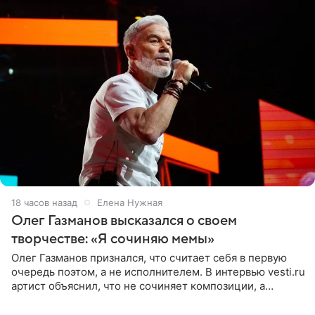
18 часов назад
Елена Нужная
Олег Газманов высказался о своем
творчестве: «Я сочиняю мемы»
Олег Газманов признался, что считает себя в первую
очередь поэтом, а не исполнителем. В интервью vesti.ru
артист объяснил, что не сочиняет композиции, а
позволяет им появляться через себя. По словам
музыканта,