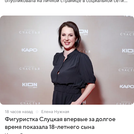
опубликовала на личной странице в социальной сети
снимки из спортзала. На кадрах артистка позирует в
красном
18 часов назад
Елена Нужная
Фигуристка Слуцкая впервые за долгое
время показала 18-летнего сына