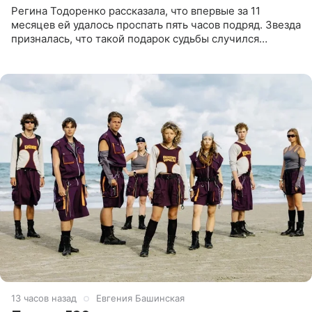
Регина Тодоренко рассказала, что впервые за 11
месяцев ей удалось проспать пять часов подряд. Звезда
призналась, что такой подарок судьбы случился
благодаря поездке за город вместе с младшим
ребенком. Артистка
13 часов назад
Евгения Башинская