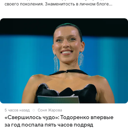
своего поколения. Знаменитость в личном блоге
поделилась фотографиями с недавней свадьбы, где
появилась в роли гостьи,
5 часов назад
Соня Жарова
«Свершилось чудо»: Тодоренко впервые
за год поспала пять часов подряд