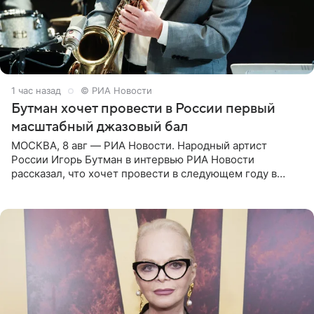
1 час назад
© РИА Новости
Бутман хочет провести в России первый
масштабный джазовый бал
МОСКВА, 8 авг — РИА Новости. Народный артист
России Игорь Бутман в интервью РИА Новости
рассказал, что хочет провести в следующем году в
Санкт-Петербурге первый масштабный джазовый бал,
который объединит джаз,