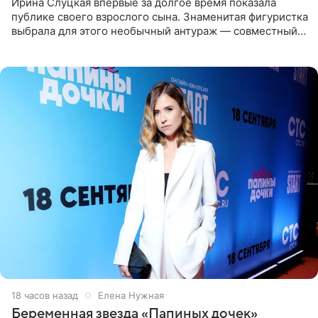
Ирина Слуцкая впервые за долгое время показала
публике своего взрослого сына. Знаменитая фигуристка
выбрала для этого необычный антураж — совместный
отдых на воде. Вместе с 18-летним Артемом фигуристка
18 часов назад
Елена Нужная
Беременная звезда «Папиных дочек»