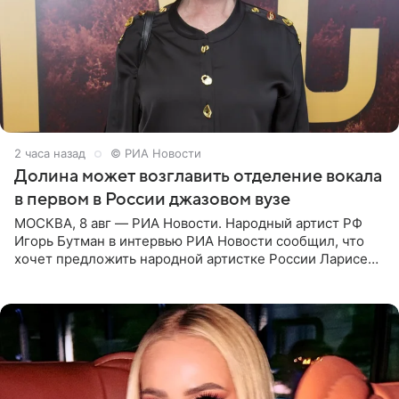
2 часа назад
© РИА Новости
Долина может возглавить отделение вокала
в первом в России джазовом вузе
МОСКВА, 8 авг — РИА Новости. Народный артист РФ
Игорь Бутман в интервью РИА Новости сообщил, что
хочет предложить народной артистке России Ларисе
Долиной возглавить вокальное отделение в первом в
России