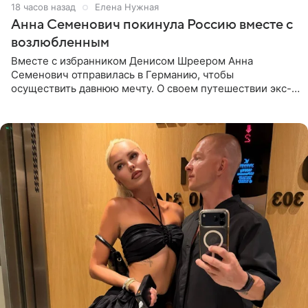
18 часов назад
Елена Нужная
Анна Семенович покинула Россию вместе с
возлюбленным
Вместе с избранником Денисом Шреером Анна
Семенович отправилась в Германию, чтобы
осуществить давнюю мечту. О своем путешествии экс-
солистка «Блестящих» рассказала поклонникам на
личной странице в социальной