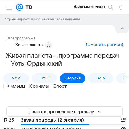
Фильмы онлайн
* транслируется московская сетка вещания
Телепрограмма
(
Сменить регион
)
Живая планета
Живая планета – программа передач
– Усть-Ордынский
Чт, 6
Пт, 7
Сегодня
Вс, 9
Пн,
Фильмы
Сериалы
Спорт
Показать прошедшие передачи
17:25
Звуки природы (2-я серия)