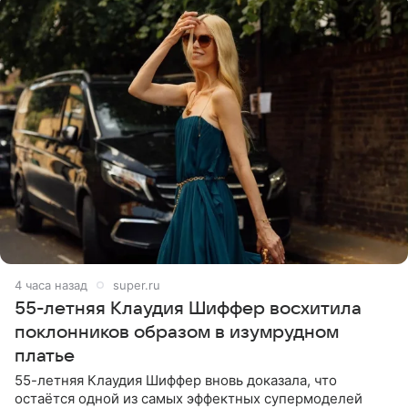
4 часа назад
super.ru
55-летняя Клаудия Шиффер восхитила
поклонников образом в изумрудном
платье
55-летняя Клаудия Шиффер вновь доказала, что
остаётся одной из самых эффектных супермоделей