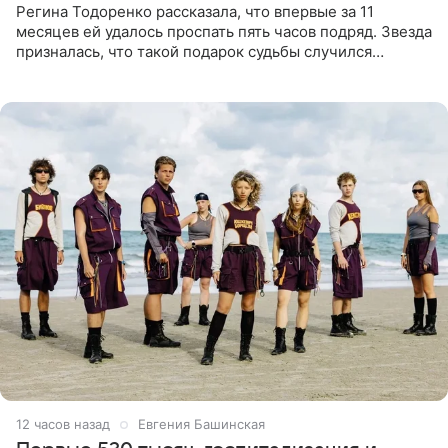
Регина Тодоренко рассказала, что впервые за 11
месяцев ей удалось проспать пять часов подряд. Звезда
призналась, что такой подарок судьбы случился
благодаря поездке за город вместе с младшим
ребенком. Артистка
12 часов назад
Евгения Башинская