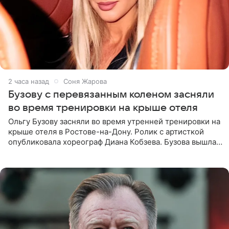
2 часа назад
Соня Жарова
Бузову с перевязанным коленом засняли
во время тренировки на крыше отеля
Ольгу Бузову засняли во время утренней тренировки на
крыше отеля в Ростове-на-Дону. Ролик с артисткой
опубликовала хореограф Диана Кобзева. Бузова вышла
на занятие спортом в 32-градусную жару ранним утром,