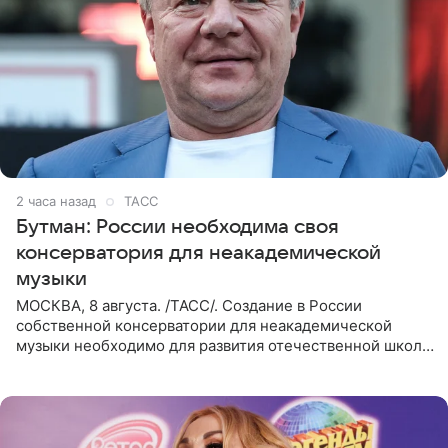
2 часа назад
ТАСС
Бутман: России необходима своя
консерватория для неакадемической
музыки
МОСКВА, 8 августа. /ТАСС/. Создание в России
собственной консерватории для неакадемической
музыки необходимо для развития отечественной школы
джаза, рока и поп-музыки, а также подготовки
исполнителей мирового