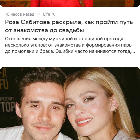
16 часов назад
Life.ru
Роза Сябитова раскрыла, как пройти путь
от знакомства до свадьбы
Отношения между мужчиной и женщиной проходят
несколько этапов: от знакомства и формирования пары
до помолвки и брака. Ошибки часто начинаются тогда,
когда один из партнеров требует от другого слишком
многого,