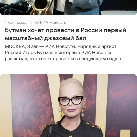
1 час назад
© РИА Новости
Бутман хочет провести в России первый
масштабный джазовый бал
МОСКВА, 8 авг — РИА Новости. Народный артист
России Игорь Бутман в интервью РИА Новости
рассказал, что хочет провести в следующем году в
Санкт-Петербурге первый масштабный джазовый бал,
который объединит джаз,