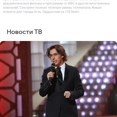
документальные фильмы и программы от BBC и других иностранных
компаний. Смотрите полную телепрограмму телеканала Живая
планета для города Усть-Ордынский на «ТВ Mail».
Новости ТВ