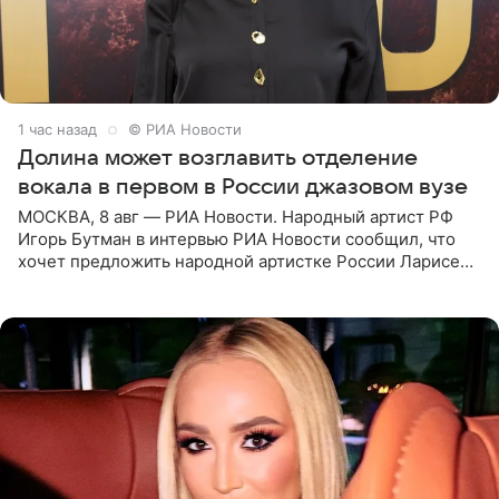
1 час назад
© РИА Новости
Долина может возглавить отделение
вокала в первом в России джазовом вузе
МОСКВА, 8 авг — РИА Новости. Народный артист РФ
Игорь Бутман в интервью РИА Новости сообщил, что
хочет предложить народной артистке России Ларисе
Долиной возглавить вокальное отделение в первом в
России