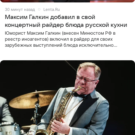
30 минут назад
Lenta.Ru
Максим Галкин добавил в свой
концертный райдер блюда русской кухни
Юморист Максим Галкин (внесен Минюстом РФ в
реестр иноагентов) включил в райдер для своих
зарубежных выступлений блюда исключительно
русской кухни. Об этом сообщает РИА Новости.
Согласно документу, в гримерную