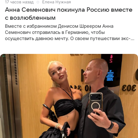
17 часов назад
Елена Нужная
Анна Семенович покинула Россию вместе
с возлюбленным
Вместе с избранником Денисом Шреером Анна
Семенович отправилась в Германию, чтобы
осуществить давнюю мечту. О своем путешествии экс-
солистка «Блестящих» рассказала поклонникам на
личной странице в социальной