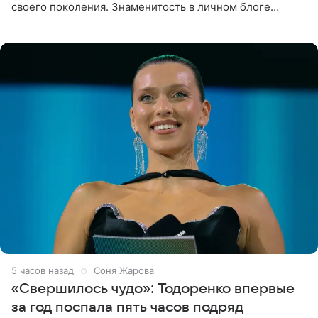
своего поколения. Знаменитость в личном блоге
поделилась фотографиями с недавней свадьбы, где
появилась в роли гостьи,
5 часов назад
Соня Жарова
«Свершилось чудо»: Тодоренко впервые
за год поспала пять часов подряд