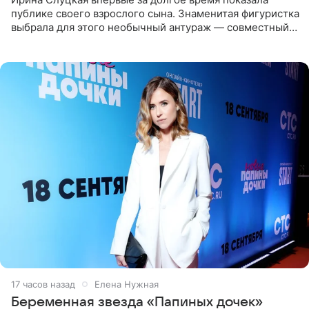
публике своего взрослого сына. Знаменитая фигуристка
выбрала для этого необычный антураж — совместный
отдых на воде. Вместе с 18-летним Артемом фигуристка
17 часов назад
Елена Нужная
Беременная звезда «Папиных дочек»