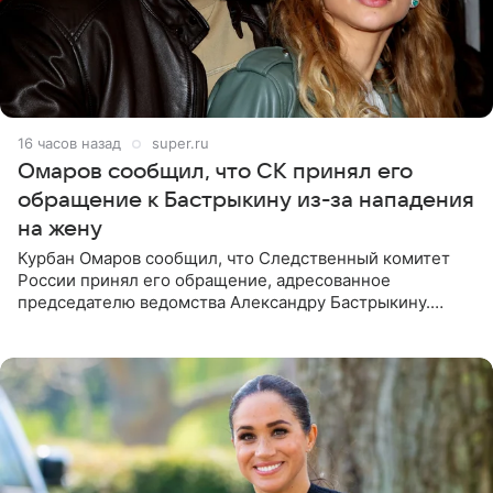
16 часов назад
super.ru
Омаров сообщил, что СК принял его
обращение к Бастрыкину из-за нападения
на жену
Курбан Омаров сообщил, что Следственный комитет
России принял его обращение, адресованное
председателю ведомства Александру Бастрыкину.
Бизнесмен опубликовал ответ Информационного
центра СК в личном блоге. В