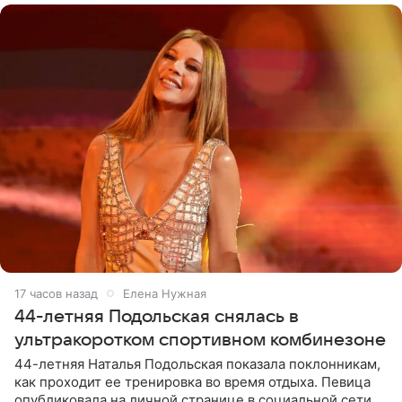
17 часов назад
Елена Нужная
44-летняя Подольская снялась в
ультракоротком спортивном комбинезоне
44-летняя Наталья Подольская показала поклонникам,
как проходит ее тренировка во время отдыха. Певица
опубликовала на личной странице в социальной сети