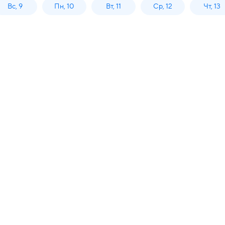
Вс, 9
Пн, 10
Вт, 11
Ср, 12
Чт, 13