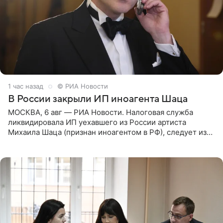
1 час назад
© РИА Новости
В России закрыли ИП иноагента Шаца
МОСКВА, 6 авг — РИА Новости. Налоговая служба
ликвидировала ИП уехавшего из России артиста
Михаила Шаца (признан иноагентом в РФ), следует из
юридических документов, имеющихся в распоряжении
РИА Новости. Шац