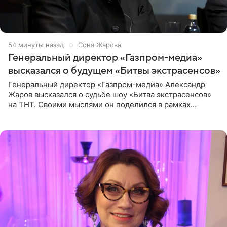
54 минуты назад
Соня Жарова
Генеральный директор «Газпром-медиа»
высказался о будущем «Битвы экстрасенсов»
Генеральный директор «Газпром-медиа» Александр
Жаров высказался о судьбе шоу «Битва экстрасенсов»
на ТНТ. Своими мыслями он поделился в рамках
подкаста «Путь в ТОП с Олесей Нагорной», выпуск
которого доступен в