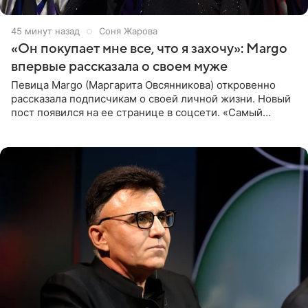
45 минут назад
Соня Жарова
«Он покупает мне все, что я захочу»: Margo
впервые рассказала о своем муже
Певица Margo (Маргарита Овсянникова) откровенно
рассказала подписчикам о своей личной жизни. Новый
пост появился на ее странице в соцсети. «Самый
лучший на свете. И да, он действительно покупает мне
все, что я