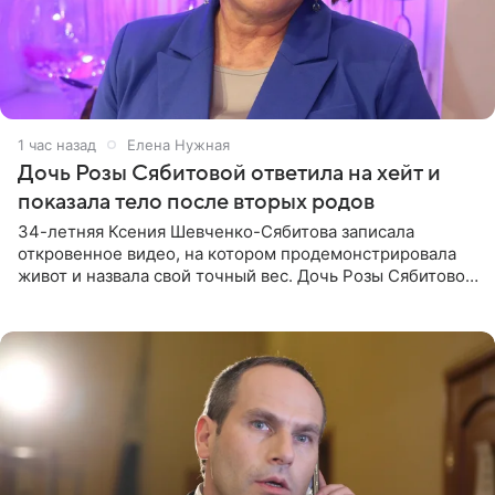
1 час назад
Елена Нужная
Дочь Розы Сябитовой ответила на хейт и
показала тело после вторых родов
34-летняя Ксения Шевченко-Сябитова записала
откровенное видео, на котором продемонстрировала
живот и назвала свой точный вес. Дочь Розы Сябитовой
призналась, что получала множество оскорбительных
сообщений, но