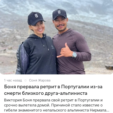
1 час назад
Соня Жарова
Боня прервала ретрит в Португалии из-за
смерти близкого друга-альпиниста
Виктория Боня прервала свой ретрит в Португалии и
срочно вылетела домой. Причиной стало известие о
гибели знаменитого непальского альпиниста Нирмала