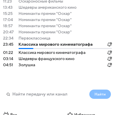
11:23
Оскароносные фильмы
13:43
Шедевры американского кино
15:25
Номинанты премии "Оскар"
17:04
Номинанты премии "Оскар"
18:57
Номинанты премии "Оскар"
20:47
Номинанты премии "Оскар"
22:34
Первоклассница
23:45
Классика мирового кинематографа
01:22
Классика мирового кинематографа
03:14
Шедевры французского кино
04:51
Золушка
Найти
Все
Избранные