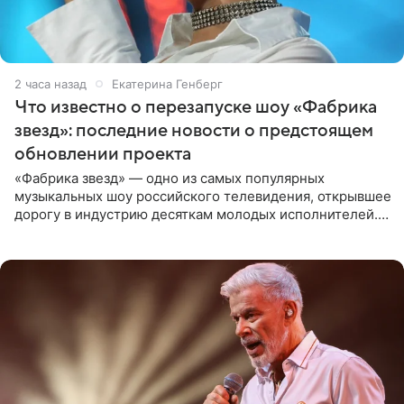
2 часа назад
Екатерина Генберг
Что известно о перезапуске шоу «Фабрика
звезд»: последние новости о предстоящем
обновлении проекта
«Фабрика звезд» — одно из самых популярных
музыкальных шоу российского телевидения, открывшее
дорогу в индустрию десяткам молодых исполнителей.
Проект выходил на Первом канале с 2002 по 2007 год, а
затем