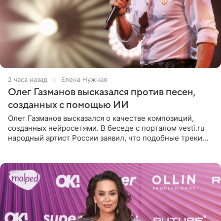
2 часа назад
Елена Нужная
Олег Газманов высказался против песен,
созданных с помощью ИИ
Олег Газманов высказался о качестве композиций,
созданных нейросетями. В беседе с порталом vesti.ru
народный артист России заявил, что подобные треки
лишены индивидуальности и звучат шаблонно. По
мнению