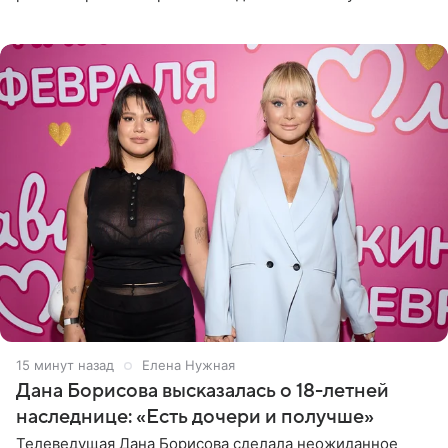
Сочи и Геленджике певица вместе с командой
отправилась в
15 минут назад
Елена Нужная
Дана Борисова высказалась о 18-летней
наследнице: «Есть дочери и получше»
Телеведущая Дана Борисова сделала неожиданное