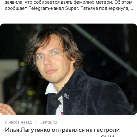
заявила, что собирается взять фамилию матери. Об этом
сообщает Telegram-канал Super. Татьяна подчеркнула,
что приняла решение о смене фамилии, поскольку
именно от
6 часов назад
Lenta.Ru
Илья Лагутенко отправился на гастроли