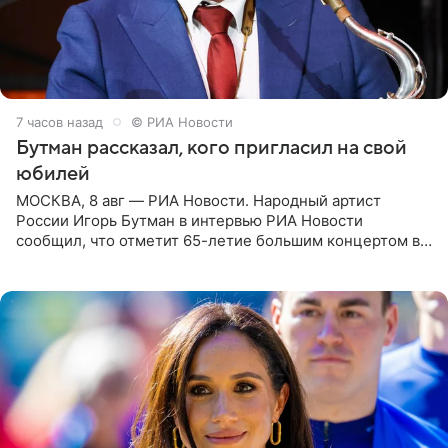
7 часов назад
© РИА Новости
Бутман рассказал, кого пригласил на свой
юбилей
МОСКВА, 8 авг — РИА Новости. Народный артист
России Игорь Бутман в интервью РИА Новости
сообщил, что отметит 65-летие большим концертом в
Кремлевском дворце, а вместе с ним на сцену выйдут
его друзья —