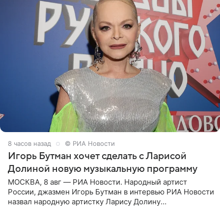
8 часов назад
© РИА Новости
Игорь Бутман хочет сделать с Ларисой
Долиной новую музыкальную программу
МОСКВА, 8 авг — РИА Новости. Народный артист
России, джазмен Игорь Бутман в интервью РИА Новости
назвал народную артистку Ларису Долину
великолепной певицей и рассказал о желании сделать с