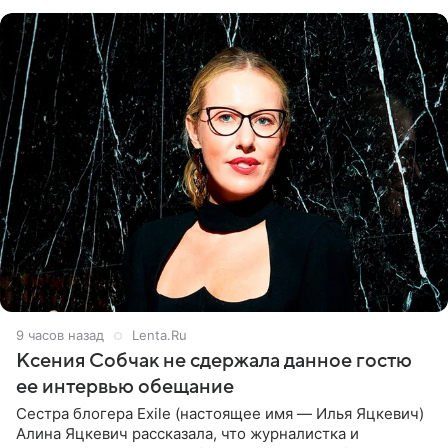
ней новую совместную
9 часов назад
Lenta.Ru
Ксения Собчак не сдержала данное гостю
ее интервью обещание
Сестра блогера Exile (настоящее имя — Илья Яцкевич)
Алина Яцкевич рассказала, что журналистка и