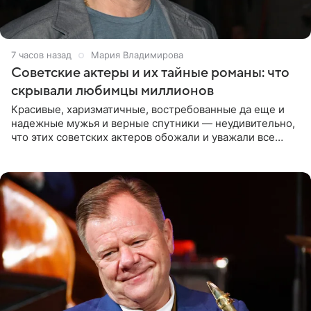
7 часов назад
Мария Владимирова
Советские актеры и их тайные романы: что
скрывали любимцы миллионов
Красивые, харизматичные, востребованные да еще и
надежные мужья и верные спутники — неудивительно,
что этих советских актеров обожали и уважали все
женщины большой страны, и наверняка не раз ставили
их в