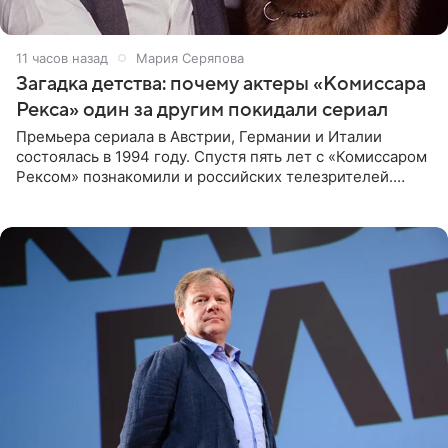
11 часов назад
Мария Серяпова
Загадка детства: почему актеры «Комиссара
Рекса» один за другим покидали сериал
Премьера сериала в Австрии, Германии и Италии
состоялась в 1994 году. Спустя пять лет с «Комиссаром
Рексом» познакомили и российских телезрителей.
Необычайно умная собака мгновенно влюбляла в себя
публику. Но и