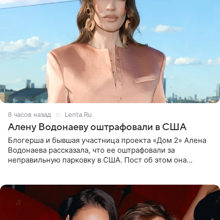
8 часов назад
Lenta.Ru
Алену Водонаеву оштрафовали в США
Блогерша и бывшая участница проекта «Дом 2» Алена
Водонаева рассказала, что ее оштрафовали за
неправильную парковку в США. Пост об этом она
опубликовала в своем Telegram-канале. Она заявила,
что во время отдыха