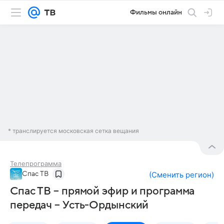
Фильмы онлайн
* транслируется московская сетка вещания
Телепрограмма
Спас ТВ
(
Сменить регион
)
Спас ТВ – прямой эфир и программа
передач – Усть-Ордынский