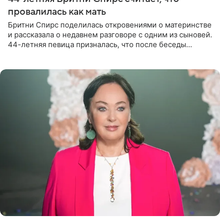
провалилась как мать
Бритни Спирс поделилась откровениями о материнстве
и рассказала о недавнем разговоре с одним из сыновей.
44-летняя певица призналась, что после беседы
почувствовала себя плохой матерью. Публикацию
артистки