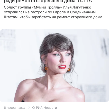
ради ремонта сгоревшего дома в США
Солист группы «Мумий Тролль» Илья Лагутенко
отправился на гастроли по Европе и Соединенным
Штатам, чтобы заработать на ремонт сгоревшего дома в
Калифорнии. Об этом стало известно Telegram-каналу
Shot. В рамках
6 часов назад
© РИА Новости