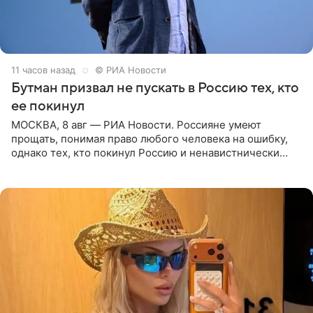
11 часов назад
© РИА Новости
Бутман призвал не пускать в Россию тех, кто
ее покинул
МОСКВА, 8 авг — РИА Новости. Россияне умеют
прощать, понимая право любого человека на ошибку,
однако тех, кто покинул Россию и ненавистнически
высказывается о стране и соотечественниках, не стоит
принимать