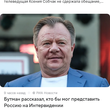
телеведущая Ксения Собчак не сдержала обещание,
которое дала ему во время интервью с ним. Об этом она
заявила в
9 часов назад
© РИА Новости
Бутман рассказал, кто бы мог представить
Россию на Интервидении