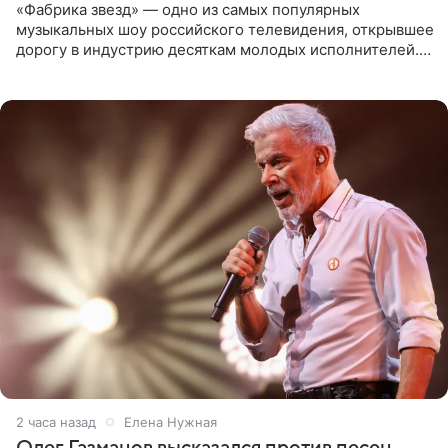
«Фабрика звезд» — одно из самых популярных
музыкальных шоу российского телевидения, открывшее
дорогу в индустрию десяткам молодых исполнителей.
Проект выходил на Первом канале с 2002 по 2007 год, а
затем
2 часа назад
Елена Нужная
Олег Газманов высказался против песен,