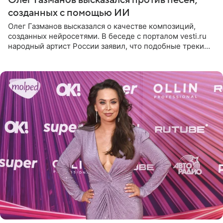
созданных с помощью ИИ
Олег Газманов высказался о качестве композиций,
созданных нейросетями. В беседе с порталом vesti.ru
народный артист России заявил, что подобные треки
лишены индивидуальности и звучат шаблонно. По
мнению