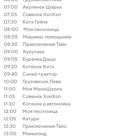
07:00
Акуленок Шарки
07:05
Совенок ХопХоп
07:30
Котэ Геймз
08:00
Моя песочница
08:05
Машины-помощники
08:30
Приключения Тайо
09:00
Кукутики
09:05
Буренка Даша
09:20
Котенок Котэ
09:40
Синий трактор
10:00
Грузовичок Лева
11:00
Моя МиниШкола
11:05
Совенок ХопХоп
11:30
Котенок и автомойка
12:00
Моя песочница
12:05
Катури
12:30
Приключения Тайо
13:00
Мимилэнд