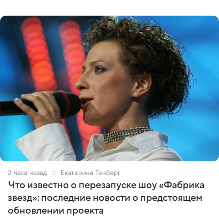
блоге. Артистка выложила серию свадебных снимков и
оставила лаконичную
2 часа назад
Екатерина Генберг
Что известно о перезапуске шоу «Фабрика
звезд»: последние новости о предстоящем
обновлении проекта