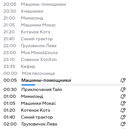
20:05
Машины-помощники
20:30
4 машинки
21:00
Мимилэнд
21:05
Машинки Мокас
21:20
Котенок Котэ
21:40
Синий трактор
22:00
Грузовичок Лева
23:00
Моя МиниШкола
23:10
Совенок ХопХоп
23:35
Кефир
00:00
Моя песочница
00:05
Машины-помощники
00:30
Приключения Тайо
01:00
Мимилэнд
01:05
Машинки Мокас
01:20
Котенок Котэ
01:40
Синий трактор
02:00
Грузовичок Лева