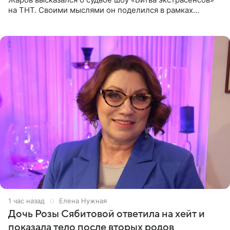
на ТНТ. Своими мыслями он поделился в рамках
подкаста «Путь в ТОП с Олесей Нагорной», выпуск
которого доступен в
1 час назад
Елена Нужная
Дочь Розы Сябитовой ответила на хейт и
показала тело после вторых родов