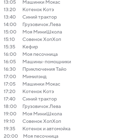
13:05
Машинки Мокас
13:20
Котенок Котэ
13:40
Синий трактор
14:00
Грузовичок Лева
15:00
Моя МиниШкола
15:10
Совенок ХопХоп
15:35
Кефир
16:00
Моя песочница
16:05
Машины-помощники
16:30
Приключения Тайо
17:00
Мимилэнд
17:05
Машинки Мокас
17:20
Котенок Котэ
17:40
Синий трактор
18:00
Грузовичок Лева
19:00
Моя МиниШкола
19:10
Совенок ХопХоп
19:35
Котенок и автомойка
20:00
Моя песочница