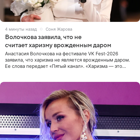
4 минуты назад
Соня Жарова
Волочкова заявила, что не
считает харизму врожденным даром
Анастасия Волочкова на фестивале VK Fest-2026
заявила, что харизма не является врожденным даром.
Ее слова передает «Пятый канал». «Харизма — это
отчасти все-таки приобретенное качество, а не
врожденное, потому