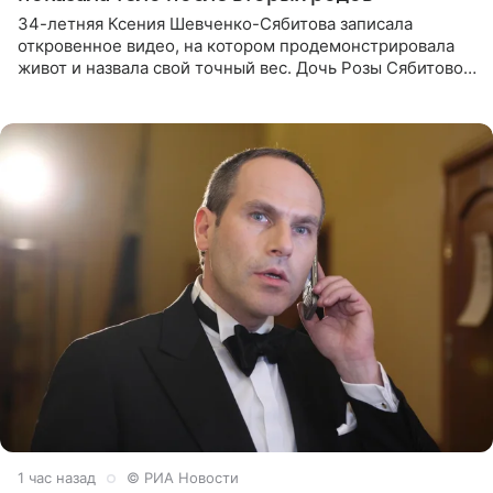
34-летняя Ксения Шевченко-Сябитова записала
откровенное видео, на котором продемонстрировала
живот и назвала свой точный вес. Дочь Розы Сябитовой
призналась, что получала множество оскорбительных
сообщений, но
1 час назад
© РИА Новости