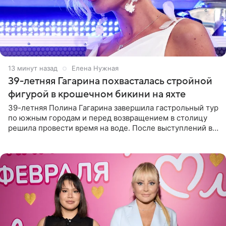
13 минут назад
Елена Нужная
39-летняя Гагарина похвасталась стройной
фигурой в крошечном бикини на яхте
39-летняя Полина Гагарина завершила гастрольный тур
по южным городам и перед возвращением в столицу
решила провести время на воде. После выступлений в
Сочи и Геленджике певица вместе с командой
отправилась в