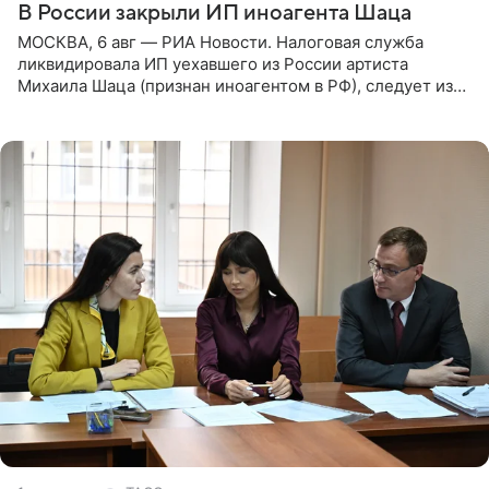
В России закрыли ИП иноагента Шаца
МОСКВА, 6 авг — РИА Новости. Налоговая служба
ликвидировала ИП уехавшего из России артиста
Михаила Шаца (признан иноагентом в РФ), следует из
юридических документов, имеющихся в распоряжении
РИА Новости. Шац