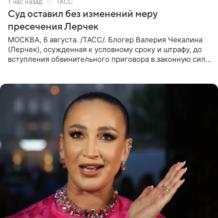
1 час назад
ТАСС
Суд оставил без изменений меру
пресечения Лерчек
МОСКВА, 6 августа. /ТАСС/. Блогер Валерия Чекалина
(Лерчек), осужденная к условному сроку и штрафу, до
вступления обвинительного приговора в законную силу
будет находиться под запретом определенных
действий. Об