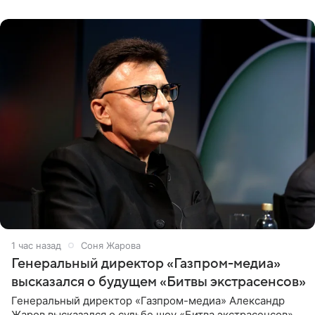
все, что я
1 час назад
Соня Жарова
Генеральный директор «Газпром-медиа»
высказался о будущем «Битвы экстрасенсов»
Генеральный директор «Газпром-медиа» Александр
Жаров высказался о судьбе шоу «Битва экстрасенсов»