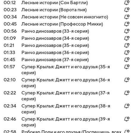
00:12
Лесные истории (Сон Бартли)
00:23
Лесные истории (Ворота пня)
00:34
Лесные истории (Не совсем инкогнито)
00:45
Лесные истории (Профессор Микки)
00:56
Ранчо динозавров (33-я серия)
01:09
Ранчо динозавров (34-я серия)
01:21
Ранчо динозавров (35-я серия)
01:33
Ранчо динозавров (36-я серия)
01:45
Ранчо динозавров (37-я серия)
01:57
Супер Крылья: Джетт и его друзья (35-я
серия)
02:10
Супер Крылья: Джетт и его друзья (36-я
серия)
02:22
Супер Крылья: Джетт и его друзья (37-я
серия)
02:34
Супер Крылья: Джетт и его друзья (38-я
серия)
02:46
Супер Крылья: Джетт и его друзья (39-я
серия)
02:58
Робокар Поли и его друзья (Поспешишь, всех