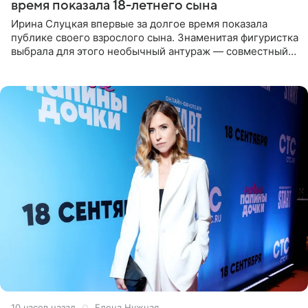
время показала 18-летнего сына
Ирина Слуцкая впервые за долгое время показала
публике своего взрослого сына. Знаменитая фигуристка
выбрала для этого необычный антураж — совместный
отдых на воде. Вместе с 18-летним Артемом фигуристка
10 часов назад
Елена Нужная