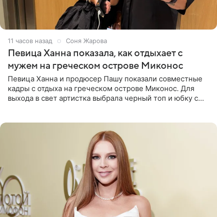
11 часов назад
Соня Жарова
Певица Ханна показала, как отдыхает с
мужем на греческом острове Миконос
Певица Ханна и продюсер Пашу показали совместные
кадры с отдыха на греческом острове Миконос. Для
выхода в свет артистка выбрала черный топ и юбку с
высоким разрезом. Дополнили образ босоножки в тон,
серьги с