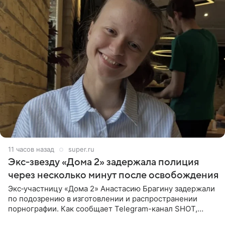
11 часов назад
super.ru
Экс‑звезду «Дома 2» задержала полиция
через несколько минут после освобождения
Экс‑участницу «Дома 2» Анастасию Брагину задержали
по подозрению в изготовлении и распространении
порнографии. Как сообщает Telegram-канал SHOT,
девушка может оказаться в СИЗО. Следствие