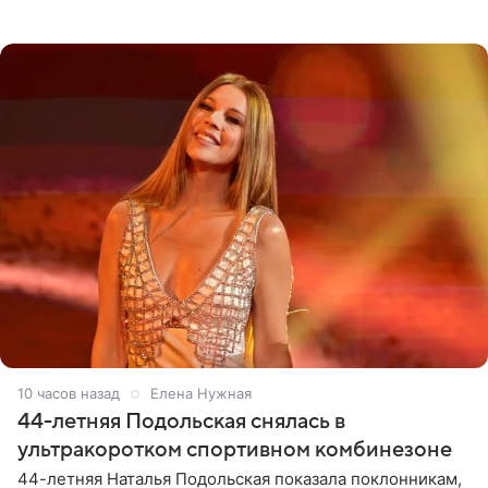
позволяет им появляться через себя. По словам
музыканта,
10 часов назад
Елена Нужная
44-летняя Подольская снялась в
ультракоротком спортивном комбинезоне
44-летняя Наталья Подольская показала поклонникам,