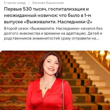
5 часов назад
Евгения Башинская
Первые 530 тысяч, госпитализация и
неожиданный новичок: что было в 1-м
выпуске «Выживалити. Наследники-2»
Второй сезон «Выживалити. Наследники» начался без
долгого знакомства и времени на адаптацию. Детей и
родственников знаменитостей сразу отправили на
тяжелое испытание, а уже через несколько дней в
лагере