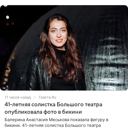
ходатайствует об
11 часов назад
Газета.Ru
41-летняя солистка Большого театра
опубликовала фото в бикини
Балерина Анастасия Меськова показала фигуру в
бикини. 41-летняя солистка Большого театра