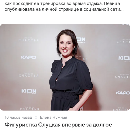
как проходит ее тренировка во время отдыха. Певица
опубликовала на личной странице в социальной сети
снимки из спортзала. На кадрах артистка позирует в
красном
10 часов назад
Елена Нужная
Фигуристка Слуцкая впервые за долгое