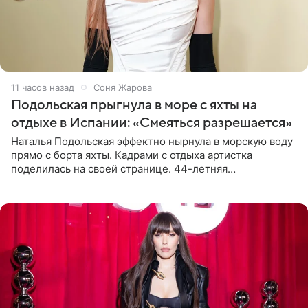
11 часов назад
Соня Жарова
Подольская прыгнула в море с яхты на
отдыхе в Испании: «Смеяться разрешается»
Наталья Подольская эффектно нырнула в морскую воду
прямо с борта яхты. Кадрами с отдыха артистка
поделилась на своей странице. 44-летняя
знаменитость предстала перед поклонниками в ярком
розовом купальнике с