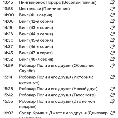
13:45
Пингвиненок Пороро (Веселый пикник)
13:53
Цветняшки (Примирение)
14:00
Бинг (41-я серия)
14:08
Бинг (42-я серия)
14:15
Бинг (43-я серия)
14:23
Бинг (44-я серия)
14:30
Бинг (45-я серия)
14:37
Бинг (46-я серия)
14:45
Бинг (47-я серия)
14:52
Бинг (48-я серия)
14:59
Робокар Поли и его друзья (Обещание
Скулби)
15:14
Робокар Поли и его друзья (История с
цементом)
15:28
Робокар Поли и его друзья (Новый друг)
15:42
Робокар Поли и его друзья (Техосмотр)
15:55
Робокар Поли и его друзья (Это не мой
подарок)
16:03
Супер Крылья: Джетт и его друзья (Динозавр