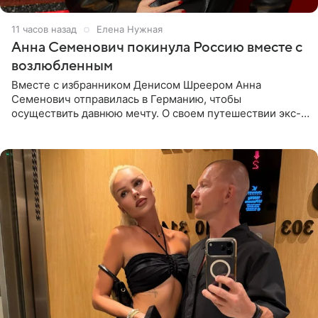
11 часов назад
Елена Нужная
Анна Семенович покинула Россию вместе с
возлюбленным
Вместе с избранником Денисом Шреером Анна
Семенович отправилась в Германию, чтобы
осуществить давнюю мечту. О своем путешествии экс-
солистка «Блестящих» рассказала поклонникам на
личной странице в социальной