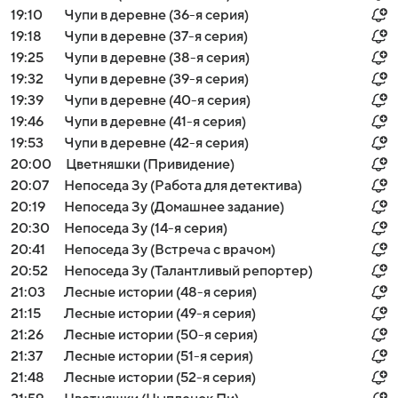
19:10
Чупи в деревне (36-я серия)
19:18
Чупи в деревне (37-я серия)
19:25
Чупи в деревне (38-я серия)
19:32
Чупи в деревне (39-я серия)
19:39
Чупи в деревне (40-я серия)
19:46
Чупи в деревне (41-я серия)
19:53
Чупи в деревне (42-я серия)
20:00
Цветняшки (Привидение)
20:07
Непоседа Зу (Работа для детектива)
20:19
Непоседа Зу (Домашнее задание)
20:30
Непоседа Зу (14-я серия)
20:41
Непоседа Зу (Встреча с врачом)
20:52
Непоседа Зу (Талантливый репортер)
21:03
Лесные истории (48-я серия)
21:15
Лесные истории (49-я серия)
21:26
Лесные истории (50-я серия)
21:37
Лесные истории (51-я серия)
21:48
Лесные истории (52-я серия)