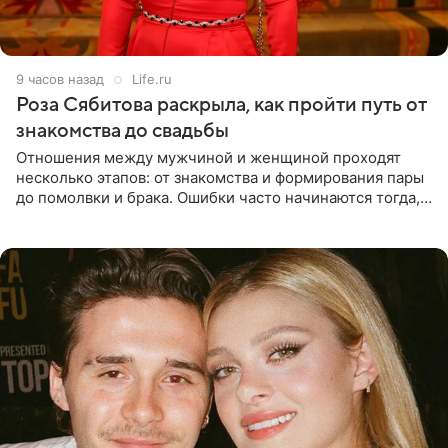
9 часов назад
Life.ru
Роза Сябитова раскрыла, как пройти путь от
знакомства до свадьбы
Отношения между мужчиной и женщиной проходят
несколько этапов: от знакомства и формирования пары
до помолвки и брака. Ошибки часто начинаются тогда,
когда один из партнеров требует от другого слишком
многого,