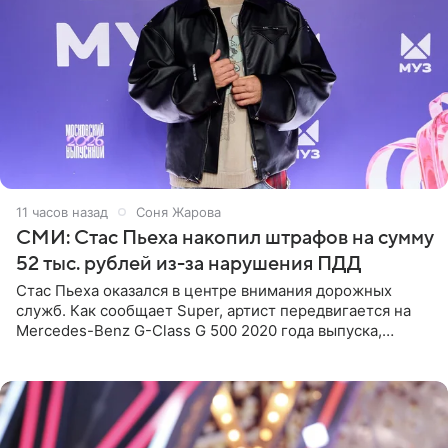
11 часов назад
Соня Жарова
СМИ: Стас Пьеха накопил штрафов на сумму
52 тыс. рублей из-за нарушения ПДД
Стас Пьеха оказался в центре внимания дорожных
служб. Как сообщает Super, артист передвигается на
Mercedes-Benz G-Class G 500 2020 года выпуска,
стоимость которого оценивается в 15–20 миллионов
рублей.