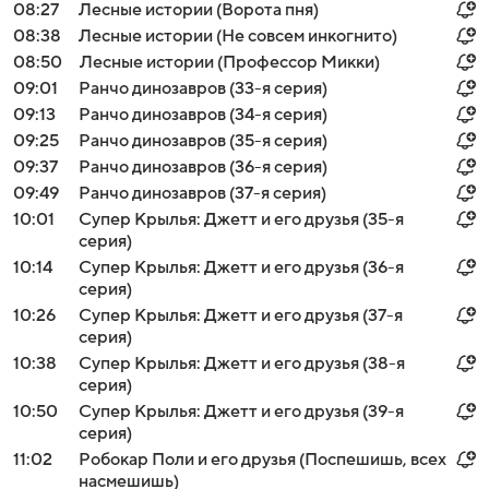
08:27
Лесные истории (Ворота пня)
08:38
Лесные истории (Не совсем инкогнито)
08:50
Лесные истории (Профессор Микки)
09:01
Ранчо динозавров (33-я серия)
09:13
Ранчо динозавров (34-я серия)
09:25
Ранчо динозавров (35-я серия)
09:37
Ранчо динозавров (36-я серия)
09:49
Ранчо динозавров (37-я серия)
10:01
Супер Крылья: Джетт и его друзья (35-я
серия)
10:14
Супер Крылья: Джетт и его друзья (36-я
серия)
10:26
Супер Крылья: Джетт и его друзья (37-я
серия)
10:38
Супер Крылья: Джетт и его друзья (38-я
серия)
10:50
Супер Крылья: Джетт и его друзья (39-я
серия)
11:02
Робокар Поли и его друзья (Поспешишь, всех
насмешишь)