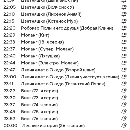
21:59
Цветняшки (Цыпленок Пи)
22:05
Цветняшки (Волчонок У)
22:10
Цветняшки (Лисенок Айяяй)
22:15
Цветняшки (Котенок Мур)
22:20
Робокар Поли и его друзья (Добрая Клини)
22:29
Моланг (Кит)
22:33
Моланг (18-я серия)
22:37
Моланг (Супер-Моланг)
22:40
Моланг (Лягушка)
22:44
Моланг (Электро-Моланг)
22:47
Ляпик едет в Окидо (Второй шанс)
23:00
Ляпик едет в Окидо (Ляпик участвует в гонке)
23:11
Ляпик едет в Окидо (Гигантский Ляпик)
23:22
Бинг (72-я серия)
23:30
Бинг (73-я серия)
23:37
Бинг (74-я серия)
23:45
Бинг (75-я серия)
23:52
Бинг (76-я серия)
00:00
Лесные истории (26-я серия)