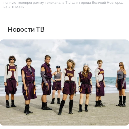
полную телепрограмму телеканала TiJi для города Великий Новгород
на «ТВ Mail».
Новости ТВ