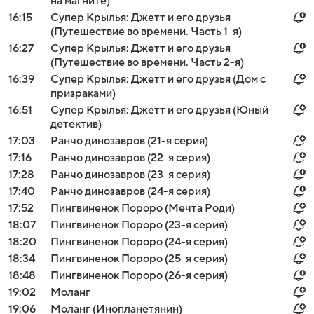
на магните)
16:15
Супер Крылья: Джетт и его друзья
(Путешествие во времени. Часть 1-я)
16:27
Супер Крылья: Джетт и его друзья
(Путешествие во времени. Часть 2-я)
16:39
Супер Крылья: Джетт и его друзья (Дом с
призраками)
16:51
Супер Крылья: Джетт и его друзья (Юный
детектив)
17:03
Ранчо динозавров (21-я серия)
17:16
Ранчо динозавров (22-я серия)
17:28
Ранчо динозавров (23-я серия)
17:40
Ранчо динозавров (24-я серия)
17:52
Пингвиненок Пороро (Мечта Роди)
18:07
Пингвиненок Пороро (23-я серия)
18:20
Пингвиненок Пороро (24-я серия)
18:34
Пингвиненок Пороро (25-я серия)
18:48
Пингвиненок Пороро (26-я серия)
19:02
Моланг
19:06
Моланг (Инопланетянин)