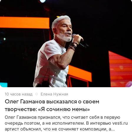
10 часов назад
Елена Нужная
Олег Газманов высказался о своем
творчестве: «Я сочиняю мемы»
Олег Газманов признался, что считает себя в первую
очередь поэтом, а не исполнителем. В интервью vesti.ru
артист объяснил, что не сочиняет композиции, а