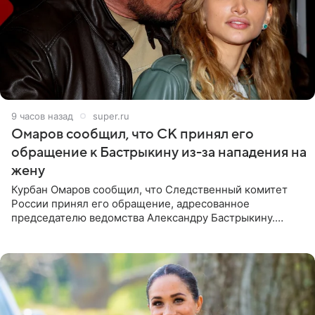
9 часов назад
super.ru
Омаров сообщил, что СК принял его
обращение к Бастрыкину из-за нападения на
жену
Курбан Омаров сообщил, что Следственный комитет
России принял его обращение, адресованное
председателю ведомства Александру Бастрыкину.
Бизнесмен опубликовал ответ Информационного
центра СК в личном блоге. В