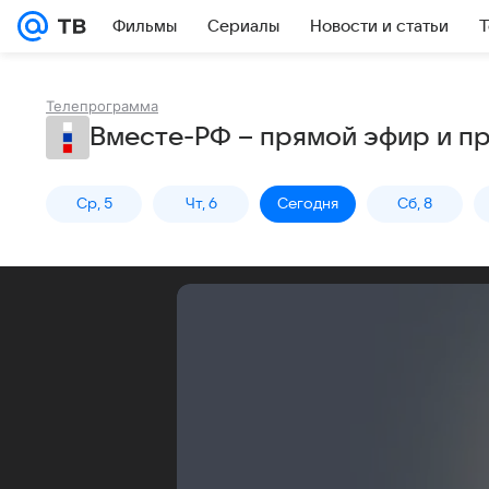
Фильмы
Сериалы
Новости и статьи
Т
Телепрограмма
Вместе-РФ – прямой эфир и п
Ср, 5
Чт, 6
Сегодня
Сб, 8