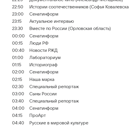
22:50
Истории соотечественников (Софья Ковалевска
23:00
Сенатинформ
23:15
Актуальное интервью
23:30
Вместе по России (Орловская область)
00:00
Сенатинформ
00:15
Люди РФ
00:40
Новости РЖД
01:00
Лабораториум
01:15
Историограф
02:00
Сенатинформ
02:15
Наша марка
02:30
Специальный репортаж
03:00
Сыны России
03:40
Специальный репортаж
04:00
Сенатинформ
04:15
ПроАрт
04:40
Русские в мировой культуре