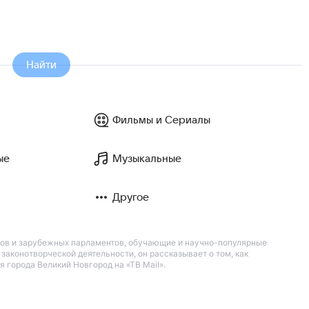
Найти
Фильмы и Сериалы
ые
Музыкальные
Другое
нов и зарубежных парламентов, обучающие и научно-популярные
аконотворческой деятельности, он рассказывает о том, как
города Великий Новгород на «ТВ Mail».