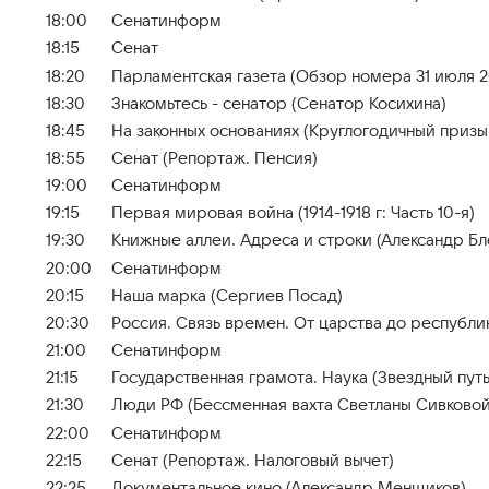
18:00
Сенатинформ
18:15
Сенат
18:20
Парламентская газета (Обзор номера 31 июля 2
18:30
Знакомьтесь - сенатор (Сенатор Косихина)
18:45
На законных основаниях (Круглогодичный призы
18:55
Сенат (Репортаж. Пенсия)
19:00
Сенатинформ
19:15
Первая мировая война (1914-1918 г: Часть 10-я)
19:30
Книжные аллеи. Адреса и строки (Александр Бл
20:00
Сенатинформ
20:15
Наша марка (Сергиев Посад)
20:30
Россия. Связь времен. От царства до республи
21:00
Сенатинформ
21:15
Государственная грамота. Наука (Звездный путь
21:30
Люди РФ (Бессменная вахта Светланы Сивковой
22:00
Сенатинформ
22:15
Сенат (Репортаж. Налоговый вычет)
22:25
Документальное кино (Александр Менщиков)