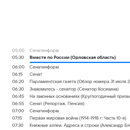
05:00
Сенатинформ
05:30
Вместе по России (Орловская область)
06:00
Сенатинформ
06:15
Сенат
06:20
Парламентская газета (Обзор номера 31 июля 2
06:30
Знакомьтесь - сенатор (Сенатор Косихина)
06:45
На законных основаниях (Круглогодичный призы
06:55
Сенат (Репортаж. Пенсия)
07:00
Сенатинформ
07:15
Первая мировая война (1914-1918 г: Часть 10-я)
07:30
Книжные аллеи. Адреса и строки (Александр Бл