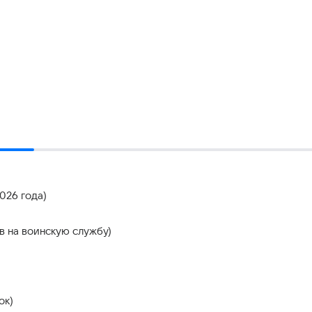
026 года)
в на воинскую службу)
ок)