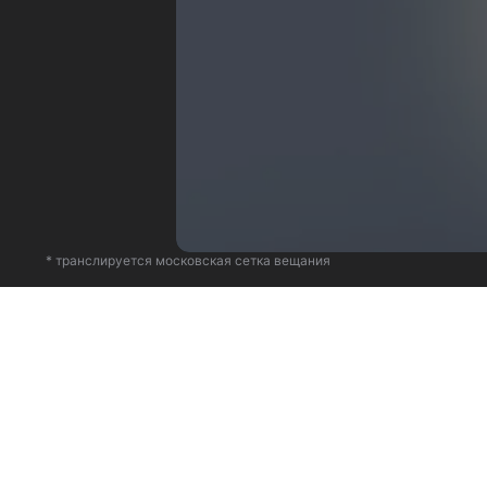
* транслируется московская сетка вещания